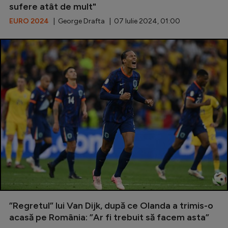
sufere atât de mult"
EURO 2024
| George Drafta | 07 Iulie 2024, 01:00
”Regretul” lui Van Dijk, după ce Olanda a trimis-o
acasă pe România: ”Ar fi trebuit să facem asta”