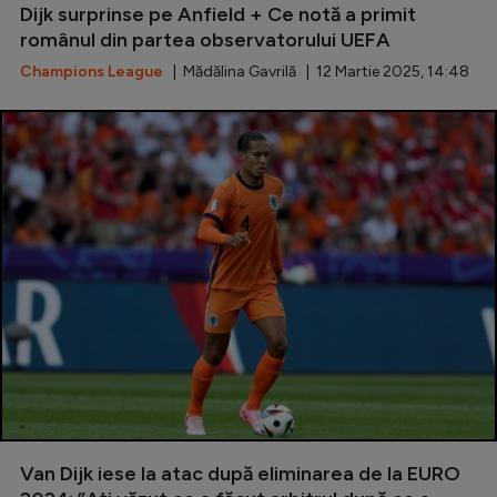
Dijk surprinse pe Anfield + Ce notă a primit
românul din partea observatorului UEFA
Champions League
| Mădălina Gavrilă | 12 Martie 2025, 14:48
Van Dijk iese la atac după eliminarea de la EURO