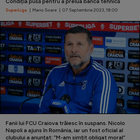
Condiția pusă pentru a prelua banca tehnică
SuperLiga
| Mario Soare | 07 Septembrie 2023, 18:00
Fanii lui FCU Craiova trăiesc în suspans. Nicolo
Napoli a ajuns în România, iar un fost oficial al
clubului a anunțat: ”M-am simțit obligat moral”