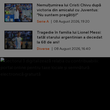
Nemulțumirea lui Cristi Chivu după
victoria din amicalul cu Juventus:
”Nu suntem pregătiți!”
Serie A
| 08 August 2026, 19:20
Tragedie în familia lui Lionel Messi:
tatăl starului argentinian a decedat
la 68 de ani!
Diverse
| 08 August 2026, 16:40