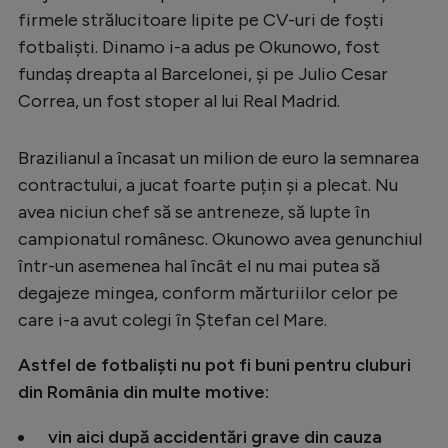
firmele strălucitoare lipite pe CV-uri de foști
fotbaliști. Dinamo i-a adus pe Okunowo, fost
fundaș dreapta al Barcelonei, și pe Julio Cesar
Correa, un fost stoper al lui Real Madrid.
Brazilianul a încasat un milion de euro la semnarea
contractului, a jucat foarte puțin și a plecat. Nu
avea niciun chef să se antreneze, să lupte în
campionatul românesc. Okunowo avea genunchiul
într-un asemenea hal încât el nu mai putea să
degajeze mingea, conform mărturiilor celor pe
care i-a avut colegi în Ștefan cel Mare.
Astfel de fotbaliști nu pot fi buni pentru cluburi
din România din multe motive:
vin aici după accidentări grave din cauza