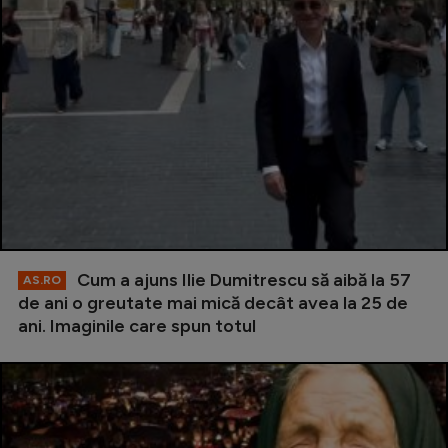
Cum a ajuns Ilie Dumitrescu să aibă la 57
AS.RO
de ani o greutate mai mică decât avea la 25 de
ani. Imaginile care spun totul