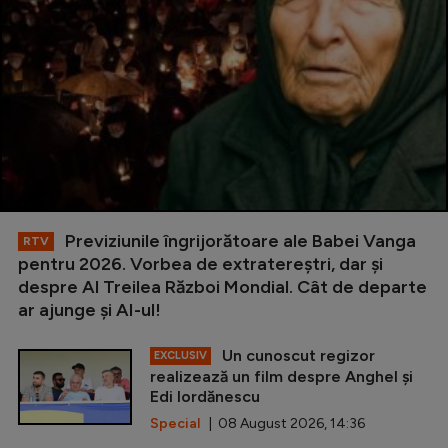
Previziunile îngrijorătoare ale Babei Vanga
RTV
pentru 2026. Vorbea de extratereștri, dar și
despre Al Treilea Război Mondial. Cât de departe
ar ajunge și AI-ul!
Un cunoscut regizor
EXCLUSIV
realizează un film despre Anghel și
Edi Iordănescu
Special
| 08 August 2026, 14:36