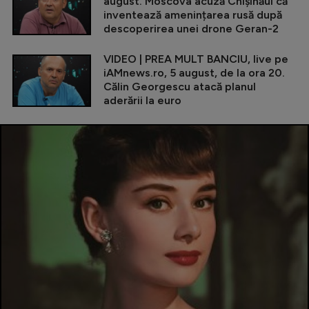
august. Moscova acuză Chișinăul că
inventează amenințarea rusă după
descoperirea unei drone Geran-2
VIDEO | PREA MULT BANCIU, live pe
iAMnews.ro, 5 august, de la ora 20.
Călin Georgescu atacă planul
aderării la euro