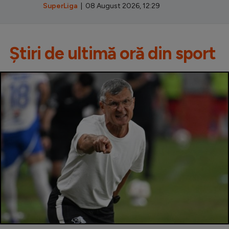
SuperLiga
| 08 August 2026, 12:29
Știri de ultimă oră din sport