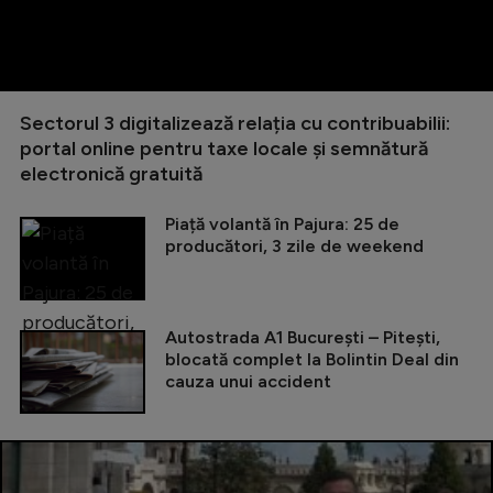
Sectorul 3 digitalizează relația cu contribuabilii:
portal online pentru taxe locale și semnătură
electronică gratuită
Piață volantă în Pajura: 25 de
producători, 3 zile de weekend
Autostrada A1 București – Pitești,
blocată complet la Bolintin Deal din
cauza unui accident