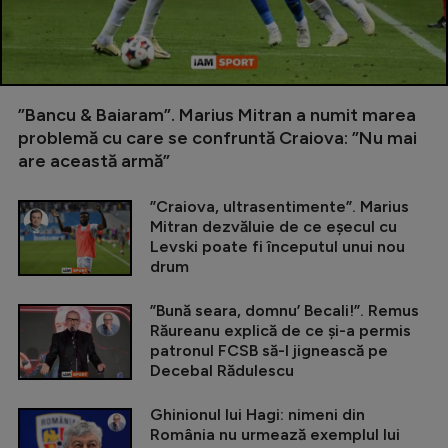
”Bancu & Baiaram”. Marius Mitran a numit marea
problemă cu care se confruntă Craiova: ”Nu mai
are această armă”
”Craiova, ultrasentimente”. Marius
Mitran dezvăluie de ce eșecul cu
Levski poate fi începutul unui nou
drum
”Bună seara, domnu’ Becali!”. Remus
Răureanu explică de ce și-a permis
patronul FCSB să-l jignească pe
Decebal Rădulescu
Ghinionul lui Hagi: nimeni din
România nu urmează exemplul lui