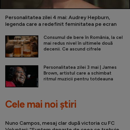
Personalitatea zilei 4 mai: Audrey Hepburn,
legenda care a redefinit feminitatea pe ecran
Consumul de bere în România, la cel
mai redus nivel în ultimele două
decenii. Ce ascund cifrele
Personalitatea zilei 3 mai | James
Brown, artistul care a schimbat
ritmul muzicii pentru totdeauna
Cele mai noi știri
Nuno Campos, mesaj clar după victoria cu FC
Voluntari: ”Suntem departe de ceea ce trebuie