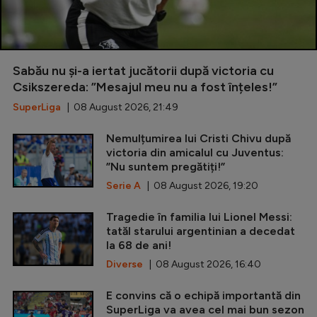
Sabău nu și-a iertat jucătorii după victoria cu
Csikszereda: ”Mesajul meu nu a fost înțeles!”
SuperLiga
| 08 August 2026, 21:49
Nemulțumirea lui Cristi Chivu după
victoria din amicalul cu Juventus:
”Nu suntem pregătiți!”
Serie A
| 08 August 2026, 19:20
Tragedie în familia lui Lionel Messi:
tatăl starului argentinian a decedat
la 68 de ani!
Diverse
| 08 August 2026, 16:40
E convins că o echipă importantă din
SuperLiga va avea cel mai bun sezon