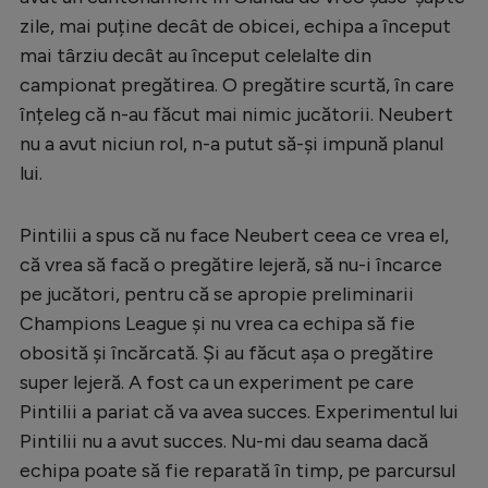
zile, mai puține decât de obicei, echipa a început
mai târziu decât au început celelalte din
campionat pregătirea. O pregătire scurtă, în care
înțeleg că n-au făcut mai nimic jucătorii. Neubert
nu a avut niciun rol, n-a putut să-și impună planul
lui.
Pintilii a spus că nu face Neubert ceea ce vrea el,
că vrea să facă o pregătire lejeră, să nu-i încarce
pe jucători, pentru că se apropie preliminarii
Champions League și nu vrea ca echipa să fie
obosită și încărcată. Și au făcut așa o pregătire
super lejeră. A fost ca un experiment pe care
Pintilii a pariat că va avea succes. Experimentul lui
Pintilii nu a avut succes. Nu-mi dau seama dacă
echipa poate să fie reparată în timp, pe parcursul