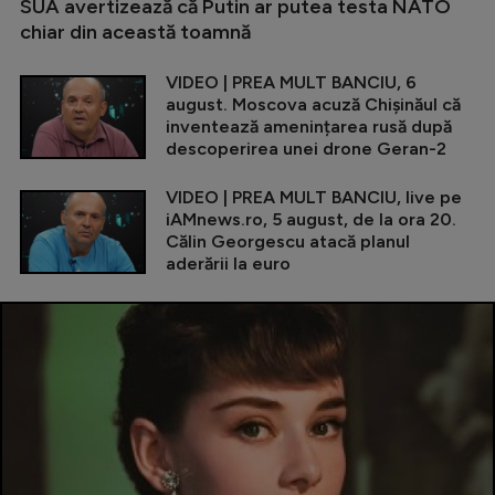
SUA avertizează că Putin ar putea testa NATO
chiar din această toamnă
VIDEO | PREA MULT BANCIU, 6
august. Moscova acuză Chișinăul că
inventează amenințarea rusă după
descoperirea unei drone Geran-2
VIDEO | PREA MULT BANCIU, live pe
iAMnews.ro, 5 august, de la ora 20.
Călin Georgescu atacă planul
aderării la euro