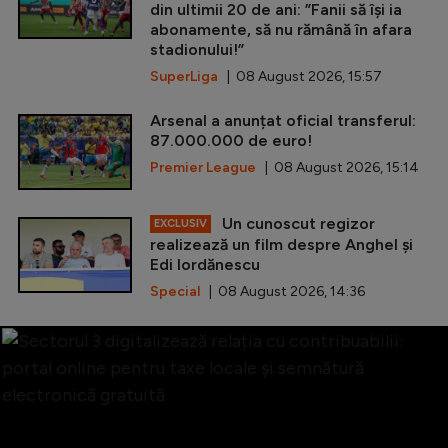
din ultimii 20 de ani: ”Fanii să își ia
abonamente, să nu rămână în afara
stadionului!”
SuperLiga
| 08 August 2026, 15:57
Arsenal a anunțat oficial transferul:
87.000.000 de euro!
Premier League
| 08 August 2026, 15:14
Un cunoscut regizor
EXCLUSIV
realizează un film despre Anghel și
Edi Iordănescu
Special
| 08 August 2026, 14:36