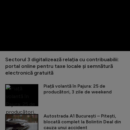
Sectorul 3 digitalizează relația cu contribuabilii:
portal online pentru taxe locale și semnătură
electronică gratuită
Piață volantă în Pajura: 25 de
producători, 3 zile de weekend
Autostrada A1 București – Pitești,
blocată complet la Bolintin Deal din
cauza unui accident