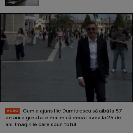
Cum a ajuns Ilie Dumitrescu să aibă la 57
AS.RO
de ani o greutate mai mică decât avea la 25 de
ani. Imaginile care spun totul