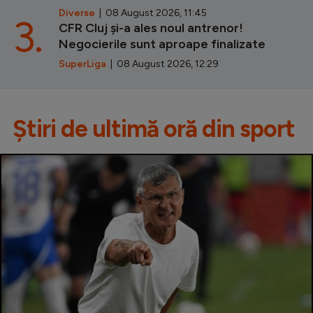
Diverse
| 08 August 2026, 11:45
3.
CFR Cluj și-a ales noul antrenor!
Negocierile sunt aproape finalizate
SuperLiga
| 08 August 2026, 12:29
Știri de ultimă oră din sport