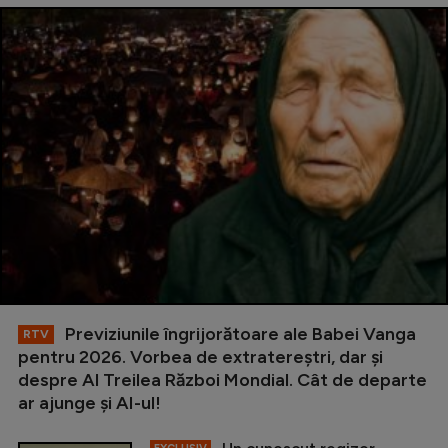
Previziunile îngrijorătoare ale Babei Vanga
RTV
pentru 2026. Vorbea de extratereștri, dar și
despre Al Treilea Război Mondial. Cât de departe
ar ajunge și AI-ul!