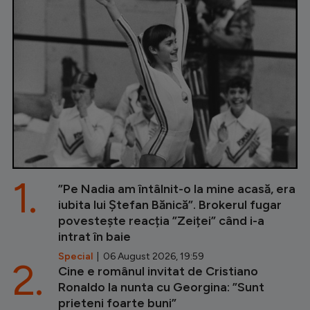
1.
”Pe Nadia am întâlnit-o la mine acasă, era
iubita lui Ștefan Bănică”. Brokerul fugar
povestește reacția ”Zeiței” când i-a
intrat în baie
Special
| 06 August 2026, 19:59
2.
Cine e românul invitat de Cristiano
Ronaldo la nunta cu Georgina: ”Sunt
prieteni foarte buni”