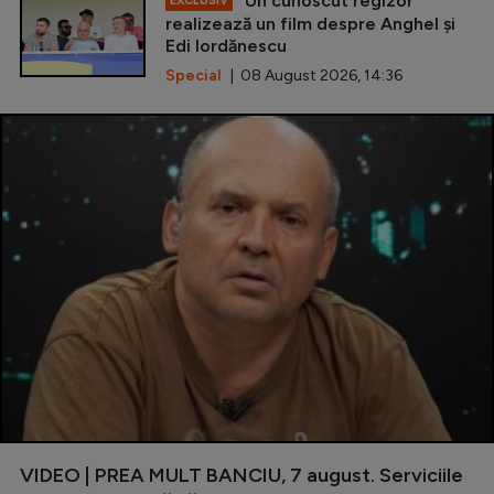
Un cunoscut regizor
EXCLUSIV
realizează un film despre Anghel și
Edi Iordănescu
Special
| 08 August 2026, 14:36
VIDEO | PREA MULT BANCIU, 7 august. Serviciile