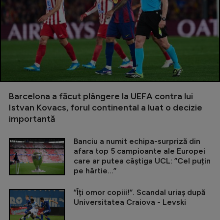
Barcelona a făcut plângere la UEFA contra lui
Istvan Kovacs, forul continental a luat o decizie
importantă
Banciu a numit echipa-surpriză din
afara top 5 campioante ale Europei
care ar putea câștiga UCL: ”Cel puțin
pe hârtie...”
”Îți omor copiii!”. Scandal uriaș după
Universitatea Craiova - Levski