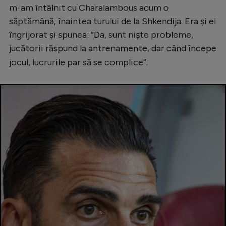
m-am întâlnit cu Charalambous acum o
săptămână, înaintea turului de la Shkendija. Era și el
îngrijorat și spunea: ”Da, sunt niște probleme,
jucătorii răspund la antrenamente, dar când începe
jocul, lucrurile par să se complice”.