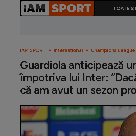
TOATE ST
iAM SPORT
Internațional
Champions League
Guardiola anticipează u
împotriva lui Inter: ”Da
că am avut un sezon pro