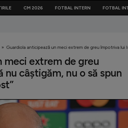
IRILE
CM 2026
FOTBAL INTERN
FOTBAL IN
Guardiola anticipează un meci extrem de greu împotriva lui 
n meci extrem de greu
că nu câștigăm, nu o să spun
st”