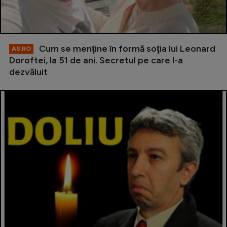
Cum se menţine în formă soţia lui Leonard
AS.RO
Doroftei, la 51 de ani. Secretul pe care l-a
dezvăluit