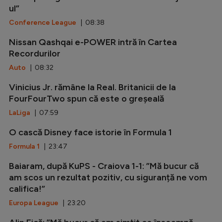
ul”
Conference League
| 08:38
Nissan Qashqai e-POWER intră în Cartea
Recordurilor
Auto
| 08:32
Vinicius Jr. rămâne la Real. Britanicii de la
FourFourTwo spun că este o greșeală
LaLiga
| 07:59
O cască Disney face istorie în Formula 1
Formula 1
| 23:47
Baiaram, după KuPS - Craiova 1-1: ”Mă bucur că
am scos un rezultat pozitiv, cu siguranță ne vom
califica!”
Europa League
| 23:20