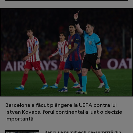
Barcelona a făcut plângere la UEFA contra lui
Istvan Kovacs, forul continental a luat o decizie
importantă
Banciu a numit echipa-surpriză din