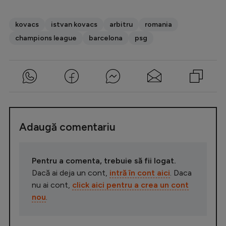
kovacs
istvan kovacs
arbitru
romania
champions league
barcelona
psg
Adaugă comentariu
Pentru a comenta, trebuie să fii logat.
Dacă ai deja un cont,
intră în cont aici
. Daca
nu ai cont,
click aici pentru a crea un cont
nou
.