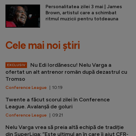
Personalitatea zilei 3 mai | James
Brown, artistul care a schimbat
ritmul muzicii pentru totdeauna
Cele mai noi știri
Nu Edi Iordănescu! Nelu Varga a
EXCLUSIV
ofertat un alt antrenor român după dezastrul cu
Tromso
Conference League
| 10:19
Twente a făcut scorul zilei în Conference
League. Avalanșă de goluri
Conference League
| 09:21
Nelu Varga vrea să preia altă echipă de tradiție
din SuperLiga: ”Este ultimul an în care îi ajut CFR-