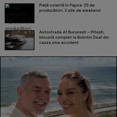
Piață volantă în Pajura: 25 de
producători, 3 zile de weekend
Autostrada A1 București – Pitești,
blocată complet la Bolintin Deal din
cauza unui accident