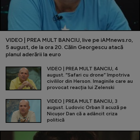
VIDEO | PREA MULT BANCIU, live pe iAMnews.ro,
5 august, de la ora 20. Călin Georgescu atacă
planul aderării la euro
VIDEO | PREA MULT BANCIU, 4
august. ”Safari cu drone” împotriva
civililor din Herson. Imaginile care au
provocat reacția lui Zelenski
VIDEO | PREA MULT BANCIU, 3
august. Ludovic Orban îl acuză pe
Nicușor Dan că a adâncit criza
politică