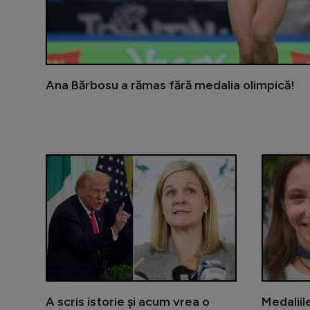
Ana Bărbosu a rămas fără medalia olimpică!
A scris istorie și acum vrea o
Medaliil