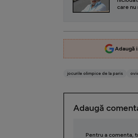
niciodat
care nu 
Adaugă i
jocurile olimpice de la paris
ovi
Adaugă comenta
Pentru a comenta, tre