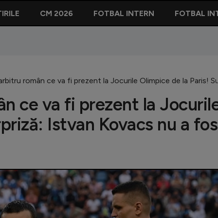
IRILE
CM 2026
FOTBAL INTERN
FOTBAL IN
 arbitru român ce va fi prezent la Jocurile Olimpice de la Paris!
ân ce va fi prezent la Jocuril
rpriză: Istvan Kovacs nu a fos