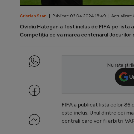
Cristian Stan
| Publicat: 03.04.2024 18:49 | Actualizat:
Ovidiu Hațegan a fost inclus de FIFA pe lista ar
Competiția ce va marca centenarul Jocurilor de 
Nu rata știril
U
FIFA a publicat lista celor 86
este inclus. Unul dintre cei ma
centrali care vor fi arbitri VAR