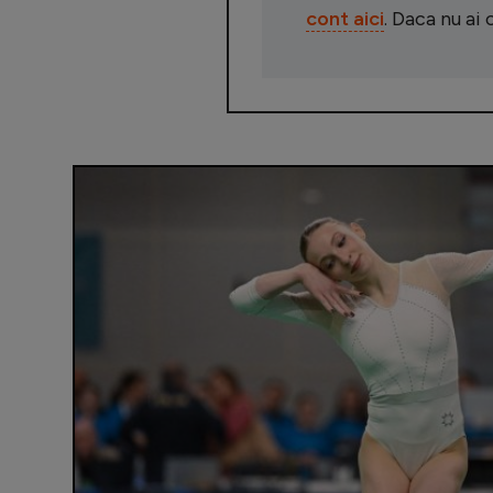
cont aici
. Daca nu ai