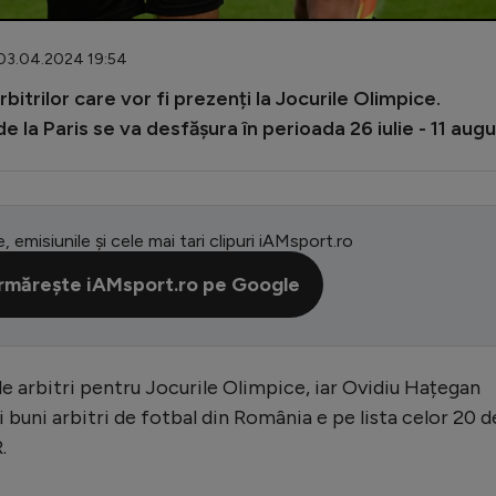
 03.04.2024 19:54
bitrilor care vor fi prezenți la Jocurile Olimpice.
la Paris se va desfășura în perioada 26 iulie - 11 augu
e, emisiunile și cele mai tari clipuri iAMsport.ro
rmărește iAMsport.ro pe Google
 de arbitri pentru Jocurile Olimpice, iar Ovidiu Hațegan
i buni arbitri de fotbal din România e pe lista celor 20 d
.