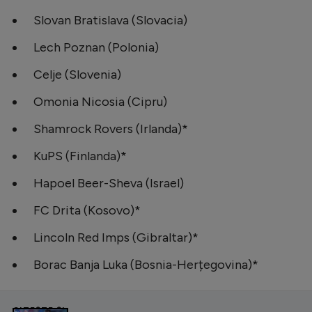
Slovan Bratislava (Slovacia)
Lech Poznan (Polonia)
Celje (Slovenia)
Omonia Nicosia (Cipru)
Shamrock Rovers (Irlanda)*
KuPS (Finlanda)*
Hapoel Beer-Sheva (Israel)
FC Drita (Kosovo)*
Lincoln Red Imps (Gibraltar)*
Borac Banja Luka (Bosnia-Herțegovina)*
CITEȘTE ȘI