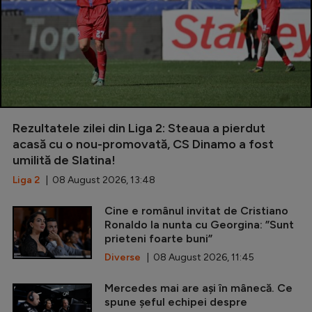
Rezultatele zilei din Liga 2: Steaua a pierdut
acasă cu o nou-promovată, CS Dinamo a fost
umilită de Slatina!
Liga 2
| 08 August 2026, 13:48
Cine e românul invitat de Cristiano
Ronaldo la nunta cu Georgina: ”Sunt
prieteni foarte buni”
Diverse
| 08 August 2026, 11:45
Mercedes mai are ași în mânecă. Ce
spune șeful echipei despre