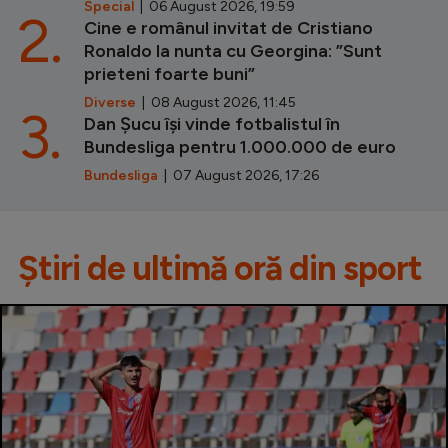
Special
| 06 August 2026, 19:59
2.
Cine e românul invitat de Cristiano
Ronaldo la nunta cu Georgina: ”Sunt
prieteni foarte buni”
Diverse
| 08 August 2026, 11:45
3.
Dan Șucu își vinde fotbalistul în
Bundesliga pentru 1.000.000 de euro
Bundesliga
| 07 August 2026, 17:26
Știri de ultimă oră din sport