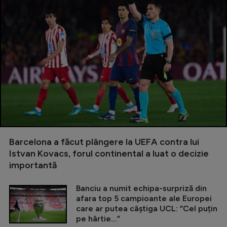
Barcelona a făcut plângere la UEFA contra lui
Istvan Kovacs, forul continental a luat o decizie
importantă
Banciu a numit echipa-surpriză din
afara top 5 campioante ale Europei
care ar putea câștiga UCL: ”Cel puțin
pe hârtie...”