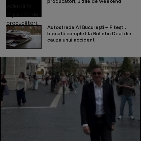
producători, 3 zile de weekend
Autostrada A1 București – Pitești,
blocată complet la Bolintin Deal din
cauza unui accident