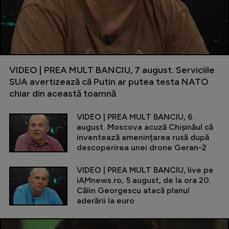
VIDEO | PREA MULT BANCIU, 7 august. Serviciile
SUA avertizează că Putin ar putea testa NATO
chiar din această toamnă
VIDEO | PREA MULT BANCIU, 6
august. Moscova acuză Chișinăul că
inventează amenințarea rusă după
descoperirea unei drone Geran-2
VIDEO | PREA MULT BANCIU, live pe
iAMnews.ro, 5 august, de la ora 20.
Călin Georgescu atacă planul
aderării la euro