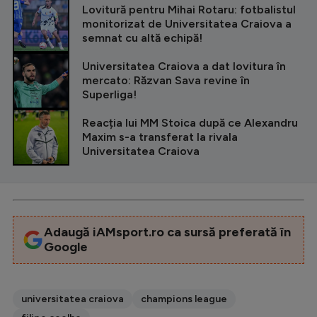
Lovitură pentru Mihai Rotaru: fotbalistul
monitorizat de Universitatea Craiova a
semnat cu altă echipă!
Universitatea Craiova a dat lovitura în
mercato: Răzvan Sava revine în
Superliga!
Reacția lui MM Stoica după ce Alexandru
Maxim s-a transferat la rivala
Universitatea Craiova
Adaugă iAMsport.ro ca sursă preferată în
Google
universitatea craiova
champions league