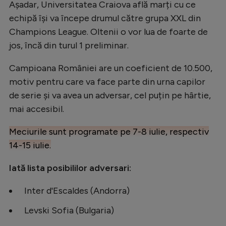
Așadar, Universitatea Craiova află marți cu ce
echipă își va începe drumul către grupa XXL din
Champions League. Oltenii o vor lua de foarte de
jos, încă din turul 1 preliminar.
Campioana României are un coeficient de 10.500,
motiv pentru care va face parte din urna capilor
de serie și va avea un adversar, cel puțin pe hârtie,
mai accesibil.
Meciurile sunt programate pe 7-8 iulie, respectiv
14-15 iulie.
Iată lista posibililor adversari:
Inter d'Escaldes (Andorra)
Levski Sofia (Bulgaria)