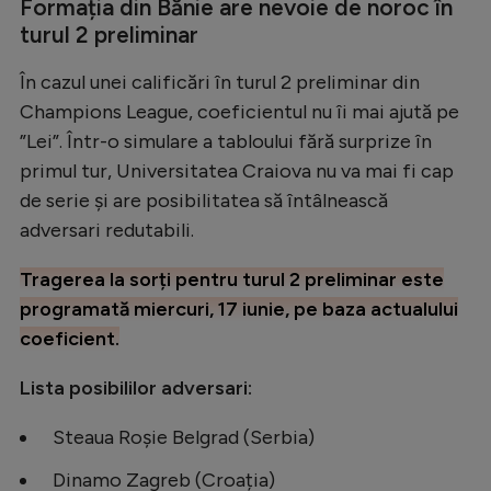
Formația din Bănie are nevoie de noroc în
turul 2 preliminar
În cazul unei calificări în turul 2 preliminar din
Champions League, coeficientul nu îi mai ajută pe
”Lei”. Într-o simulare a tabloului fără surprize în
primul tur, Universitatea Craiova nu va mai fi cap
de serie și are posibilitatea să întâlnească
adversari redutabili.
Tragerea la sorți pentru turul 2 preliminar este
programată miercuri, 17 iunie, pe baza actualului
coeficient.
Lista posibililor adversari:
Steaua Roșie Belgrad (Serbia)
Dinamo Zagreb (Croația)