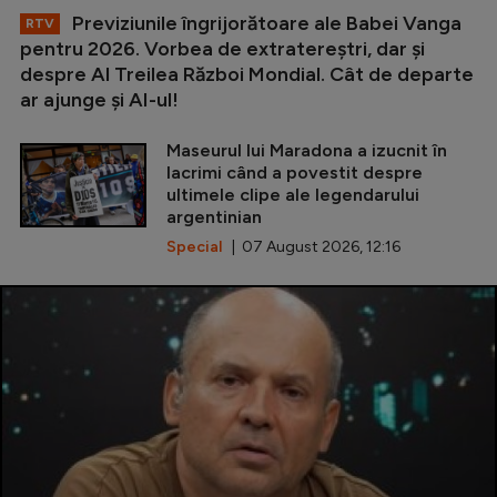
Previziunile îngrijorătoare ale Babei Vanga
RTV
pentru 2026. Vorbea de extratereștri, dar și
despre Al Treilea Război Mondial. Cât de departe
ar ajunge și AI-ul!
Maseurul lui Maradona a izucnit în
lacrimi când a povestit despre
ultimele clipe ale legendarului
argentinian
Special
| 07 August 2026, 12:16