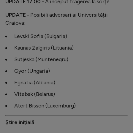
UPDATE 17:00 -
A început tragerea la sorți!
UPDATE -
Posibili adversari ai Universității
Craiova:
Levski Sofia (Bulgaria)
Kaunas Zalgiris (Lituania)
Sutjeska (Muntenegru)
Gyor (Ungaria)
Egnatia (Albania)
Vitebsk (Belarus)
Atert Bissen (Luxemburg)
Știre inițială