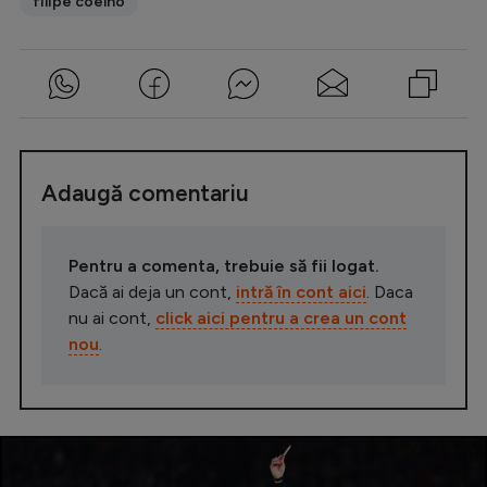
filipe coelho
Adaugă comentariu
Pentru a comenta, trebuie să fii logat.
Dacă ai deja un cont,
intră în cont aici
. Daca
nu ai cont,
click aici pentru a crea un cont
nou
.