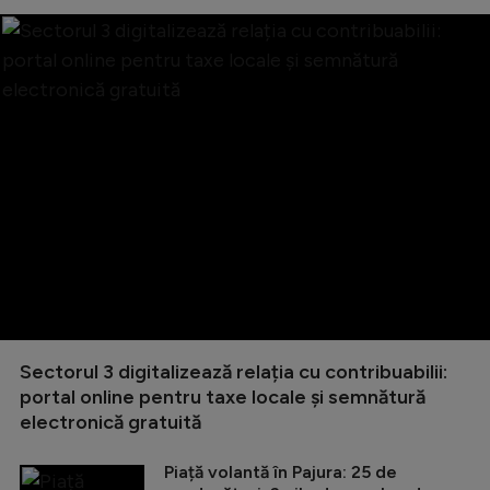
Sectorul 3 digitalizează relația cu contribuabilii:
portal online pentru taxe locale și semnătură
electronică gratuită
Piață volantă în Pajura: 25 de