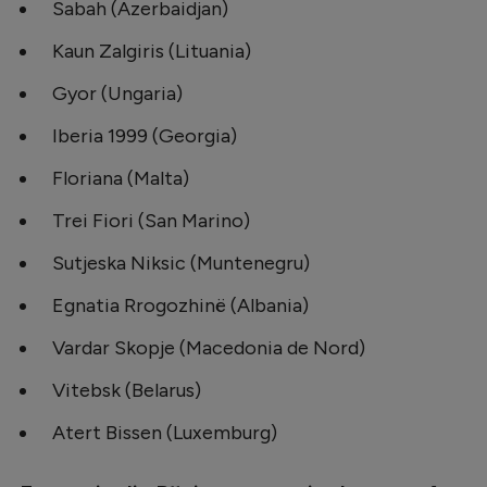
Sabah (Azerbaidjan)
Kaun Zalgiris (Lituania)
Gyor (Ungaria)
Iberia 1999 (Georgia)
Floriana (Malta)
Trei Fiori (San Marino)
Sutjeska Niksic (Muntenegru)
Egnatia Rrogozhinë (Albania)
Vardar Skopje (Macedonia de Nord)
Vitebsk (Belarus)
Atert Bissen (Luxemburg)