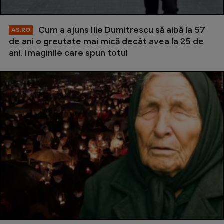
Cum a ajuns Ilie Dumitrescu să aibă la 57
AS.RO
de ani o greutate mai mică decât avea la 25 de
ani. Imaginile care spun totul