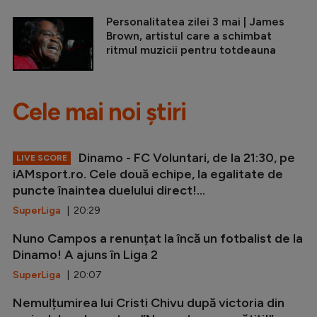
Personalitatea zilei 3 mai | James
Brown, artistul care a schimbat
ritmul muzicii pentru totdeauna
Cele mai noi știri
Dinamo - FC Voluntari, de la 21:30, pe
LIVE SCORE
iAMsport.ro. Cele două echipe, la egalitate de
puncte înaintea duelului direct!...
SuperLiga
| 20:29
Nuno Campos a renunțat la încă un fotbalist de la
Dinamo! A ajuns în Liga 2
SuperLiga
| 20:07
Nemulțumirea lui Cristi Chivu după victoria din