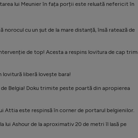
area lui Meunier în fața porții este reluată nefericit în
ă norocul cu un șut de la mare distanță, însă ratează de
ntervenție de top! Acesta a respins lovitura de cap trim
 lovitură liberă lovește bara!
de Belgia! Doku trimite peste poartă din apropierea
ui Attia este respinsă în corner de portarul belgienilor.
la lui Ashour de la aproximativ 20 de metri îl lasă pe