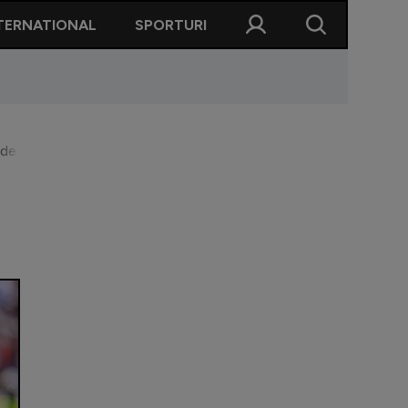
TERNATIONAL
SPORTURI
G de la CM 2026