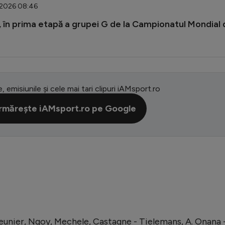
6.2026 08:46
-1, în prima etapă a grupei G de la Campionatul Mondial 
e, emisiunile și cele mai tari clipuri iAMsport.ro
rmărește iAMsport.ro pe Google
unier, Ngoy, Mechele, Castagne - Tielemans, A. Onana 