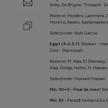
Doku, De Bruyne, Trossard - D
Rezerve: Penders, Lammens, D
Moreira, Raskin, Saelemaekers
Selecționer: Rudi Garcia
Egipt (4-2-3-1):
Shobeir - Hany
Ziko - Marmoush
Rezerve: M. Alaa, El Shenawy
Alaa, Dunga, Hafez, H. Hassan,
Selecționer: Hossam Hassan
Min. 90+5 - Final de meci!
Bel
Min. 82 -
Paradă fantastică a l