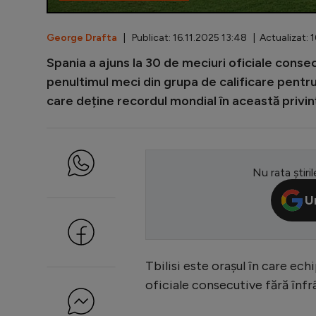
George Drafta
| Publicat: 16.11.2025 13:48 | Actualizat: 
Spania a ajuns la 30 de meciuri oficiale conse
penultimul meci din grupa de calificare pentru 
care deține recordul mondial în această privință
Nu rata știril
U
Tbilisi este orașul în care ech
oficiale consecutive fără înfrâ