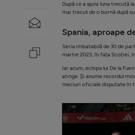
După ce a ajuns luna trecută la
mai trecut de o bornă după su
Spania, aproape de
Seria imbatabilă de 30 de part
martie 2023, în fața Scoției, î
Iar acum, echipa lui De la Fu
atinge. Și anume recordul mond
meciuri oficiale disputate în 