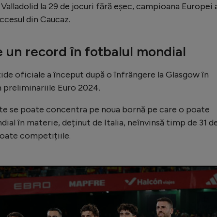
 Valladolid la 29 de jocuri fără eșec, campioana Europei 
ccesul din Caucaz.
 un record în fotbalul mondial
ide oficiale a început după o înfrângere la Glasgow în
n preliminariile Euro 2024.
ente se poate concentra pe noua bornă pe care o poate
ial în materie, deținut de Italia, neînvinsă timp de 31 d
toate competițiile.