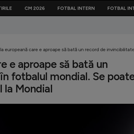
IRILE
CM 2026
FOTBAL INTERN
FOTBAL IN
a europeană care e aproape să bată un record de invincibilitate 
e e aproape să bată un
 în fotbalul mondial. Se poat
l la Mondial