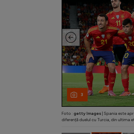
3
Foto :
getty Images
| Spania este apr
diferență duelul cu Turcia, din ultima e