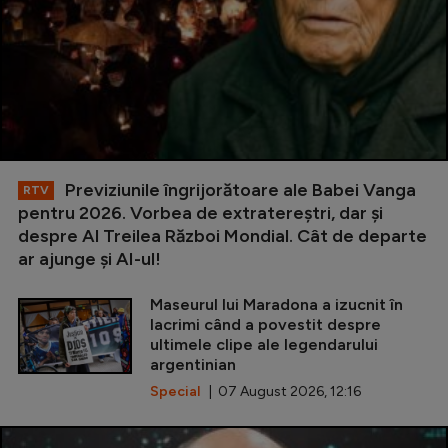
Previziunile îngrijorătoare ale Babei Vanga
RTV
pentru 2026. Vorbea de extratereștri, dar și
despre Al Treilea Război Mondial. Cât de departe
ar ajunge și AI-ul!
Maseurul lui Maradona a izucnit în
lacrimi când a povestit despre
ultimele clipe ale legendarului
argentinian
Special
| 07 August 2026, 12:16