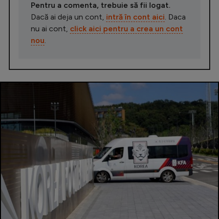
Pentru a comenta, trebuie să fii logat.
Dacă ai deja un cont,
intră în cont aici
. Daca
nu ai cont,
click aici pentru a crea un cont
nou
.