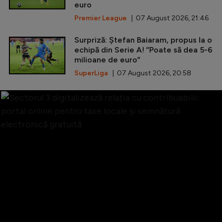
euro
Premier League
| 07 August 2026, 21:46
Surpriză: Ștefan Baiaram, propus la o
echipă din Serie A! ”Poate să dea 5-6
milioane de euro”
SuperLiga
| 07 August 2026, 20:58