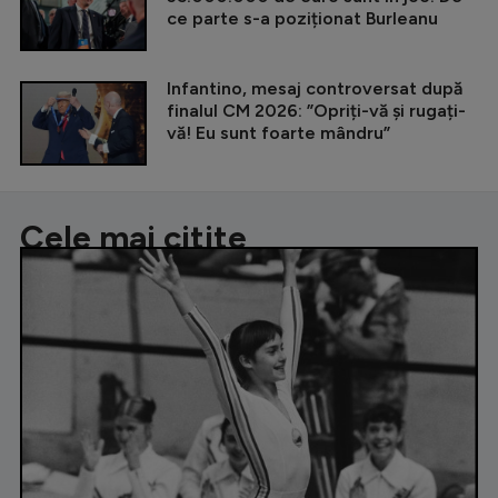
ce parte s-a poziționat Burleanu
Infantino, mesaj controversat după
finalul CM 2026: ”Opriți-vă și rugați-
vă! Eu sunt foarte mândru”
Cele mai citite