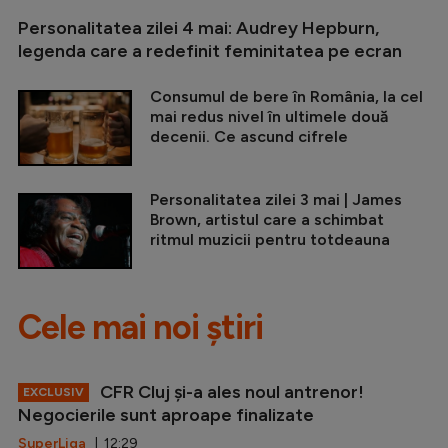
Personalitatea zilei 4 mai: Audrey Hepburn,
legenda care a redefinit feminitatea pe ecran
Consumul de bere în România, la cel
mai redus nivel în ultimele două
decenii. Ce ascund cifrele
Personalitatea zilei 3 mai | James
Brown, artistul care a schimbat
ritmul muzicii pentru totdeauna
Cele mai noi știri
CFR Cluj și-a ales noul antrenor!
EXCLUSIV
Negocierile sunt aproape finalizate
SuperLiga
| 12:29