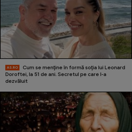
Cum se menţine în formă soţia lui Leonard
AS.RO
Doroftei, la 51 de ani. Secretul pe care l-a
dezvăluit