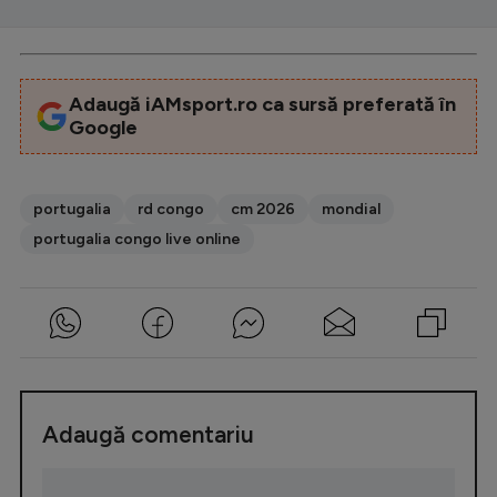
Adaugă iAMsport.ro ca sursă preferată în
Google
portugalia
rd congo
cm 2026
mondial
portugalia congo live online
Adaugă comentariu