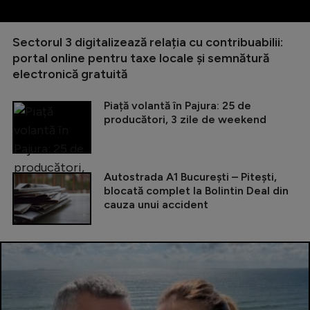
Sectorul 3 digitalizează relația cu contribuabilii:
portal online pentru taxe locale și semnătură
electronică gratuită
Piață volantă în Pajura: 25 de
producători, 3 zile de weekend
Autostrada A1 București – Pitești,
blocată complet la Bolintin Deal din
cauza unui accident