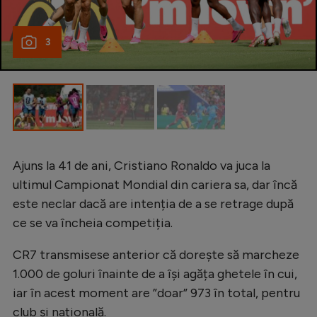
3
Ajuns la 41 de ani, Cristiano Ronaldo va juca la
ultimul Campionat Mondial din cariera sa, dar încă
este neclar dacă are intenția de a se retrage după
ce se va încheia competiția.
CR7 transmisese anterior că dorește să marcheze
1.000 de goluri înainte de a își agăța ghetele în cui,
iar în acest moment are ”doar” 973 în total, pentru
club și națională.