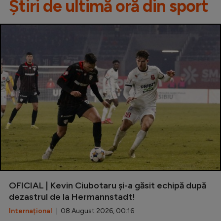
Știri de ultimă oră din sport
OFICIAL | Kevin Ciubotaru și-a găsit echipă după
dezastrul de la Hermannstadt!
Internațional
| 08 August 2026, 00:16