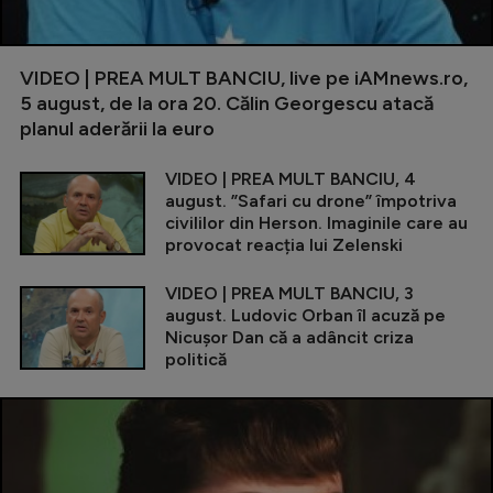
VIDEO | PREA MULT BANCIU, live pe iAMnews.ro,
5 august, de la ora 20. Călin Georgescu atacă
planul aderării la euro
VIDEO | PREA MULT BANCIU, 4
august. ”Safari cu drone” împotriva
civililor din Herson. Imaginile care au
provocat reacția lui Zelenski
VIDEO | PREA MULT BANCIU, 3
august. Ludovic Orban îl acuză pe
Nicușor Dan că a adâncit criza
politică