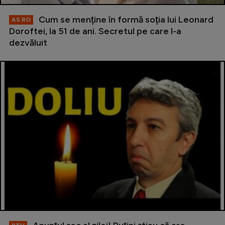
Cum se menţine în formă soţia lui Leonard
AS.RO
Doroftei, la 51 de ani. Secretul pe care l-a
dezvăluit