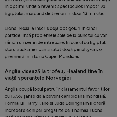
în optimi, unde a revenit spectaculos împotriva
Egiptului, marcând de trei ori în doar 13 minute.
Lionel Messi a înscris deja opt goluri în cinci
partide, însă problemele sale de la punctul cu var
rămân un semn de întrebare. În duelul cu Egiptul,
starul sud-american a ratat două penalty-uri, o
premieră în istoria Cupei Mondiale.
Anglia visează la trofeu, Haaland ține în
viață speranțele Norvegiei
Anglia ocupă locul patru în clasamentul favoritilor,
cu 16,5% șanse de a deveni campioană mondială.
Forma lui Harry Kane și Jude Bellingham îi oferă
încredere echipei pregătite de Thomas Tuchel,