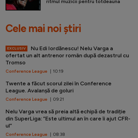
ritmul muzicii pentru totdeauna
Cele mai noi știri
Nu Edi Iordănescu! Nelu Varga a
EXCLUSIV
ofertat un alt antrenor român după dezastrul cu
Tromso
Conference League
| 10:19
Twente a făcut scorul zilei în Conference
League. Avalanșă de goluri
Conference League
| 09:21
Nelu Varga vrea să preia altă echipă de tradiție
din SuperLiga: ”Este ultimul an în care îi ajut CFR-
ul”
Conference League
| 08:38