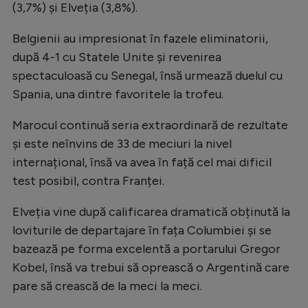
(3,7%) și Elveția (3,8%).
Belgienii au impresionat în fazele eliminatorii,
după 4-1 cu Statele Unite și revenirea
spectaculoasă cu Senegal, însă urmează duelul cu
Spania, una dintre favoritele la trofeu.
Marocul continuă seria extraordinară de rezultate
și este neînvins de 33 de meciuri la nivel
internațional, însă va avea în față cel mai dificil
test posibil, contra Franței.
Elveția vine după calificarea dramatică obținută la
loviturile de departajare în fața Columbiei și se
bazează pe forma excelentă a portarului Gregor
Kobel, însă va trebui să oprească o Argentină care
pare să crească de la meci la meci.