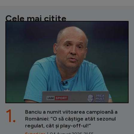
Cele mai citite
1.
Banciu a numit viitoarea campioană a
României: ”O să câștige atât sezonul
regulat, cât și play-off-ul!”