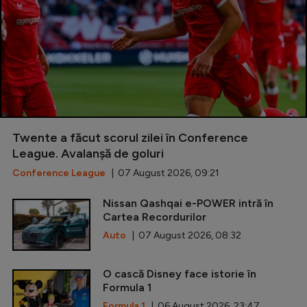
Twente a făcut scorul zilei în Conference
League. Avalanșă de goluri
Conference League
| 07 August 2026, 09:21
Nissan Qashqai e-POWER intră în
Cartea Recordurilor
Auto
| 07 August 2026, 08:32
O cască Disney face istorie în
Formula 1
Formula 1
| 06 August 2026, 23:47