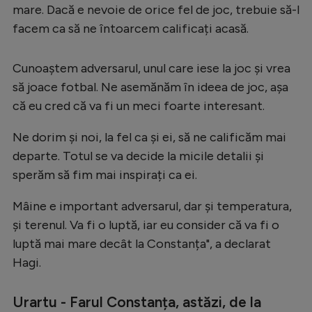
mare. Dacă e nevoie de orice fel de joc, trebuie să-l
facem ca să ne întoarcem calificați acasă.
Cunoaștem adversarul, unul care iese la joc şi vrea
să joace fotbal. Ne asemănăm în ideea de joc, așa
că eu cred că va fi un meci foarte interesant.
Ne dorim și noi, la fel ca și ei, să ne calificăm mai
departe. Totul se va decide la micile detalii și
sperăm să fim mai inspirați ca ei.
Mâine e important adversarul, dar și temperatura,
și terenul. Va fi o luptă, iar eu consider că va fi o
luptă mai mare decât la Constanța", a declarat
Hagi.
Urartu - Farul Constanța, astăzi, de la