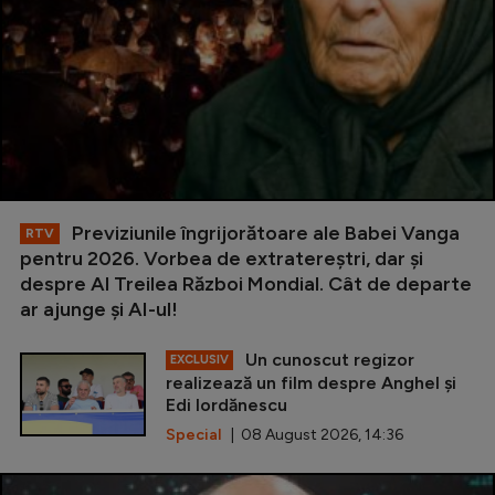
Previziunile îngrijorătoare ale Babei Vanga
RTV
pentru 2026. Vorbea de extratereștri, dar și
despre Al Treilea Război Mondial. Cât de departe
ar ajunge și AI-ul!
Un cunoscut regizor
EXCLUSIV
realizează un film despre Anghel și
Edi Iordănescu
Special
| 08 August 2026, 14:36