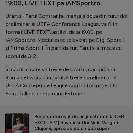
19:00, LIVE TEXT pe iAMSport.ro.
Urartu - Farul Constanța, manșa a doua din turul doi
preliminar al UEFA Conference League, va fi în
format
LIVE TEXT,
astăzi, de la 19.00, pe
iAMSport.ro. Meciul este televizat pe Digi Sport 1
și Prima Sport 1. În partida tur, Farul s-a impus cu
scorul de 3-2.
În cazul în care va trece de Urartu, campioana
României va juca în turul al treilea preliminar al
UEFA Conference League contra formaţiei FC
Flora Tallinn, campioana Estoniei.
CITEȘTE ȘI
Becali, interesat de un jucător de la CFR.
EXCLUSIV | Răspunsul lui Nelu Varga +
Clujenii, aproape de o nouă super