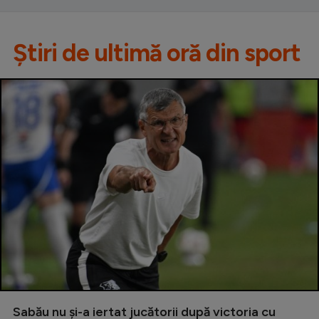
Știri de ultimă oră din sport
Sabău nu și-a iertat jucătorii după victoria cu