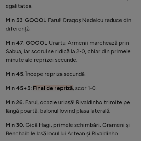
egalitatea.
Min 53
.
GOOOL
Farul! Dragoș Nedelcu reduce din
diferență.
Min 47. GOOOL
Urartu. Armenii marchează prin
Sabua, iar scorul se ridică la 2-0, chiar din primele
minute ale reprizei secunde
.
Min 45
. Începe repriza secundă.
Min 45+5
:
Final de repriză
, scor 1-0.
Min 26.
Farul, ocazie uriașă! Rivaldinho trimite pe
lângă poartă, balonul lovind plasa laterală.
Min 30.
Gică Hagi, primele schimbări
.
Grameni și
Benchaib le lasă locul lui Artean și Rivaldinho