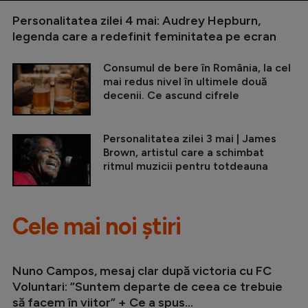
Personalitatea zilei 4 mai: Audrey Hepburn,
legenda care a redefinit feminitatea pe ecran
Consumul de bere în România, la cel
mai redus nivel în ultimele două
decenii. Ce ascund cifrele
Personalitatea zilei 3 mai | James
Brown, artistul care a schimbat
ritmul muzicii pentru totdeauna
Cele mai noi știri
Nuno Campos, mesaj clar după victoria cu FC
Voluntari: ”Suntem departe de ceea ce trebuie
să facem în viitor” + Ce a spus...