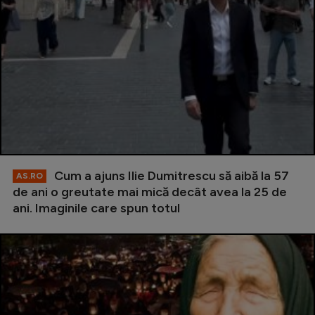
Cum a ajuns Ilie Dumitrescu să aibă la 57
AS.RO
de ani o greutate mai mică decât avea la 25 de
ani. Imaginile care spun totul