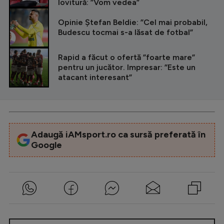
lovitură: ”Vom vedea”
Opinie Ștefan Beldie: ”Cel mai probabil,
Budescu tocmai s-a lăsat de fotbal”
Rapid a făcut o ofertă ”foarte mare”
pentru un jucător. Impresar: ”Este un
atacant interesant”
Adaugă iAMsport.ro ca sursă preferată în
Google