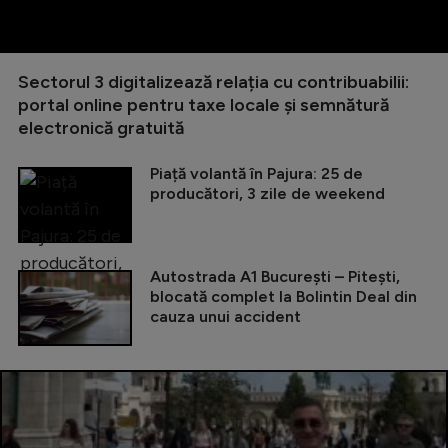
Sectorul 3 digitalizează relația cu contribuabilii:
portal online pentru taxe locale și semnătură
electronică gratuită
Piață volantă în Pajura: 25 de
producători, 3 zile de weekend
Autostrada A1 București – Pitești,
blocată complet la Bolintin Deal din
cauza unui accident