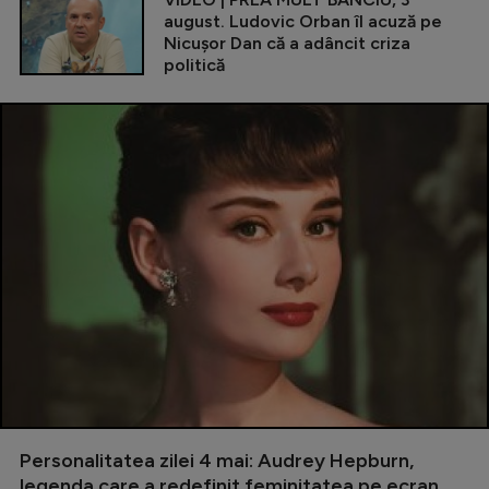
august. Ludovic Orban îl acuză pe
Nicușor Dan că a adâncit criza
politică
Personalitatea zilei 4 mai: Audrey Hepburn,
legenda care a redefinit feminitatea pe ecran