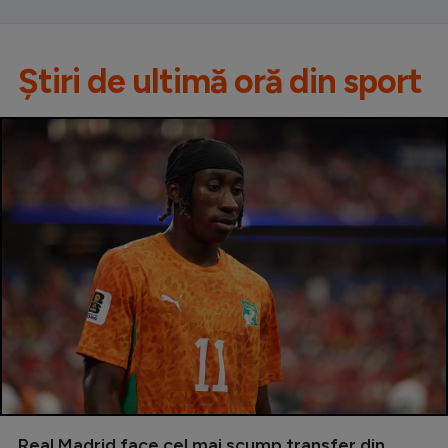
Știri de ultimă oră din sport
Real Madrid face cel mai scump transfer din