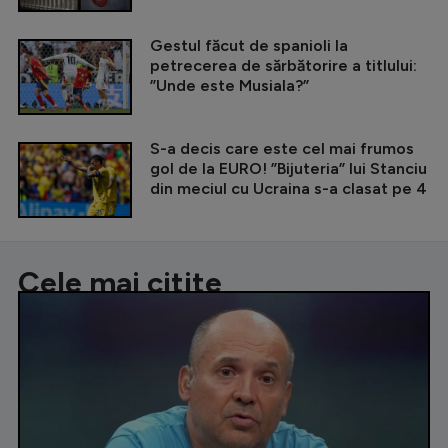
Gestul făcut de spanioli la
petrecerea de sărbătorire a titlului:
”Unde este Musiala?”
S-a decis care este cel mai frumos
gol de la EURO! ”Bijuteria” lui Stanciu
din meciul cu Ucraina s-a clasat pe 4
Cele mai citite