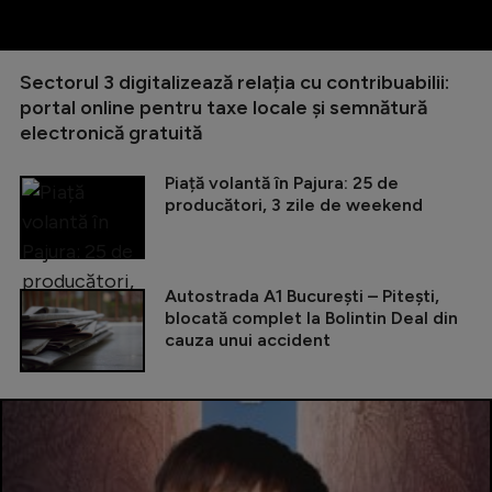
Sectorul 3 digitalizează relația cu contribuabilii:
portal online pentru taxe locale și semnătură
electronică gratuită
Piață volantă în Pajura: 25 de
producători, 3 zile de weekend
Autostrada A1 București – Pitești,
blocată complet la Bolintin Deal din
cauza unui accident