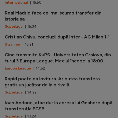
Internațional
| 15:50
Real Madrid face cel mai scump transfer din
istoria sa
SuperLiga
| 15:34
Cristian Chivu, concluzii după Inter - AC Milan 1-1
Stranieri
| 15:21
Cine transmite KuPS - Universitatea Craiova, din
turul 3 Europa League. Meciul începe la 18:00
Europa League
| 14:52
Rapid poate da lovitura. Ar putea transfera
gratis un jucător de la o rivală
SuperLiga
| 14:22
Ioan Andone, atac dur la adresa lui Gnahore după
transferul la FCSB
SuperLiga
| 13:24