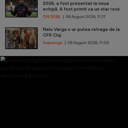
2026, a fost prezentat la noua
echipă. A fost primit ca un star rock
CM 2026
| 06 August 2026, 11:21
Nelu Varga s-ar putea retrage de la
CFR Cluj
SuperLiga
| 06 August 2026, 11:09