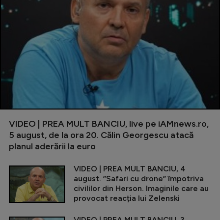
VIDEO | PREA MULT BANCIU, live pe iAMnews.ro,
5 august, de la ora 20. Călin Georgescu atacă
planul aderării la euro
VIDEO | PREA MULT BANCIU, 4
august. ”Safari cu drone” împotriva
civililor din Herson. Imaginile care au
provocat reacția lui Zelenski
VIDEO | PREA MULT BANCIU, 3