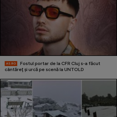
Fostul portar de la CFR Cluj s-a făcut
AS.RO
cântăreţ şi urcă pe scenă la UNTOLD