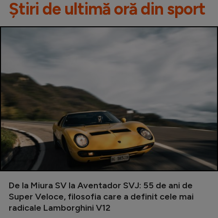
Știri de ultimă oră din sport
De la Miura SV la Aventador SVJ: 55 de ani de
Super Veloce, filosofia care a definit cele mai
radicale Lamborghini V12