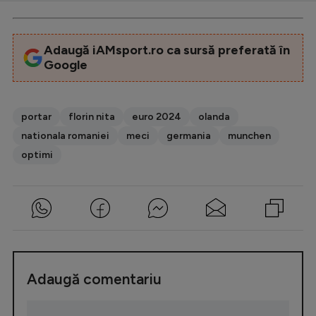
Adaugă iAMsport.ro ca sursă preferată în
Google
portar
florin nita
euro 2024
olanda
nationala romaniei
meci
germania
munchen
optimi
Adaugă comentariu