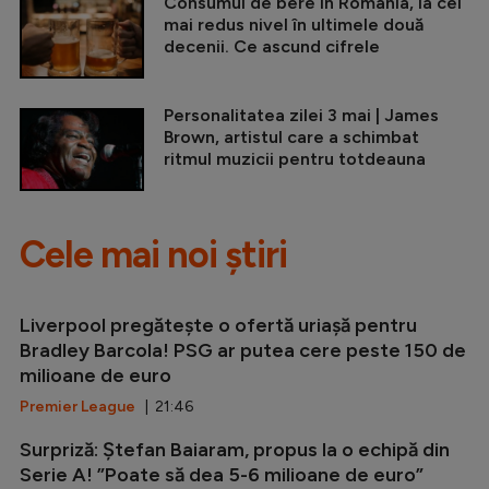
Consumul de bere în România, la cel
mai redus nivel în ultimele două
decenii. Ce ascund cifrele
Personalitatea zilei 3 mai | James
Brown, artistul care a schimbat
ritmul muzicii pentru totdeauna
Cele mai noi știri
Liverpool pregătește o ofertă uriașă pentru
Bradley Barcola! PSG ar putea cere peste 150 de
milioane de euro
Premier League
| 21:46
Surpriză: Ștefan Baiaram, propus la o echipă din
Serie A! ”Poate să dea 5-6 milioane de euro”