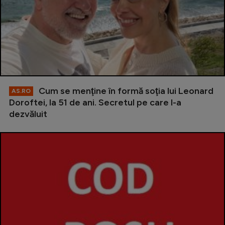
Cum se menţine în formă soţia lui Leonard
AS.RO
Doroftei, la 51 de ani. Secretul pe care l-a
dezvăluit