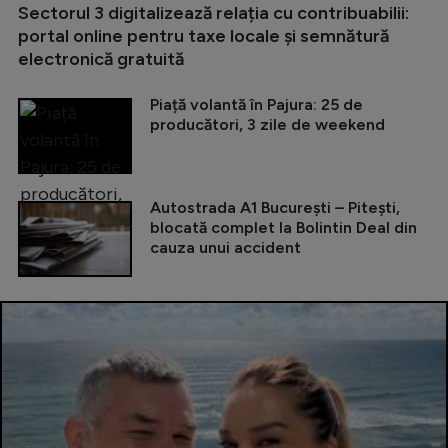
Sectorul 3 digitalizează relația cu contribuabilii:
portal online pentru taxe locale și semnătură
electronică gratuită
Piață volantă în Pajura: 25 de
producători, 3 zile de weekend
Autostrada A1 București – Pitești,
blocată complet la Bolintin Deal din
cauza unui accident