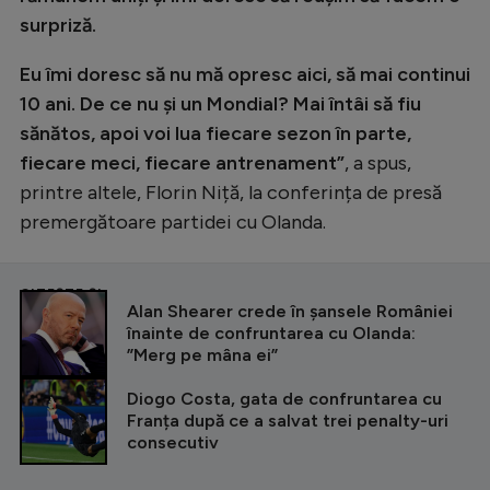
surpriză.
Eu îmi doresc să nu mă opresc aici, să mai continui
10 ani. De ce nu și un Mondial? Mai întâi să fiu
sănătos, apoi voi lua fiecare sezon în parte,
fiecare meci, fiecare antrenament”
, a spus,
printre altele, Florin Niță, la conferința de presă
premergătoare partidei cu Olanda.
CITEȘTE ȘI
Alan Shearer crede în șansele României
înainte de confruntarea cu Olanda:
”Merg pe mâna ei”
Diogo Costa, gata de confruntarea cu
Franța după ce a salvat trei penalty-uri
consecutiv