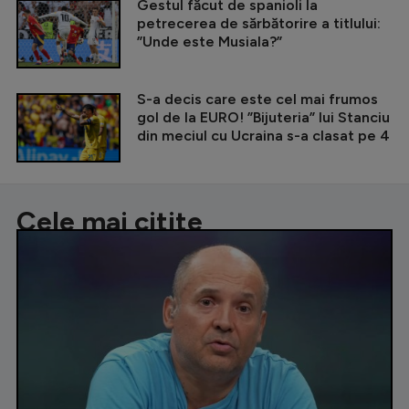
Gestul făcut de spanioli la
petrecerea de sărbătorire a titlului:
”Unde este Musiala?”
S-a decis care este cel mai frumos
gol de la EURO! ”Bijuteria” lui Stanciu
din meciul cu Ucraina s-a clasat pe 4
Cele mai citite