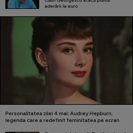
Călin Georgescu atacă planul
aderării la euro
Personalitatea zilei 4 mai: Audrey Hepburn,
legenda care a redefinit feminitatea pe ecran