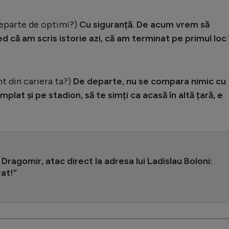
departe de optimi?)
Cu siguranță. De acum vrem să
că am scris istorie azi, că am terminat pe primul loc 
t din cariera ta?)
De departe, nu se compara nimic cu
mplat și pe stadion, să te simți ca acasă în altă țară, e
Dragomir, atac direct la adresa lui Ladislau Boloni:
rat!”