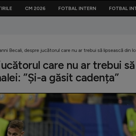
IRILE
CM 2026
FOTBAL INTERN
FOTBAL IN
nni Becali, despre jucătorul care nu ar trebui să lipsească din lo
jucătorul care nu ar trebui să
nalei: ”Și-a găsit cadența”