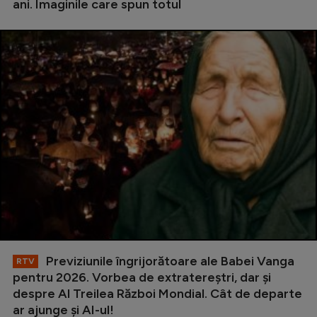
ani. Imaginile care spun totul
Previziunile îngrijorătoare ale Babei Vanga
RTV
pentru 2026. Vorbea de extratereștri, dar și
despre Al Treilea Război Mondial. Cât de departe
ar ajunge și AI-ul!