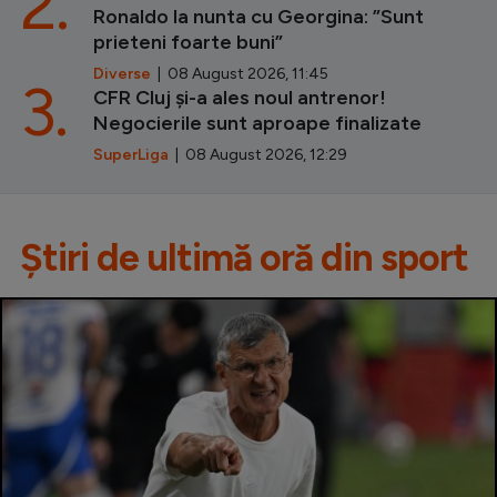
2.
Ronaldo la nunta cu Georgina: ”Sunt
prieteni foarte buni”
Diverse
| 08 August 2026, 11:45
3.
CFR Cluj și-a ales noul antrenor!
Negocierile sunt aproape finalizate
SuperLiga
| 08 August 2026, 12:29
Știri de ultimă oră din sport