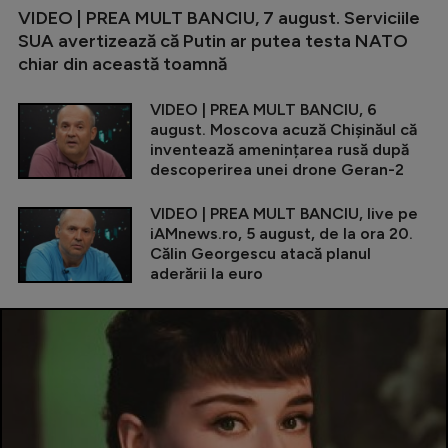
VIDEO | PREA MULT BANCIU, 7 august. Serviciile
SUA avertizează că Putin ar putea testa NATO
chiar din această toamnă
VIDEO | PREA MULT BANCIU, 6
august. Moscova acuză Chișinăul că
inventează amenințarea rusă după
descoperirea unei drone Geran-2
VIDEO | PREA MULT BANCIU, live pe
iAMnews.ro, 5 august, de la ora 20.
Călin Georgescu atacă planul
aderării la euro