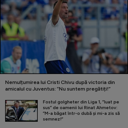
Nemulțumirea lui Cristi Chivu după victoria din
amicalul cu Juventus: ”Nu suntem pregătiți!”
Fostul golgheter din Liga 1, ”luat pe
sus” de oamenii lui Rinat Ahmetov:
”M-a băgat într-o dubă și mi-a zis să
semnez!”