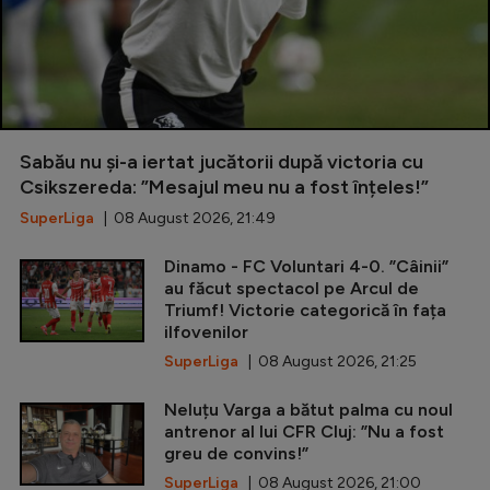
Sabău nu și-a iertat jucătorii după victoria cu
Csikszereda: ”Mesajul meu nu a fost înțeles!”
SuperLiga
| 08 August 2026, 21:49
Dinamo - FC Voluntari 4-0. ”Câinii”
au făcut spectacol pe Arcul de
Triumf! Victorie categorică în fața
ilfovenilor
SuperLiga
| 08 August 2026, 21:25
Neluțu Varga a bătut palma cu noul
antrenor al lui CFR Cluj: ”Nu a fost
greu de convins!”
SuperLiga
| 08 August 2026, 21:00