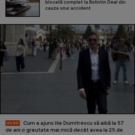
blocată complet la Bolintin Deal din
cauza unui accident
Cum a ajuns Ilie Dumitrescu să aibă la 57
AS.RO
de ani o greutate mai mică decât avea la 25 de