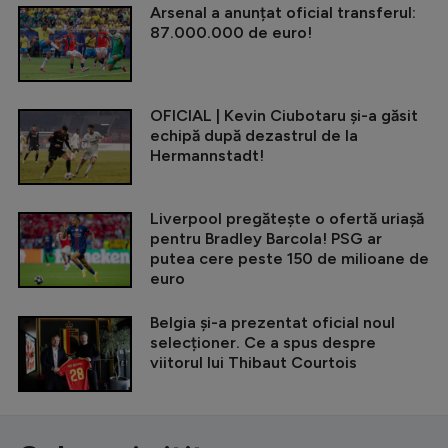
Arsenal a anunțat oficial transferul:
87.000.000 de euro!
OFICIAL | Kevin Ciubotaru și-a găsit
echipă după dezastrul de la
Hermannstadt!
Liverpool pregătește o ofertă uriașă
pentru Bradley Barcola! PSG ar
putea cere peste 150 de milioane de
euro
Belgia și-a prezentat oficial noul
selecționer. Ce a spus despre
viitorul lui Thibaut Courtois