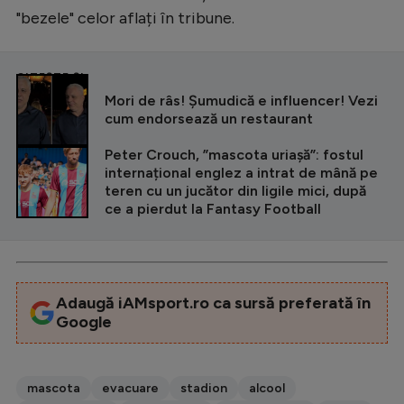
"bezele" celor aflați în tribune.
CITEȘTE ȘI
Mori de râs! Șumudică e influencer! Vezi
cum endorsează un restaurant
Peter Crouch, ”mascota uriașă”: fostul
internațional englez a intrat de mână pe
teren cu un jucător din ligile mici, după
ce a pierdut la Fantasy Football
Adaugă iAMsport.ro ca sursă preferată în
Google
mascota
evacuare
stadion
alcool