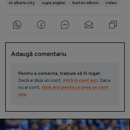
st albans city
cupa angliei
burton albion
video
Adaugă comentariu
Pentru a comenta, trebuie să fii logat.
Dacă ai deja un cont,
intră în cont aici
. Daca
nu ai cont,
click aici pentru a crea un cont
nou
.