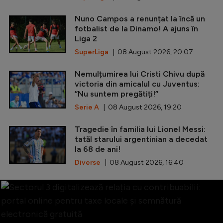
Nuno Campos a renunțat la încă un
fotbalist de la Dinamo! A ajuns în
Liga 2
SuperLiga
| 08 August 2026, 20:07
Nemulțumirea lui Cristi Chivu după
victoria din amicalul cu Juventus:
”Nu suntem pregătiți!”
Serie A
| 08 August 2026, 19:20
Tragedie în familia lui Lionel Messi:
tatăl starului argentinian a decedat
la 68 de ani!
Diverse
| 08 August 2026, 16:40