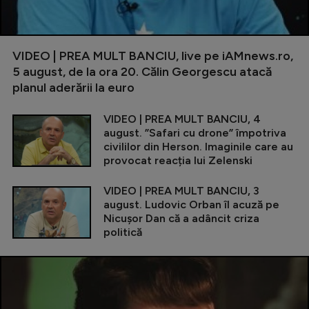
VIDEO | PREA MULT BANCIU, live pe iAMnews.ro,
5 august, de la ora 20. Călin Georgescu atacă
planul aderării la euro
VIDEO | PREA MULT BANCIU, 4
august. ”Safari cu drone” împotriva
civililor din Herson. Imaginile care au
provocat reacția lui Zelenski
VIDEO | PREA MULT BANCIU, 3
august. Ludovic Orban îl acuză pe
Nicușor Dan că a adâncit criza
politică