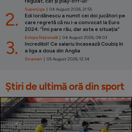
regulat, cât și play-off-ul!”
SuperLiga
| 04 August 2026, 21:55
2.
Edi Iordănescu a numit cei doi jucători pe
care regretă că nu i-a convocat la Euro
2024: ”Îmi pare rău, dar asta e situația”
Echipa Națională
| 04 August 2026, 08:03
3.
Incredibil! Ce salariu încasează Coubiș în
a liga a doua din Anglia
Stranieri
| 05 August 2026, 12:34
Știri de ultimă oră din sport