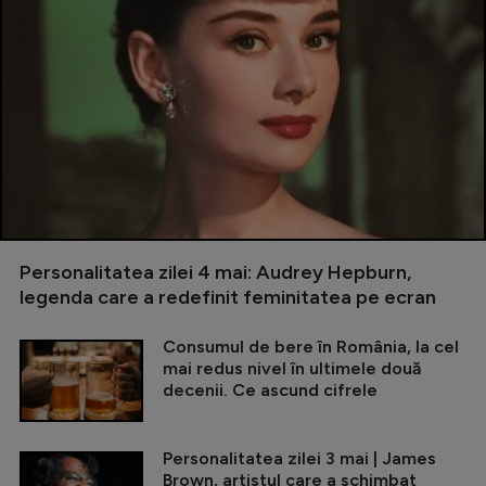
Personalitatea zilei 4 mai: Audrey Hepburn,
legenda care a redefinit feminitatea pe ecran
Consumul de bere în România, la cel
mai redus nivel în ultimele două
decenii. Ce ascund cifrele
Personalitatea zilei 3 mai | James
Brown, artistul care a schimbat