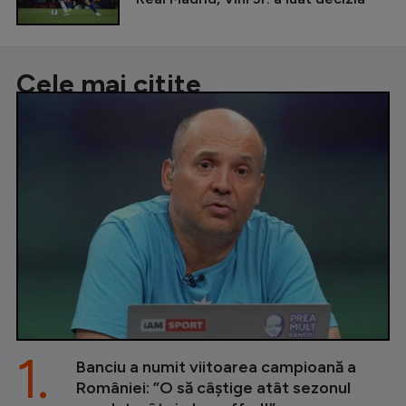
Cele mai citite
1.
Banciu a numit viitoarea campioană a
României: ”O să câștige atât sezonul