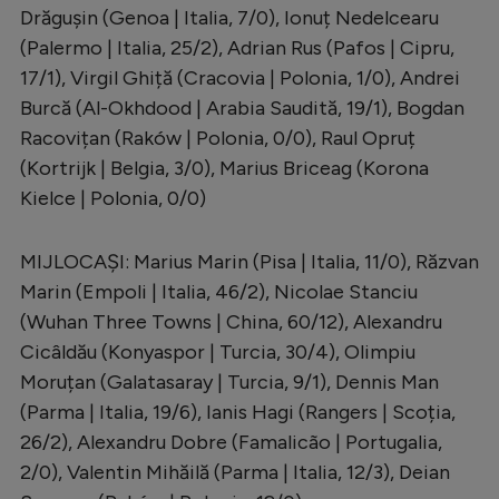
Drăgușin (Genoa | Italia, 7/0), Ionuț Nedelcearu
(Palermo | Italia, 25/2), Adrian Rus (Pafos | Cipru,
17/1), Virgil Ghiță (Cracovia | Polonia, 1/0), Andrei
Burcă (Al-Okhdood | Arabia Saudită, 19/1), Bogdan
Racovițan (Raków | Polonia, 0/0), Raul Opruț
(Kortrijk | Belgia, 3/0), Marius Briceag (Korona
Kielce | Polonia, 0/0)
MIJLOCAȘI: Marius Marin (Pisa | Italia, 11/0), Răzvan
Marin (Empoli | Italia, 46/2), Nicolae Stanciu
(Wuhan Three Towns | China, 60/12), Alexandru
Cicâldău (Konyaspor | Turcia, 30/4), Olimpiu
Moruțan (Galatasaray | Turcia, 9/1), Dennis Man
(Parma | Italia, 19/6), Ianis Hagi (Rangers | Scoția,
26/2), Alexandru Dobre (Famalicão | Portugalia,
2/0), Valentin Mihăilă (Parma | Italia, 12/3), Deian