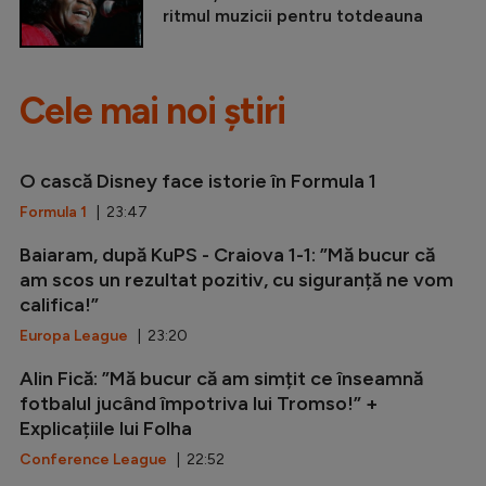
ritmul muzicii pentru totdeauna
Cele mai noi știri
O cască Disney face istorie în Formula 1
Formula 1
| 23:47
Baiaram, după KuPS - Craiova 1-1: ”Mă bucur că
am scos un rezultat pozitiv, cu siguranță ne vom
califica!”
Europa League
| 23:20
Alin Fică: ”Mă bucur că am simțit ce înseamnă
fotbalul jucând împotriva lui Tromso!” +
Explicațiile lui Folha
Conference League
| 22:52