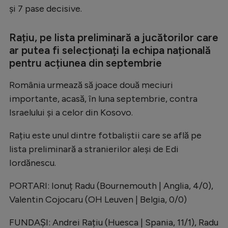
Intră în cont
și 7 pase decisive.
Creează cont
Rațiu, pe lista preliminară a jucătorilor care
ar putea fi selecționați la echipa națională
pentru acțiunea din septembrie
România urmează să joace două meciuri
importante, acasă, în luna septembrie, contra
Israelului și a celor din Kosovo.
Rațiu este unul dintre fotbaliștii care se află pe
lista preliminară a stranierilor aleși de Edi
Iordănescu.
PORTARI: Ionuț Radu (Bournemouth | Anglia, 4/0),
Valentin Cojocaru (OH Leuven | Belgia, 0/0)
FUNDAȘI: Andrei Rațiu (Huesca | Spania, 11/1), Radu