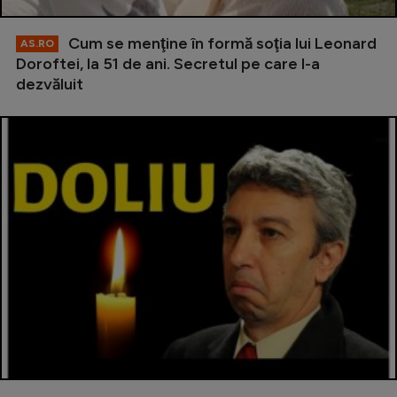
Cum se menţine în formă soţia lui Leonard
AS.RO
Doroftei, la 51 de ani. Secretul pe care l-a
dezvăluit