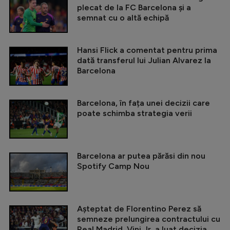
plecat de la FC Barcelona și a
semnat cu o altă echipă
Hansi Flick a comentat pentru prima
dată transferul lui Julian Alvarez la
Barcelona
Barcelona, în fața unei decizii care
poate schimba strategia verii
Barcelona ar putea părăsi din nou
Spotify Camp Nou
Așteptat de Florentino Perez să
semneze prelungirea contractului cu
Real Madrid, Vini Jr. a luat decizia