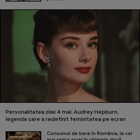
Personalitatea zilei 4 mai: Audrey Hepburn,
legenda care a redefinit feminitatea pe ecran
Consumul de bere în România, la cel
mai redus nivel în ultimele două