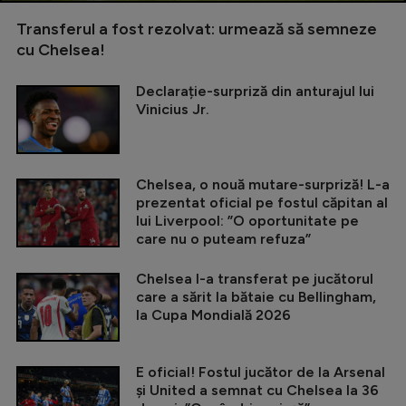
Transferul a fost rezolvat: urmează să semneze
cu Chelsea!
Declarație-surpriză din anturajul lui
Vinicius Jr.
Chelsea, o nouă mutare-surpriză! L-a
prezentat oficial pe fostul căpitan al
lui Liverpool: ”O oportunitate pe
care nu o puteam refuza”
Chelsea l-a transferat pe jucătorul
care a sărit la bătaie cu Bellingham,
la Cupa Mondială 2026
E oficial! Fostul jucător de la Arsenal
și United a semnat cu Chelsea la 36