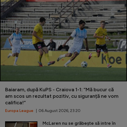
Baiaram, după KuPS - Craiova 1-1: ”Mă bucur că
am scos un rezultat pozitiv, cu siguranță ne vom
califica!”
Europa League
| 06 August 2026, 23:20
McLaren nu se grăbește să intre în