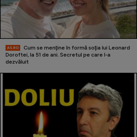
Cum se menţine în formă soţia lui Leonard
AS.RO
Doroftei, la 51 de ani. Secretul pe care l-a
dezvăluit