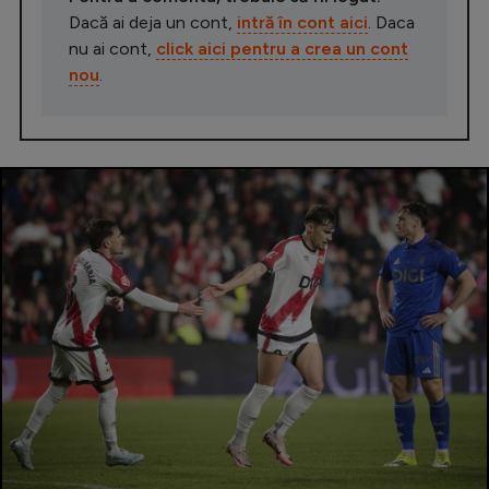
Dacă ai deja un cont,
intră în cont aici
. Daca
nu ai cont,
click aici pentru a crea un cont
nou
.