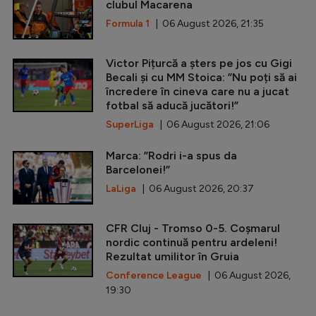
clubul Macarena
Formula 1
| 06 August 2026, 21:35
Victor Pițurcă a șters pe jos cu Gigi
Becali și cu MM Stoica: ”Nu poți să ai
încredere în cineva care nu a jucat
fotbal să aducă jucători!”
SuperLiga
| 06 August 2026, 21:06
Marca: ”Rodri i-a spus da
Barcelonei!”
LaLiga
| 06 August 2026, 20:37
CFR Cluj - Tromso 0-5. Coșmarul
nordic continuă pentru ardeleni!
Rezultat umilitor în Gruia
Conference League
| 06 August 2026,
19:30