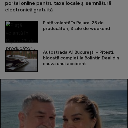
portal online pentru taxe locale și semnătură
electronică gratuită
Piață volantă în Pajura: 25 de
producători, 3 zile de weekend
Autostrada A1 București – Pitești,
blocată complet la Bolintin Deal din
cauza unui accident