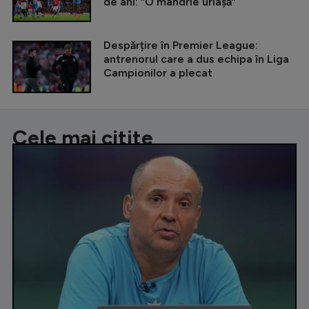
de ani: ”O mândrie uriașă”
Despărțire în Premier League:
antrenorul care a dus echipa în Liga
Campionilor a plecat
Cele mai citite