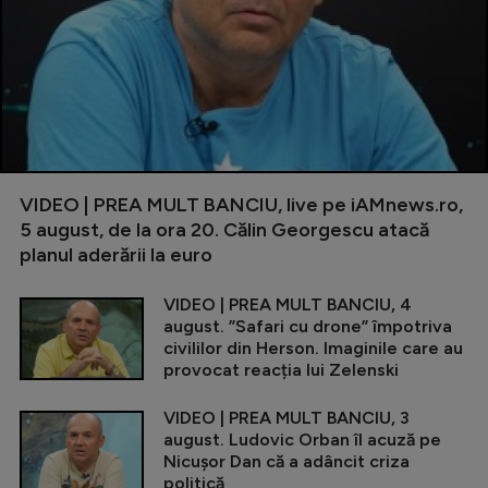
VIDEO | PREA MULT BANCIU, live pe iAMnews.ro,
5 august, de la ora 20. Călin Georgescu atacă
planul aderării la euro
VIDEO | PREA MULT BANCIU, 4
august. ”Safari cu drone” împotriva
civililor din Herson. Imaginile care au
provocat reacția lui Zelenski
VIDEO | PREA MULT BANCIU, 3
august. Ludovic Orban îl acuză pe
Nicușor Dan că a adâncit criza
politică