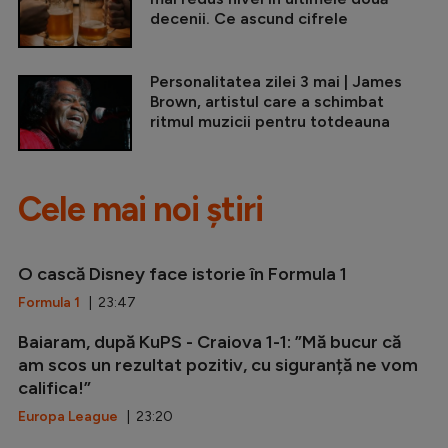
decenii. Ce ascund cifrele
Personalitatea zilei 3 mai | James
Brown, artistul care a schimbat
ritmul muzicii pentru totdeauna
Cele mai noi știri
O cască Disney face istorie în Formula 1
Formula 1
| 23:47
Baiaram, după KuPS - Craiova 1-1: ”Mă bucur că
am scos un rezultat pozitiv, cu siguranță ne vom
califica!”
Europa League
| 23:20