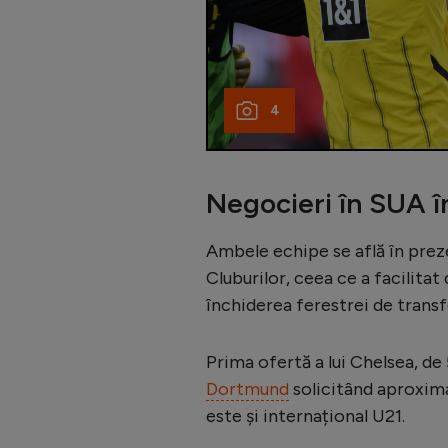
4
Negocieri în SUA î
Ambele echipe se află în prez
Cluburilor, ceea ce a facilitat 
închiderea ferestrei de transf
Prima ofertă a lui Chelsea, de
Dortmund
solicitând aproxima
este și internațional U21.