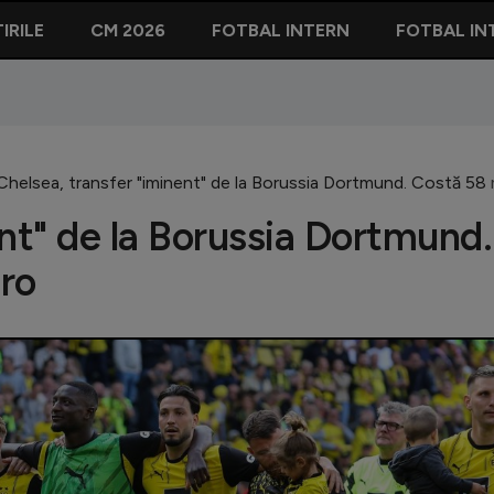
IRILE
CM 2026
FOTBAL INTERN
FOTBAL IN
Chelsea, transfer "iminent" de la Borussia Dortmund. Costă 58 
ent" de la Borussia Dortmund.
ro