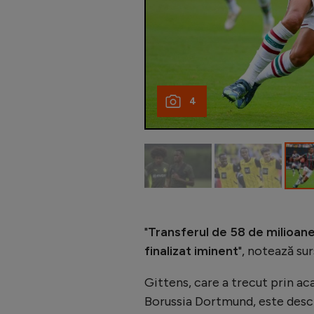
4
"
Transferul de 58 de milioane
finalizat iminent
", notează sur
Gittens, care a trecut prin ac
Borussia Dortmund, este descris