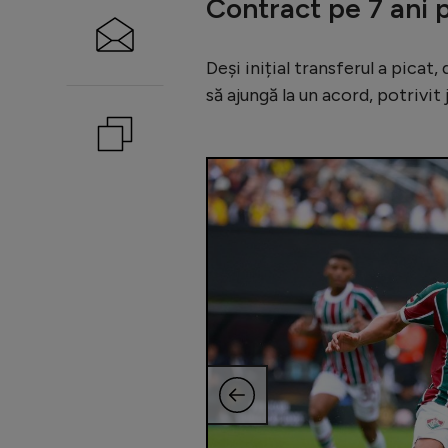
Contract pe 7 ani 
Deși inițial transferul a picat,
să ajungă la un acord, potrivit 