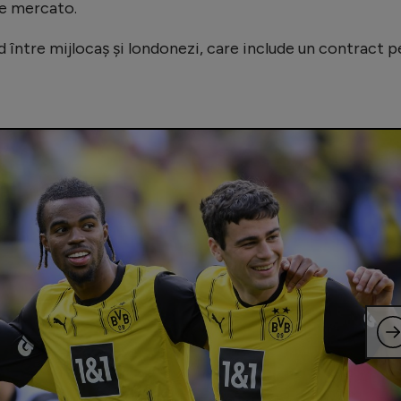
de mercato.
d între mijlocaș și londonezi, care include un contract p