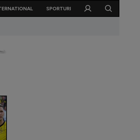
TERNATIONAL
SPORTURI
milioane de euro