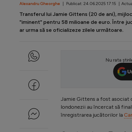
Alexandru Gheorghe
| Publicat: 24.06.2025 17:15 | Actua
Transferul lui Jamie Gittens (20 de ani), mijlo
"iminent" pentru 58 milioane de euro. Între juc
ar urma să se oficializeze zilele următoare.
Nu rata știril
U
Jamie Gittens a fost asociat cu
londonezii au încercat să fina
înregistrarea jucătorilor la
Cam