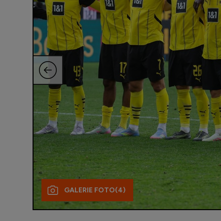
GALERIE FOTO
(4)