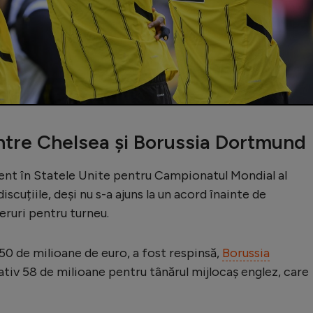
ntre Chelsea și Borussia Dortmund
ent în Statele Unite pentru Campionatul Mondial al
discuțiile, deși nu s-a ajuns la un acord înainte de
eruri pentru turneu.
 50 de milioane de euro, a fost respinsă,
Borussia
tiv 58 de milioane pentru tânărul mijlocaș englez, care