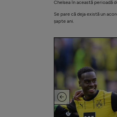
Chelsea în această perioadă 
Se pare că deja există un acor
șapte ani.