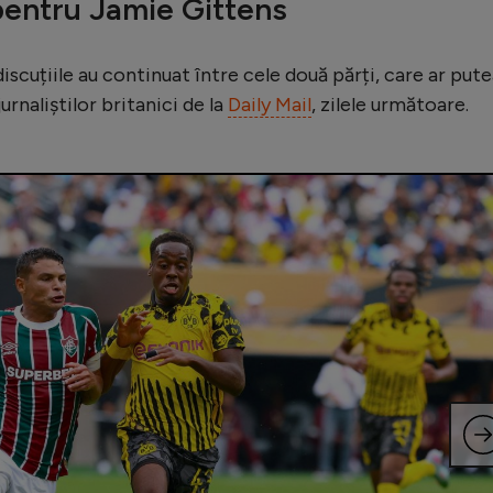
pentru Jamie Gittens
 discuțiile au continuat între cele două părți, care ar put
jurnaliștilor britanici de la
Daily Mail
, zilele următoare.