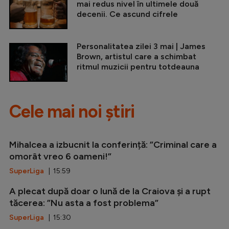
mai redus nivel în ultimele două
decenii. Ce ascund cifrele
Personalitatea zilei 3 mai | James
Brown, artistul care a schimbat
ritmul muzicii pentru totdeauna
Cele mai noi știri
Mihalcea a izbucnit la conferință: ”Criminal care a
omorât vreo 6 oameni!”
SuperLiga
| 15:59
A plecat după doar o lună de la Craiova și a rupt
tăcerea: ”Nu asta a fost problema”
SuperLiga
| 15:30