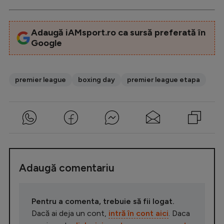
Adaugă iAMsport.ro ca sursă preferată în
Google
premier league
boxing day
premier league etapa
Adaugă comentariu
Pentru a comenta, trebuie să fii logat.
Dacă ai deja un cont,
intră în cont aici
. Daca