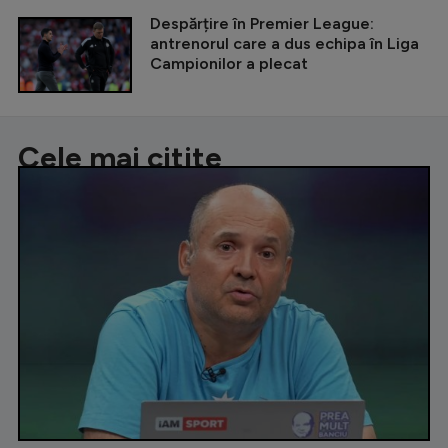
Despărțire în Premier League:
antrenorul care a dus echipa în Liga
Campionilor a plecat
Cele mai citite