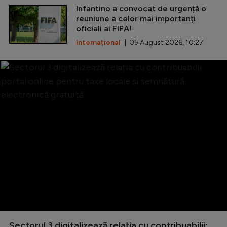
Infantino a convocat de urgență o
reuniune a celor mai importanți
oficiali ai FIFA!
Internațional
| 05 August 2026, 10:27
Sectorul 3 digitalizează relația cu contribuabilii: