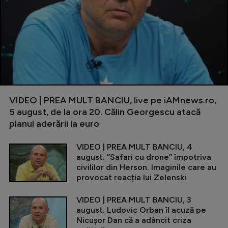
VIDEO | PREA MULT BANCIU, live pe iAMnews.ro,
5 august, de la ora 20. Călin Georgescu atacă
planul aderării la euro
VIDEO | PREA MULT BANCIU, 4
august. ”Safari cu drone” împotriva
civililor din Herson. Imaginile care au
provocat reacția lui Zelenski
VIDEO | PREA MULT BANCIU, 3
august. Ludovic Orban îl acuză pe
Nicușor Dan că a adâncit criza