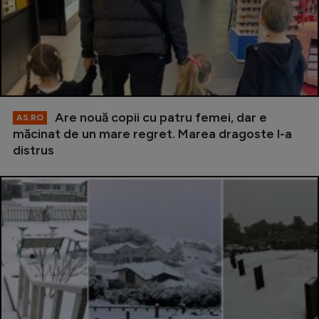
Are nouă copii cu patru femei, dar e
AS.RO
măcinat de un mare regret. Marea dragoste l-a
distrus