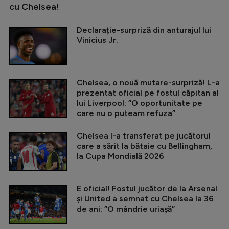
cu Chelsea!
Declarație-surpriză din anturajul lui
Vinicius Jr.
Chelsea, o nouă mutare-surpriză! L-a
prezentat oficial pe fostul căpitan al
lui Liverpool: ”O oportunitate pe
care nu o puteam refuza”
Chelsea l-a transferat pe jucătorul
care a sărit la bătaie cu Bellingham,
la Cupa Mondială 2026
E oficial! Fostul jucător de la Arsenal
și United a semnat cu Chelsea la 36
de ani: ”O mândrie uriașă”