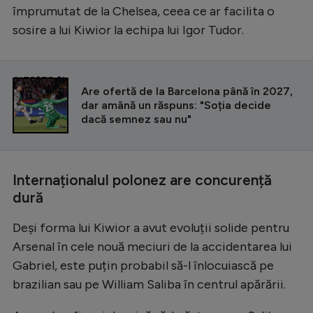
împrumutat de la Chelsea, ceea ce ar facilita o
sosire a lui Kiwior la echipa lui Igor Tudor.
CITEȘTE ȘI
Are ofertă de la Barcelona până în 2027,
dar amână un răspuns: "Soția decide
dacă semnez sau nu"
Internaționalul polonez are concurență
dură
Deși forma lui Kiwior a avut evoluții solide pentru
Arsenal în cele nouă meciuri de la accidentarea lui
Gabriel, este puțin probabil să-l înlocuiască pe
brazilian sau pe William Saliba în centrul apărării.