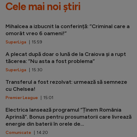
Cele mai noi știri
Mihalcea a izbucnit la conferință: ”Criminal care a
omorât vreo 6 oameni!”
SuperLiga
| 15:59
A plecat după doar o lună de la Craiova și a rupt
tăcerea: ”Nu asta a fost problema”
SuperLiga
| 15:30
Transferul a fost rezolvat: urmează să semneze
cu Chelsea!
Premier League
| 15:01
Electrica lansează programul ”Ținem România
Aprinsă”. Bonus pentru prosumatorii care livrează
energie din baterii în orele de...
Comunicate
| 14:20