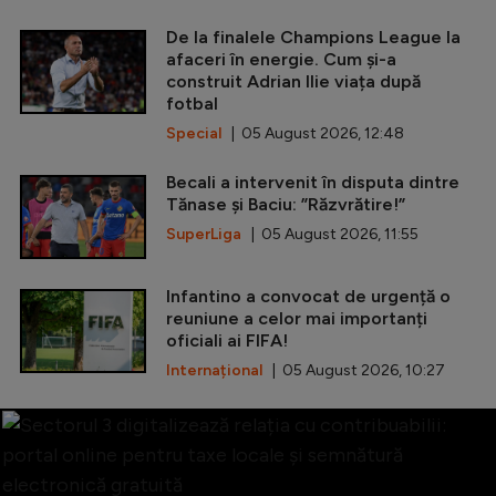
De la finalele Champions League la
afaceri în energie. Cum și-a
construit Adrian Ilie viața după
fotbal
Special
| 05 August 2026, 12:48
Becali a intervenit în disputa dintre
Tănase și Baciu: ”Răzvrătire!”
SuperLiga
| 05 August 2026, 11:55
Infantino a convocat de urgență o
reuniune a celor mai importanți
oficiali ai FIFA!
Internațional
| 05 August 2026, 10:27