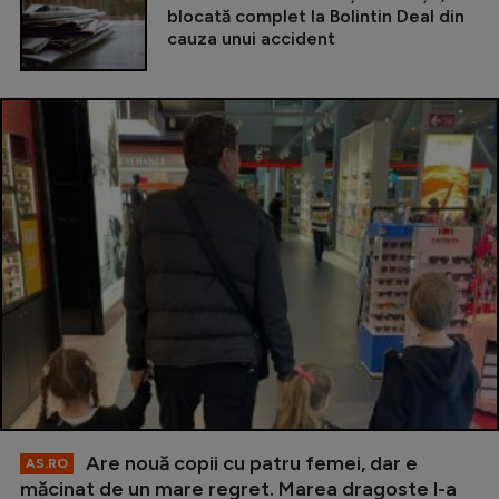
blocată complet la Bolintin Deal din
cauza unui accident
Are nouă copii cu patru femei, dar e
AS.RO
măcinat de un mare regret. Marea dragoste l-a