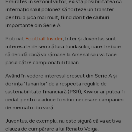
Intră în cont
Emirates în sezonul viitor, există posibilitatea ca
internaționalul polonez să forțeze un transfer
Creează cont
pentru a juca mai mult, fiind dorit de cluburi
importante din Serie A.
Potrivit
Football Insider
, Inter și Juventus sunt
interesate de semnătura fundașului, care trebuie
să decidă dacă va rămâne la Arsenal sau va face
pasul către campionatul italian.
Având în vedere interesul crescut din Serie A și
dorința "tunarilor" de a respecta regulile de
sustenabilitate financiară (PSR), Kiwior ar putea fi
cedat pentru a aduce fonduri necesare campaniei
de mercato din vară.
Juventus, de exemplu, nu este sigură că va activa
clauza de cumpărare a lui Renato Veiga,