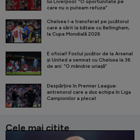
lui Liverpool: ”O oportunitate pe
care nu o puteam refuza”
Chelsea l-a transferat pe jucătorul
care a sărit la bătaie cu Bellingham,
la Cupa Mondială 2026
E oficial! Fostul jucător de la Arsenal
și United a semnat cu Chelsea la 36
de ani: ”O mândrie uriașă”
Despărțire în Premier League:
antrenorul care a dus echipa în Liga
Campionilor a plecat
Cele mai citite