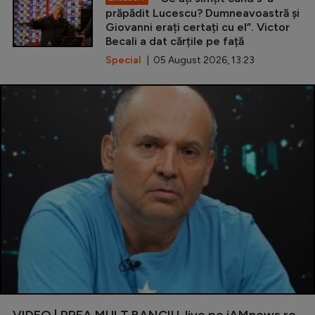
prăpădit Lucescu? Dumneavoastră și
Giovanni erați certați cu el”. Victor
Becali a dat cărțile pe față
Special
| 05 August 2026, 13:23