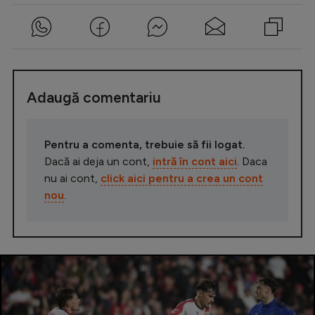
Adaugă comentariu
Pentru a comenta, trebuie să fii logat.
Dacă ai deja un cont,
intră în cont aici
. Daca
nu ai cont,
click aici pentru a crea un cont
nou
.