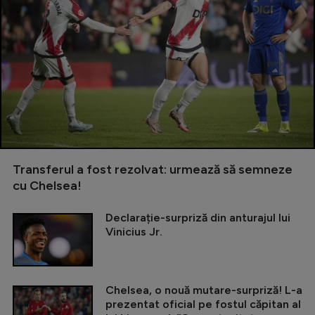
Transferul a fost rezolvat: urmează să semneze
cu Chelsea!
Declarație-surpriză din anturajul lui
Vinicius Jr.
Chelsea, o nouă mutare-surpriză! L-a
prezentat oficial pe fostul căpitan al