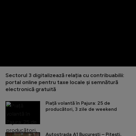
Sectorul 3 digitalizează relația cu contribuabilii:
portal online pentru taxe locale și semnătură
electronică gratuită
Piață volantă în Pajura: 25 de
producători, 3 zile de weekend
Autostrada A1 București – Pitești,