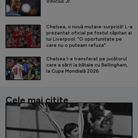
Vinicius Jr.
Chelsea, o nouă mutare-surpriză! L-a
prezentat oficial pe fostul căpitan al
lui Liverpool: ”O oportunitate pe
care nu o puteam refuza”
Chelsea l-a transferat pe jucătorul
care a sărit la bătaie cu Bellingham,
la Cupa Mondială 2026
Cele mai citite