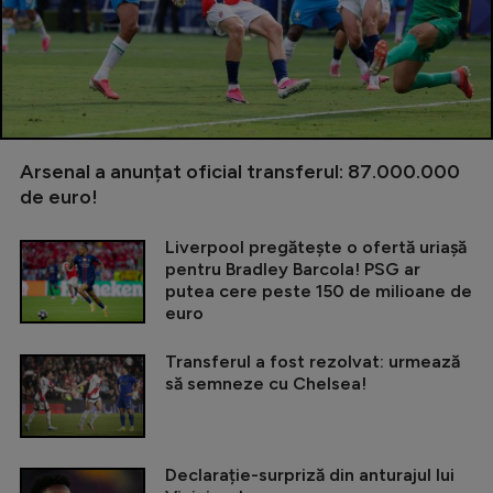
Arsenal a anunțat oficial transferul: 87.000.000
de euro!
Liverpool pregătește o ofertă uriașă
pentru Bradley Barcola! PSG ar
putea cere peste 150 de milioane de
euro
Transferul a fost rezolvat: urmează
să semneze cu Chelsea!
Declarație-surpriză din anturajul lui