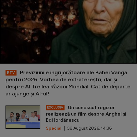
Previziunile îngrijorătoare ale Babei Vanga
RTV
pentru 2026. Vorbea de extratereștri, dar și
despre Al Treilea Război Mondial. Cât de departe
ar ajunge și AI-ul!
Un cunoscut regizor
EXCLUSIV
realizează un film despre Anghel și
Edi Iordănescu
Special
| 08 August 2026, 14:36