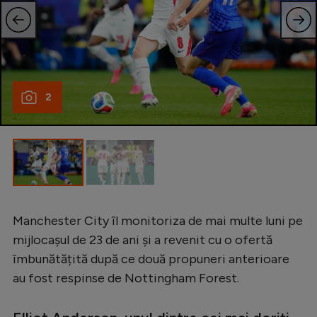
Intră în cont
Creează cont
2
Manchester City îl monitoriza de mai multe luni pe
mijlocașul de 23 de ani și a revenit cu o ofertă
îmbunătățită după ce două propuneri anterioare
au fost respinse de Nottingham Forest.