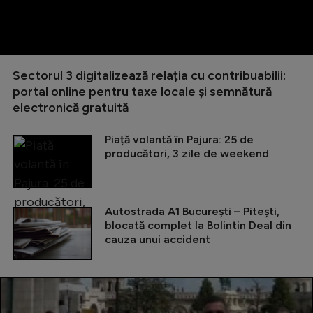
Sectorul 3 digitalizează relația cu contribuabilii:
portal online pentru taxe locale și semnătură
electronică gratuită
Piață volantă în Pajura: 25 de
producători, 3 zile de weekend
Autostrada A1 București – Pitești,
blocată complet la Bolintin Deal din
cauza unui accident