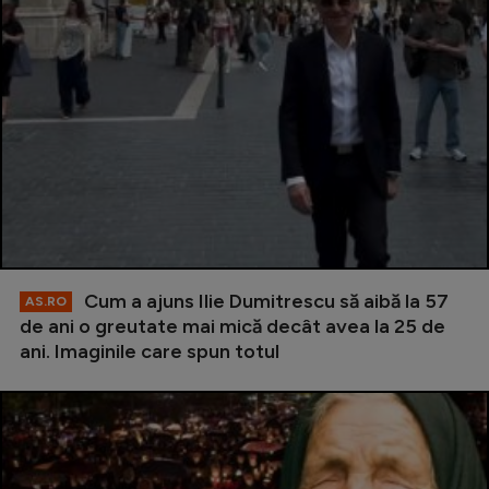
Cum a ajuns Ilie Dumitrescu să aibă la 57
AS.RO
de ani o greutate mai mică decât avea la 25 de
ani. Imaginile care spun totul