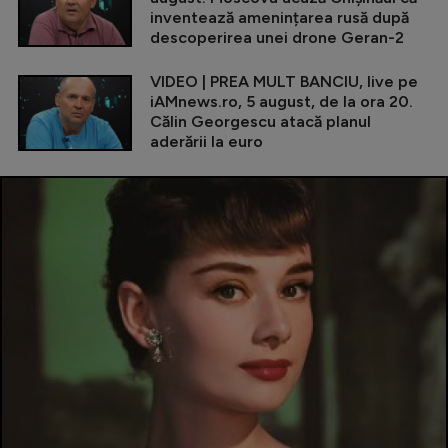
inventează amenințarea rusă după
descoperirea unei drone Geran-2
VIDEO | PREA MULT BANCIU, live pe
iAMnews.ro, 5 august, de la ora 20.
Călin Georgescu atacă planul
aderării la euro