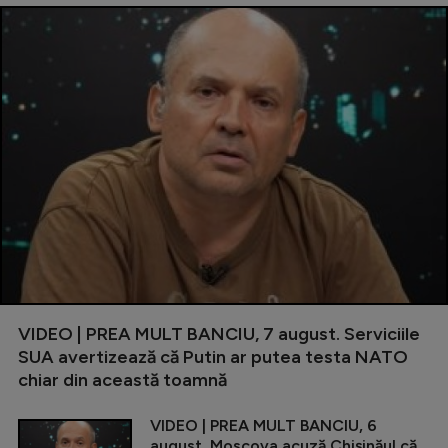
VIDEO | PREA MULT BANCIU, 7 august. Serviciile
SUA avertizează că Putin ar putea testa NATO
chiar din această toamnă
VIDEO | PREA MULT BANCIU, 6
august. Moscova acuză Chișinăul că