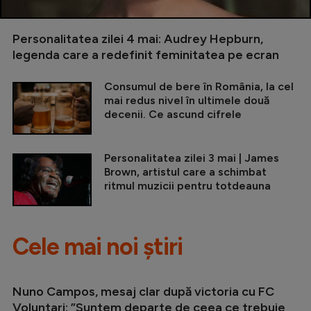
Personalitatea zilei 4 mai: Audrey Hepburn,
legenda care a redefinit feminitatea pe ecran
Consumul de bere în România, la cel
mai redus nivel în ultimele două
decenii. Ce ascund cifrele
Personalitatea zilei 3 mai | James
Brown, artistul care a schimbat
ritmul muzicii pentru totdeauna
Cele mai noi știri
Nuno Campos, mesaj clar după victoria cu FC
Voluntari: ”Suntem departe de ceea ce trebuie