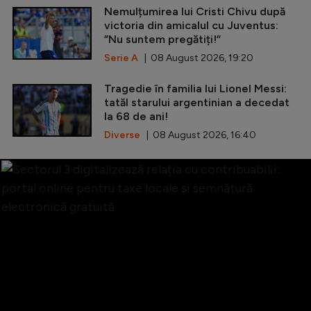
Nemulțumirea lui Cristi Chivu după
victoria din amicalul cu Juventus:
”Nu suntem pregătiți!”
Serie A
| 08 August 2026, 19:20
Tragedie în familia lui Lionel Messi:
tatăl starului argentinian a decedat
la 68 de ani!
Diverse
| 08 August 2026, 16:40