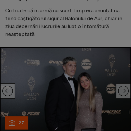
Cu toate că în urmă cu scurt timp era anunțat ca
fiind câștigătorul sigur al Balonului de Aur, chiar în
ziua decernării lucrurile au luat o întorsătură
neașteptată.
27