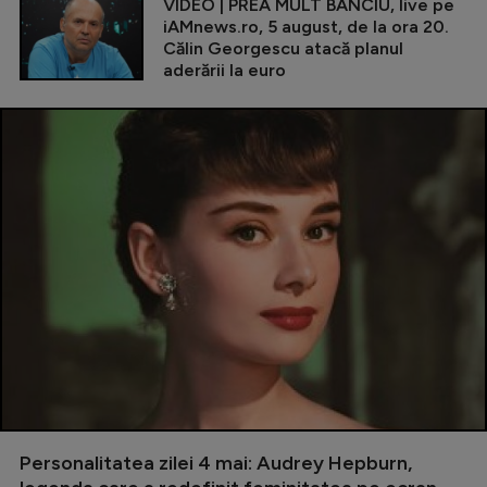
VIDEO | PREA MULT BANCIU, live pe
iAMnews.ro, 5 august, de la ora 20.
Călin Georgescu atacă planul
aderării la euro
Personalitatea zilei 4 mai: Audrey Hepburn,