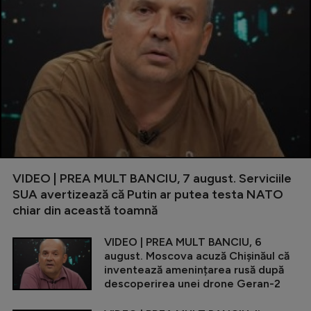
VIDEO | PREA MULT BANCIU, 7 august. Serviciile
SUA avertizează că Putin ar putea testa NATO
chiar din această toamnă
VIDEO | PREA MULT BANCIU, 6
august. Moscova acuză Chișinăul că
inventează amenințarea rusă după
descoperirea unei drone Geran-2