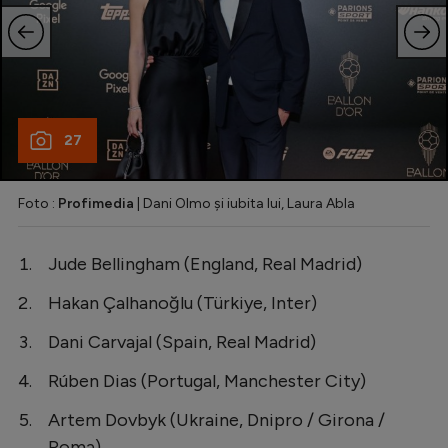
27
Foto :
Profimedia
| Dani Olmo și iubita lui, Laura Abla
Jude Bellingham (England, Real Madrid)
Hakan Çalhanoğlu (Türkiye, Inter)
Dani Carvajal (Spain, Real Madrid)
Rúben Dias (Portugal, Manchester City)
Artem Dovbyk (Ukraine, Dnipro / Girona /
Roma)