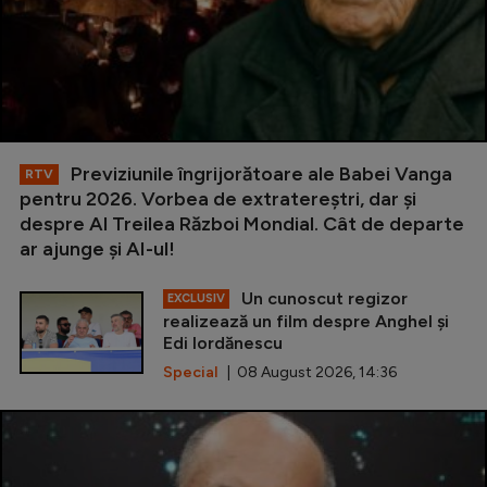
Previziunile îngrijorătoare ale Babei Vanga
RTV
pentru 2026. Vorbea de extratereștri, dar și
despre Al Treilea Război Mondial. Cât de departe
ar ajunge și AI-ul!
Un cunoscut regizor
EXCLUSIV
realizează un film despre Anghel și
Edi Iordănescu
Special
| 08 August 2026, 14:36