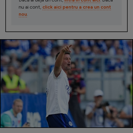
nu ai cont,
click aici pentru a crea un cont
nou
.