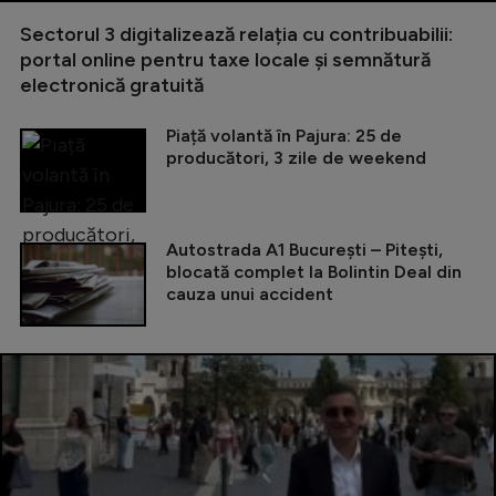
Sectorul 3 digitalizează relația cu contribuabilii:
portal online pentru taxe locale și semnătură
electronică gratuită
Piață volantă în Pajura: 25 de
producători, 3 zile de weekend
Autostrada A1 București – Pitești,
blocată complet la Bolintin Deal din
cauza unui accident