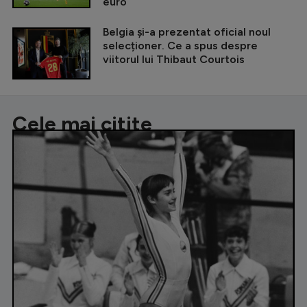
euro
Belgia și-a prezentat oficial noul
selecționer. Ce a spus despre
viitorul lui Thibaut Courtois
Cele mai citite