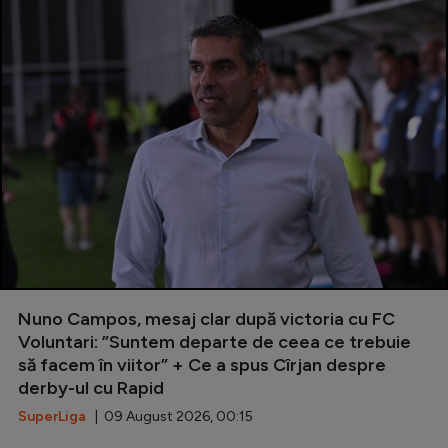
Nuno Campos, mesaj clar după victoria cu FC
Voluntari: ”Suntem departe de ceea ce trebuie
să facem în viitor” + Ce a spus Cîrjan despre
derby-ul cu Rapid
SuperLiga
| 09 August 2026, 00:15