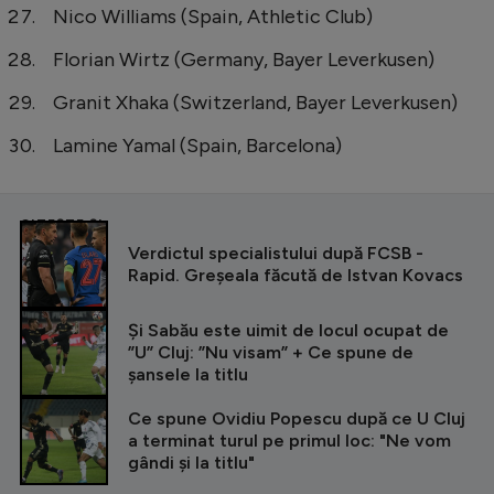
Nico Williams (Spain, Athletic Club)
Florian Wirtz (Germany, Bayer Leverkusen)
Granit Xhaka (Switzerland, Bayer Leverkusen)
Lamine Yamal (Spain, Barcelona)
CITEȘTE ȘI
Verdictul specialistului după FCSB -
Rapid. Greșeala făcută de Istvan Kovacs
Și Sabău este uimit de locul ocupat de
”U” Cluj: ”Nu visam” + Ce spune de
șansele la titlu
Ce spune Ovidiu Popescu după ce U Cluj
a terminat turul pe primul loc: "Ne vom
gândi și la titlu"