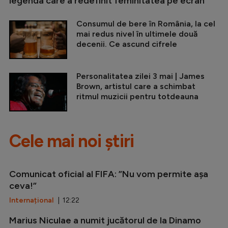
legenda care a redefinit feminitatea pe ecran
Consumul de bere în România, la cel
mai redus nivel în ultimele două
decenii. Ce ascund cifrele
Personalitatea zilei 3 mai | James
Brown, artistul care a schimbat
ritmul muzicii pentru totdeauna
Cele mai noi știri
Comunicat oficial al FIFA: ”Nu vom permite așa
ceva!”
Internațional
| 12:22
Marius Niculae a numit jucătorul de la Dinamo