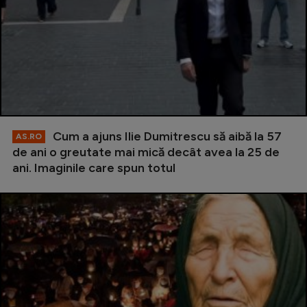
Cum a ajuns Ilie Dumitrescu să aibă la 57
AS.RO
de ani o greutate mai mică decât avea la 25 de
ani. Imaginile care spun totul