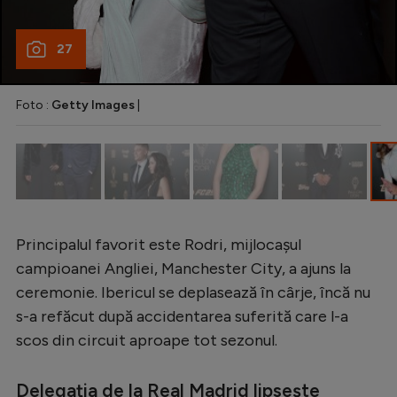
Intră în cont
Creează cont
27
Foto :
Getty Images
|
Principalul favorit este Rodri, mijlocașul
campioanei Angliei, Manchester City, a ajuns la
ceremonie. Ibericul se deplasează în cârje, încă nu
s-a refăcut după accidentarea suferită care l-a
scos din circuit aproape tot sezonul.
Delegația de la Real Madrid lipsește