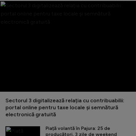
Sectorul 3 digitalizează relația cu contribuabilii:
portal online pentru taxe locale și semnătură
electronică gratuită
Piață volantă în Pajura: 25 de
producători, 3 zile de weekend