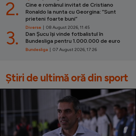
2.
Cine e românul invitat de Cristiano
Ronaldo la nunta cu Georgina: ”Sunt
prieteni foarte buni”
Diverse
| 08 August 2026, 11:45
3.
Dan Șucu își vinde fotbalistul în
Bundesliga pentru 1.000.000 de euro
Bundesliga
| 07 August 2026, 17:26
Știri de ultimă oră din sport