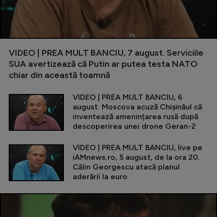
VIDEO | PREA MULT BANCIU, 7 august. Serviciile
SUA avertizează că Putin ar putea testa NATO
chiar din această toamnă
VIDEO | PREA MULT BANCIU, 6
august. Moscova acuză Chișinăul că
inventează amenințarea rusă după
descoperirea unei drone Geran-2
VIDEO | PREA MULT BANCIU, live pe
iAMnews.ro, 5 august, de la ora 20.
Călin Georgescu atacă planul
aderării la euro