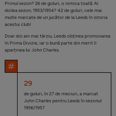
Primul sezon? 26 de goluri, o nimica toată. Al
doilea sezon, 1953/1954? 42 de goluri, cele mai
multe marcate de un jucător de la Leeds în istoria
acestui club!
Doar doi ani mai târziu, Leeds obținea promovarea
în Prima Divizie, iar o bună parte din merit îi
aparținea lui John Charles.
29
de goluri, în 27 de meciuri, a marcat
John Charles pentru Leeds în sezonul
1956/1957