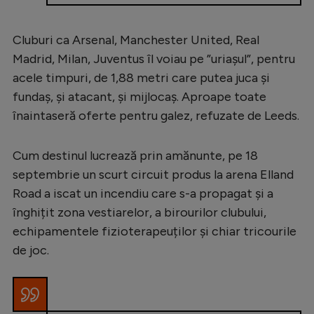
Cluburi ca Arsenal, Manchester United, Real
Madrid, Milan, Juventus îl voiau pe ”uriașul”, pentru
acele timpuri, de 1,88 metri care putea juca și
fundaș, și atacant, și mijlocaș. Aproape toate
înaintaseră oferte pentru galez, refuzate de Leeds.
Cum destinul lucrează prin amănunte, pe 18
septembrie un scurt circuit produs la arena Elland
Road a iscat un incendiu care s-a propagat și a
înghițit zona vestiarelor, a birourilor clubului,
echipamentele fizioterapeuților și chiar tricourile
de joc.