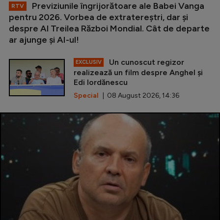
Previziunile îngrijorătoare ale Babei Vanga
RTV
pentru 2026. Vorbea de extratereștri, dar și
despre Al Treilea Război Mondial. Cât de departe
ar ajunge și AI-ul!
Un cunoscut regizor
EXCLUSIV
realizează un film despre Anghel și
Edi Iordănescu
Special
| 08 August 2026, 14:36