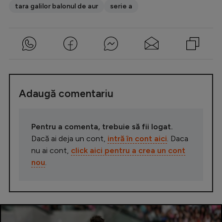
tara galilor balonul de aur
serie a
Adaugă comentariu
Pentru a comenta, trebuie să fii logat.
Dacă ai deja un cont,
intră în cont aici
. Daca
nu ai cont,
click aici pentru a crea un cont
nou
.