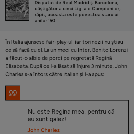
Disputat de Real Madrid și Barcelona,
câștigător a cinci Ligi ale Campionilor,
răpit, aceasta este povestea starului
anilor ‘50
În Italia ajunsese fair-play-ul, iar torinezii nu știau
ce să facă cu el. La un meci cu Inter, Benito Lorenzi
a făcut-o albie de porci pe regretată Regină
Elisabeta. După ce l-a lăsat să înjure 3 minute, John
Charles s-a întors către italian și i-a spus:
Nu este Regina mea, pentru că
eu sunt galez!
John Charles