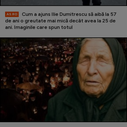
Cum a ajuns Ilie Dumitrescu să aibă la 57
AS.RO
de ani o greutate mai mică decât avea la 25 de
ani. Imaginile care spun totul