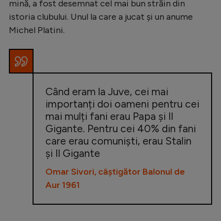
mină, a fost desemnat cel mai bun străin din
istoria clubului. Unul la care a jucat și un anume
Michel Platini.
Când eram la Juve, cei mai
importanți doi oameni pentru cei
mai mulți fani erau Papa și Il
Gigante. Pentru cei 40% din fani
care erau comuniști, erau Stalin
și Il Gigante
Omar Sivori, câștigător Balonul de
Aur 1961