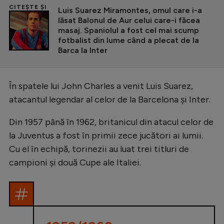
CITEȘTE ȘI
Luis Suarez Miramontes, omul care i-a
lăsat Balonul de Aur celui care-i făcea
masaj. Spaniolul a fost cel mai scump
fotbalist din lume când a plecat de la
Barca la Inter
În spatele lui John Charles a venit Luis Suarez,
atacantul legendar al celor de la Barcelona și Inter.
Din 1957 până în 1962, britanicul din atacul celor de
la Juventus a fost în primii zece jucători ai lumii.
Cu el în echipă, torinezii au luat trei titluri de
campioni și două Cupe ale Italiei.