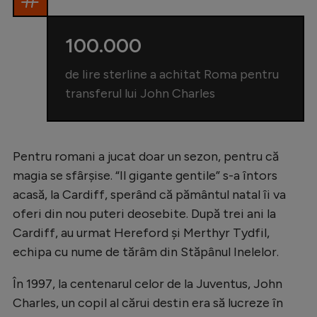
100.000
de lire sterline a achitat Roma pentru
transferul lui John Charles
Pentru romani a jucat doar un sezon, pentru că
magia se sfârșise. “Il gigante gentile” s-a întors
acasă, la Cardiff, sperând că pământul natal îi va
oferi din nou puteri deosebite. După trei ani la
Cardiff, au urmat Hereford și Merthyr Tydfil,
echipa cu nume de tărâm din Stăpânul Inelelor.
În 1997, la centenarul celor de la Juventus, John
Charles, un copil al cărui destin era să lucreze în