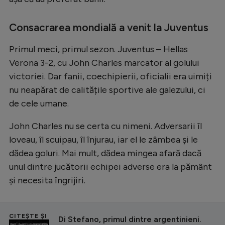
Consacrarea mondială a venit la Juventus
Primul meci, primul sezon. Juventus – Hellas
Verona 3-2, cu John Charles marcator al golului
victoriei. Dar fanii, coechipierii, oficialii era uimiți
nu neapărat de calitățile sportive ale galezului, ci
de cele umane.
John Charles nu se certa cu nimeni. Adversarii îl
loveau, îl scuipau, îl înjurau, iar el le zâmbea și le
dădea goluri. Mai mult, dădea mingea afară dacă
unul dintre jucătorii echipei adverse era la pământ
și necesita îngrijiri.
CITEȘTE ȘI
Di Stefano, primul dintre argentinieni.