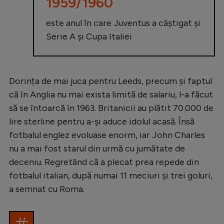
1959/1960
este anul în care Juventus a câștigat și
Serie A și Cupa Italiei
Dorința de mai juca pentru Leeds, precum și faptul
că în Anglia nu mai exista limită de salariu, l-a făcut
să se întoarcă în 1963. Britanicii au plătit 70.000 de
lire sterline pentru a-și aduce idolul acasă. Însă
fotbalul englez evoluase enorm, iar John Charles
nu a mai fost starul din urmă cu jumătate de
deceniu. Regretând că a plecat prea repede din
fotbalul italian, după numai 11 meciuri și trei goluri,
a semnat cu Roma.