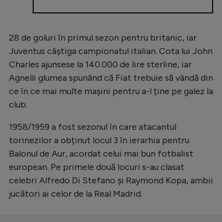
28 de goluri în primul sezon pentru britanic, iar
Juventus câștiga campionatul italian. Cota lui John
Charles ajunsese la 140.000 de lire sterline, iar
Agnelli glumea spunând că Fiat trebuie să vândă din
ce în ce mai multe mașini pentru a-l ține pe galez la
club.
1958/1959 a fost sezonul în care atacantul
torinezilor a obținut locul 3 în ierarhia pentru
Balonul de Aur, acordat celui mai bun fotbalist
european. Pe primele două locuri s-au clasat
celebri Alfredo Di Stefano și Raymond Kopa, ambii
jucători ai celor de la Real Madrid.