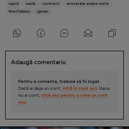
rapid
isaila
contract
emiratele arabe unite
khorfakkan
ajman
Adaugă comentariu
Pentru a comenta, trebuie să fii logat.
Dacă ai deja un cont,
intră în cont aici
. Daca
nu ai cont,
click aici pentru a crea un cont
nou
.