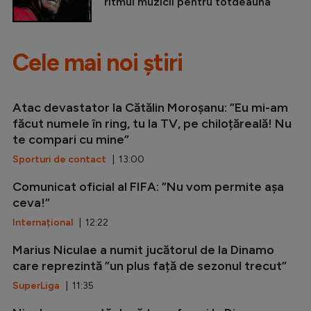
ritmul muzicii pentru totdeauna
Cele mai noi știri
Atac devastator la Cătălin Moroșanu: ”Eu mi-am
făcut numele în ring, tu la TV, pe chiloțăreală! Nu
te compari cu mine”
Sporturi de contact
| 13:00
Comunicat oficial al FIFA: ”Nu vom permite așa
ceva!”
Internațional
| 12:22
Marius Niculae a numit jucătorul de la Dinamo
care reprezintă ”un plus față de sezonul trecut”
SuperLiga
| 11:35