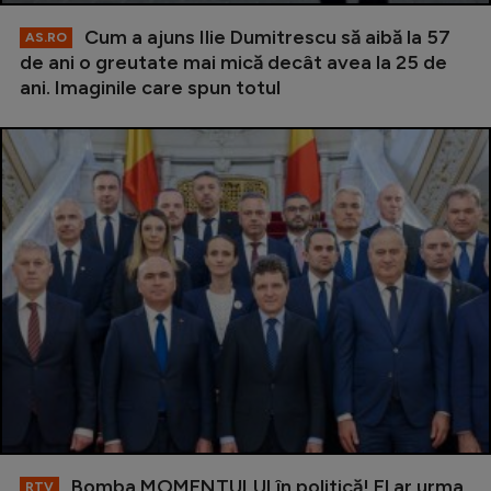
Cum a ajuns Ilie Dumitrescu să aibă la 57
AS.RO
de ani o greutate mai mică decât avea la 25 de
ani. Imaginile care spun totul
Bomba MOMENTULUI în politică! El ar urma
RTV