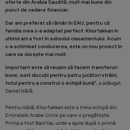
oferte din Arabia Saudită, mult mai bune din
punct de vedere financiar.
Dar am preferat să rămân în EAU, pentru că
familia mea s-a adaptat perfect. Khorfakkan în
ultimii ani a fost în subsolul clasamentului. Acum
s-a schimbat conducerea, este un nou proiect în
care se dorește mai mult.
Important este să reușim să facem transferuri
bune, sunt discuții pentru patru jucători străini,
totul pentru a construi o echipă bună",
a adăugat
Daniel Isăilă.
Pentru Isăilă, Khorfakkan este a treia echipă din
Emiratele Arabe Unite pe care o pregătește.
Prima a fost BaniYas, unde a ajuns după o primă