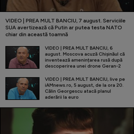
VIDEO | PREA MULT BANCIU, 7 august. Serviciile
SUA avertizează că Putin ar putea testa NATO
chiar din această toamnă
VIDEO | PREA MULT BANCIU, 6
august. Moscova acuză Chișinăul că
inventează amenințarea rusă după
descoperirea unei drone Geran-2
VIDEO | PREA MULT BANCIU, live pe
iAMnews.ro, 5 august, de la ora 20.
Călin Georgescu atacă planul
aderării la euro