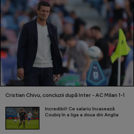
Cristian Chivu, concluzii după Inter - AC Milan 1-1
Incredibil! Ce salariu încasează
Coubiș în a liga a doua din Anglia