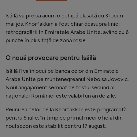
Isăilă va prelua acum o echipă clasată cu 3 locuri
mai jos. Khorfakkan a fost chiar deasupra liniei
retrogradării în Emiratele Arabe Unite, având cu 6
puncte în plus față de zona roșie.
O nouă provocare pentru Isăilă
Isăilă îl va înlocui pe banca celor din Emiratele
Arabe Unite pe muntenegreanul Nebojsa Jovovic.
Noul angajament semnat de fostul secund al
naționalei României este valabil un an de zile.
Reunirea celor de la Khorfakkan este programată
pentru 5 iulie, în timp ce primul meci oficial din
noul sezon este stabilit pentru 17 august.