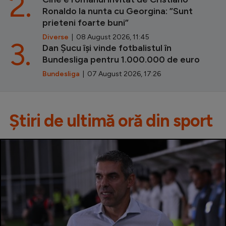
2.
Ronaldo la nunta cu Georgina: ”Sunt
prieteni foarte buni”
Diverse
| 08 August 2026, 11:45
3.
Dan Șucu își vinde fotbalistul în
Bundesliga pentru 1.000.000 de euro
Bundesliga
| 07 August 2026, 17:26
Știri de ultimă oră din sport