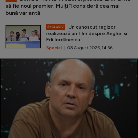
să fie noul premier. Mulți îl consideră cea mai
bună variantă!
Un cunoscut regizor
EXCLUSIV
realizează un film despre Anghel și
Edi Iordănescu
Special
| 08 August 2026, 14:36