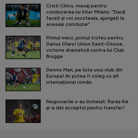
Cristi Chivu, mesaj pentru
conducerea lui Inter Milano: ”Dacă
faceți și voi socoteala, ajungeți la
aceeași concluzie”
Primul meci, primul trofeu pentru
Darius Olaru! Union Saint-Giloise,
victorie dramatică contra lui Club
Brugge
Dennis Man, pe lista unui club din
Europa! Ar putea fi coleg cu alt
internațional român
Negocierile s-au încheiat: Rareș Ilie
și-a dat acceptul pentru transfer!