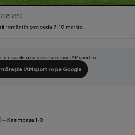
.2025 23:56
rii români în perioada 7-10 martie.
e, emisiunile și cele mai tari clipuri iAMsport.ro
rmărește iAMsport.ro pe Google
 – Kasimpașa 1-0