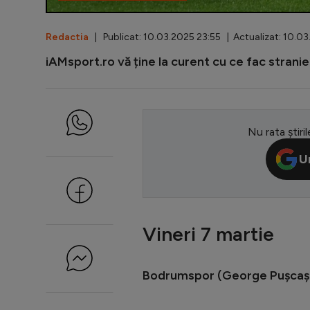
Redactia
| Publicat: 10.03.2025 23:55 | Actualizat: 10.03
iAMsport.ro vă ține la curent cu ce fac stranie
Nu rata știril
U
Vineri 7 martie
Bodrumspor (George Pușcaș)