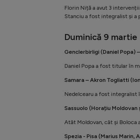
Florin Niță a avut 3 intervenții
Stanciu a fost integralist și a 
Duminică 9 martie
Genclerbirligi (Daniel Popa) 
Daniel Popa a fost titular în 
Samara – Akron Togliatti (Io
Nedelcearu a fost integralist 
Sassuolo (Horațiu Moldovan și
Atât Moldovan, cât și Boloca au
Spezia - Pisa (Marius Marin, 