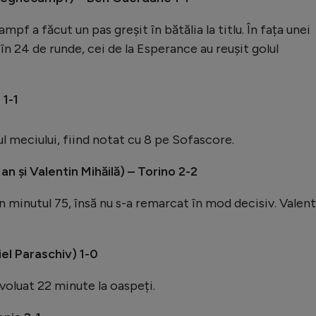
pf a făcut un pas greșit în bătălia la titlu. În fața unei
în 24 de runde, cei de la Esperance au reușit golul
 1-1
l meciului, fiind notat cu 8 pe Sofascore.
n și Valentin Mihăilă) – Torino 2-2
n minutul 75, însă nu s-a remarcat în mod decisiv. Valent
el Paraschiv) 1-0
voluat 22 minute la oaspeți.