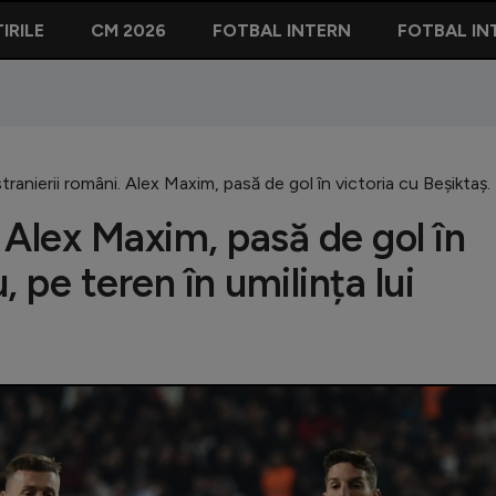
IRILE
CM 2026
FOTBAL INTERN
FOTBAL IN
tranierii români. Alex Maxim, pasă de gol în victoria cu Beșiktaș.
. Alex Maxim, pasă de gol în
, pe teren în umilința lui