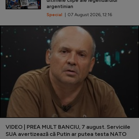
ultimele clipe ale legendarului
argentinian
Special
| 07 August 2026, 12:16
VIDEO | PREA MULT BANCIU, 7 august. Serviciile
SUA avertizează că Putin ar putea testa NATO