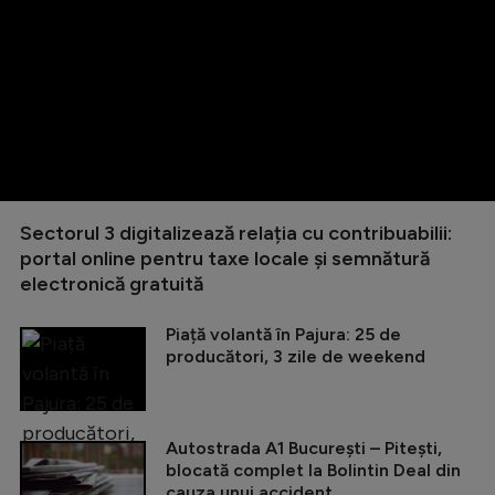
Sectorul 3 digitalizează relația cu contribuabilii:
portal online pentru taxe locale și semnătură
electronică gratuită
Piață volantă în Pajura: 25 de
producători, 3 zile de weekend
Autostrada A1 București – Pitești,
blocată complet la Bolintin Deal din
cauza unui accident