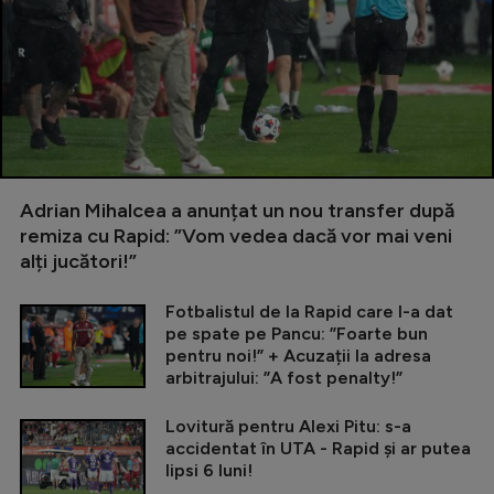
Adrian Mihalcea a anunțat un nou transfer după
remiza cu Rapid: ”Vom vedea dacă vor mai veni
alți jucători!”
Fotbalistul de la Rapid care l-a dat
pe spate pe Pancu: ”Foarte bun
pentru noi!” + Acuzații la adresa
arbitrajului: ”A fost penalty!”
Lovitură pentru Alexi Pitu: s-a
accidentat în UTA - Rapid și ar putea
lipsi 6 luni!