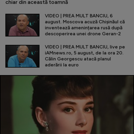
chiar din această toamnă
VIDEO | PREA MULT BANCIU, 6
august. Moscova acuză Chișinăul că
inventează amenințarea rusă după
descoperirea unei drone Geran-2
VIDEO | PREA MULT BANCIU, live pe
iAMnews.ro, 5 august, de la ora 20.
Călin Georgescu atacă planul
aderării la euro