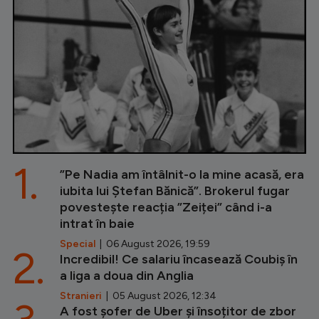
1.
”Pe Nadia am întâlnit-o la mine acasă, era
iubita lui Ștefan Bănică”. Brokerul fugar
povestește reacția ”Zeiței” când i-a
intrat în baie
Special
| 06 August 2026, 19:59
2.
Incredibil! Ce salariu încasează Coubiș în
a liga a doua din Anglia
Stranieri
| 05 August 2026, 12:34
A fost șofer de Uber și însoțitor de zbor