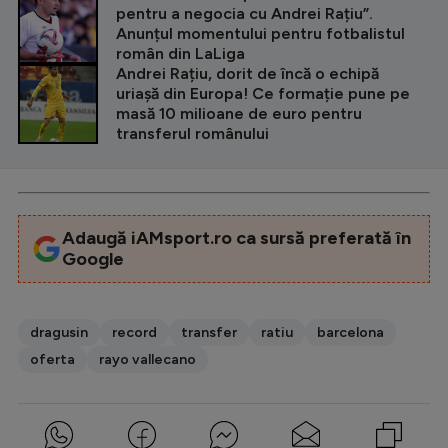
pentru a negocia cu Andrei Rațiu”.
Anunțul momentului pentru fotbalistul
român din LaLiga
Andrei Rațiu, dorit de încă o echipă
uriașă din Europa! Ce formație pune pe
masă 10 milioane de euro pentru
transferul românului
Adaugă iAMsport.ro ca sursă preferată în
Google
dragusin
record
transfer
ratiu
barcelona
oferta
rayo vallecano