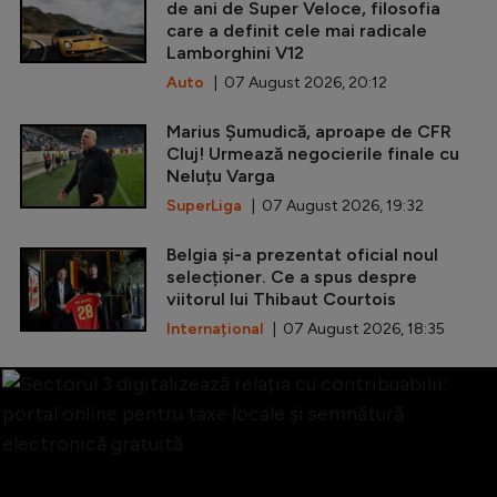
de ani de Super Veloce, filosofia
care a definit cele mai radicale
Lamborghini V12
Auto
| 07 August 2026, 20:12
Marius Șumudică, aproape de CFR
Cluj! Urmează negocierile finale cu
Neluțu Varga
SuperLiga
| 07 August 2026, 19:32
Belgia și-a prezentat oficial noul
selecționer. Ce a spus despre
viitorul lui Thibaut Courtois
Internațional
| 07 August 2026, 18:35