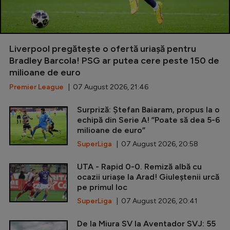
Liverpool pregătește o ofertă uriașă pentru
Bradley Barcola! PSG ar putea cere peste 150 de
milioane de euro
Premier League
| 07 August 2026, 21:46
Surpriză: Ștefan Baiaram, propus la o
echipă din Serie A! ”Poate să dea 5-6
milioane de euro”
SuperLiga
| 07 August 2026, 20:58
UTA - Rapid 0-0. Remiză albă cu
ocazii uriașe la Arad! Giuleștenii urcă
pe primul loc
SuperLiga
| 07 August 2026, 20:41
De la Miura SV la Aventador SVJ: 55