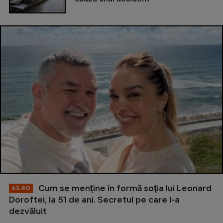
Cum se menţine în formă soţia lui Leonard
AS.RO
Doroftei, la 51 de ani. Secretul pe care l-a
dezvăluit