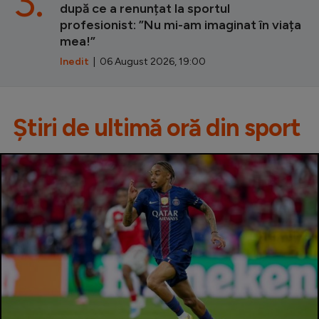
3.
după ce a renunțat la sportul
profesionist: ”Nu mi-am imaginat în viața
mea!”
Inedit
| 06 August 2026, 19:00
Știri de ultimă oră din sport