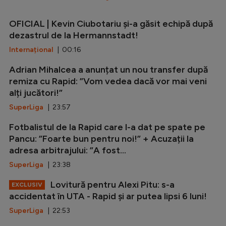
OFICIAL | Kevin Ciubotariu și-a găsit echipă după
dezastrul de la Hermannstadt!
Internațional
| 00:16
Adrian Mihalcea a anunțat un nou transfer după
remiza cu Rapid: ”Vom vedea dacă vor mai veni
alți jucători!”
SuperLiga
| 23:57
Fotbalistul de la Rapid care l-a dat pe spate pe
Pancu: ”Foarte bun pentru noi!” + Acuzații la
adresa arbitrajului: ”A fost...
SuperLiga
| 23:38
Lovitură pentru Alexi Pitu: s-a
EXCLUSIV
accidentat în UTA - Rapid și ar putea lipsi 6 luni!
SuperLiga
| 22:53