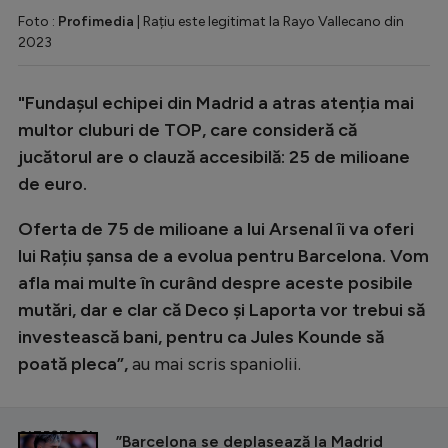
Foto :
Profimedia
| Rațiu este legitimat la Rayo Vallecano din
2023
"Fundașul echipei din Madrid a atras atenția mai
multor cluburi de TOP, care consideră că
jucătorul are o clauză accesibilă: 25 de milioane
de euro.
Oferta de 75 de milioane a lui Arsenal îi va oferi
lui Rațiu șansa de a evolua pentru Barcelona. Vom
afla mai multe în curând despre aceste posibile
mutări, dar e clar că Deco și Laporta vor trebui să
investească bani, pentru ca Jules Kounde să
poată pleca”,
au mai scris spaniolii.
CITEȘTE ȘI
”Barcelona se deplasează la Madrid