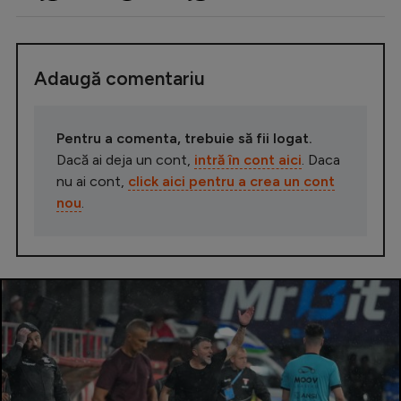
Adaugă comentariu
Pentru a comenta, trebuie să fii logat.
Dacă ai deja un cont,
intră în cont aici
. Daca
nu ai cont,
click aici pentru a crea un cont
nou
.