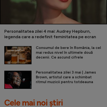
Personalitatea zilei 4 mai: Audrey Hepburn,
legenda care a redefinit feminitatea pe ecran
Consumul de bere în România, la cel
mai redus nivel în ultimele două
decenii. Ce ascund cifrele
Personalitatea zilei 3 mai | James
Brown, artistul care a schimbat
ritmul muzicii pentru totdeauna
Cele mai noi știri