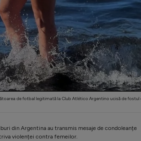
ătoarea de fotbal legitimată la Club Atlético Argentino ucisă de fostul 
luburi din Argentina au transmis mesaje de condoleanțe
triva violenței contra femeilor.