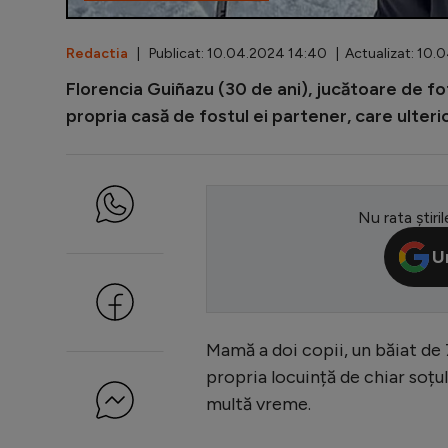
Redactia
| Publicat: 10.04.2024 14:40 | Actualizat: 10.
Florencia Guiñazu (30 de ani), jucătoare de fot
propria casă de fostul ei partener, care ulterio
Nu rata știril
U
Mamă a doi copii, un băiat de 
propria locuință de chiar soțu
multă vreme.