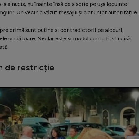
a sinucis, nu înainte însă de a scrie pe ușa locuinței
nguri". Un vecin a văzut mesajul și a anunțat autoritățile.
re crimă sunt puține și contradictorii pe alocuri,
ilele următoare. Neclar este și modul cum a fost ucisă
ată.
 de restricție