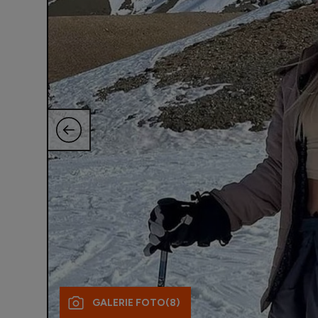
GALERIE FOTO
(8)