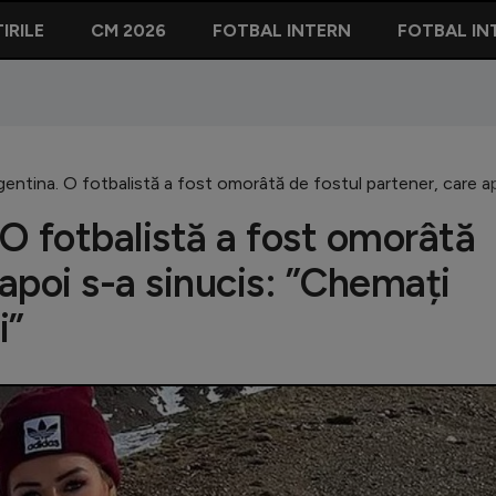
IRILE
CM 2026
FOTBAL INTERN
FOTBAL IN
gentina. O fotbalistă a fost omorâtă de fostul partener, care apoi
 O fotbalistă a fost omorâtă
 apoi s-a sinucis: ”Chemați
i”