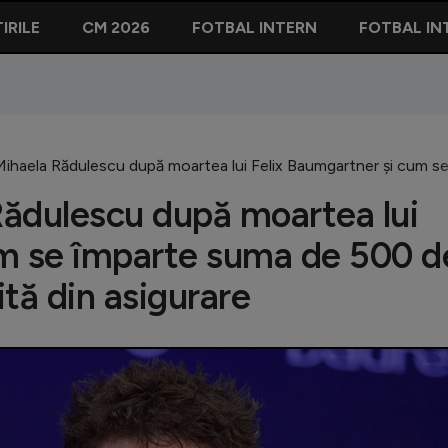
IRILE
CM 2026
FOTBAL INTERN
FOTBAL IN
ihaela Rădulescu după moartea lui Felix Baumgartner și cum se
Rădulescu după moartea lui
um se împarte suma de 500 d
tă din asigurare