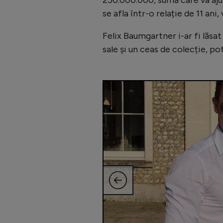
se afla într-o relație de 11 ani
Felix Baumgartner i-ar fi lăsa
sale și un ceas de colecție, po