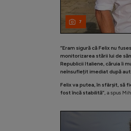
7
”Eram sigură că Felix nu fus
monitorizarea stării lui de să
Republicii Italiene, căruia îi
neînsuflețit imediat după aut
Felix va putea, în sfârșit, să 
fost încă stabilită”
, a spus Mi