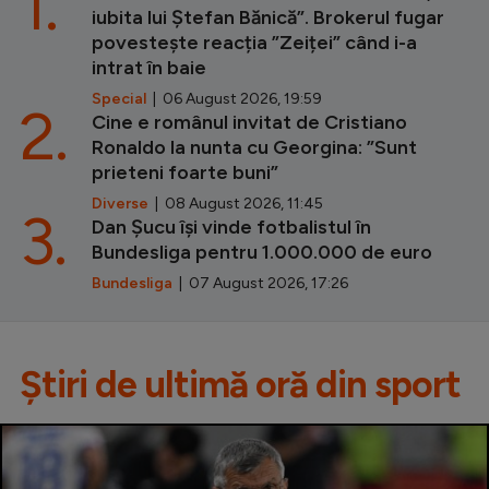
1.
iubita lui Ștefan Bănică”. Brokerul fugar
povestește reacția ”Zeiței” când i-a
intrat în baie
Special
| 06 August 2026, 19:59
2.
Cine e românul invitat de Cristiano
Ronaldo la nunta cu Georgina: ”Sunt
prieteni foarte buni”
Diverse
| 08 August 2026, 11:45
3.
Dan Șucu își vinde fotbalistul în
Bundesliga pentru 1.000.000 de euro
Bundesliga
| 07 August 2026, 17:26
Știri de ultimă oră din sport