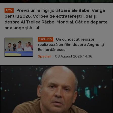
Previziunile îngrijorătoare ale Babei Vanga
RTV
pentru 2026. Vorbea de extratereștri, dar și
despre Al Treilea Război Mondial. Cât de departe
ar ajunge și AI-ul!
Un cunoscut regizor
EXCLUSIV
realizează un film despre Anghel și
Edi Iordănescu
Special
| 08 August 2026, 14:36