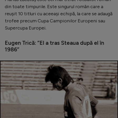
din toate timpurile. Este singurul român care a
reușit 10 titluri cu aceeași echipă, la care se adaugă
trofee precum Cupa Campionilor Europeni sau
Supercupa Europei.
Eugen Trică: ”El a tras Steaua după el în
1986”