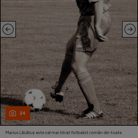
24
Marius Lăcătuș este cel mai titrat fotbalist român din toate