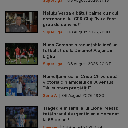
SuperLiga
| 08 August 2026, 21:25
Neluțu Varga a bătut palma cu noul
antrenor al lui CFR Cluj: ”Nu a fost
greu de convins!”
SuperLiga
| 08 August 2026, 21:00
Nuno Campos a renunțat la încă un
fotbalist de la Dinamo! A ajuns în
Liga 2
SuperLiga
| 08 August 2026, 20:07
Nemulțumirea lui Cristi Chivu după
victoria din amicalul cu Juventus:
”Nu suntem pregătiți!”
Serie A
| 08 August 2026, 19:20
Tragedie în familia lui Lionel Messi:
tatăl starului argentinian a decedat
la 68 de ani!
Diverse
| 08 August 2026, 16:40