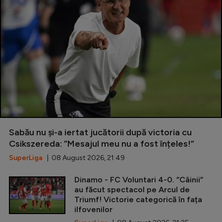
Sabău nu și-a iertat jucătorii după victoria cu
Csikszereda: ”Mesajul meu nu a fost înțeles!”
SuperLiga
| 08 August 2026, 21:49
Dinamo - FC Voluntari 4-0. ”Câinii”
au făcut spectacol pe Arcul de
Triumf! Victorie categorică în fața
ilfovenilor