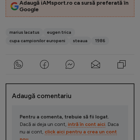
Adaugă iAMsport.ro ca sursă preferată în
Google
marius lacatus
eugen trica
cupa campionilor europeni
steaua
1986
Adaugă comentariu
Pentru a comenta, trebuie să fii logat.
Dacă ai deja un cont,
intră în cont aici
. Daca
nu ai cont,
click aici pentru a crea un cont
nou
.