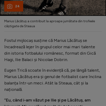
24
Marius Lăcătuș a contribuit la aproape jumătate din trofeele
câștigate de Steaua
Fostul mijlocaș susține că Marius Lăcătuș se
încadrează lejer în grupul celor mai mari talente
din istoria fotbalului românesc, format din Gică
Hagi, Ilie Balaci și Nicolae Dobrin.
Eugen Trică scoate în evidență că, pe lângă talent,
Marius Lăcătuș era și genul de fotbalist care înclina
balanța într-un meci. Atât la Steaua, cât și la
națională.
”Eu, când i-am văzut pe Ilie și pe Lăcătuș, am