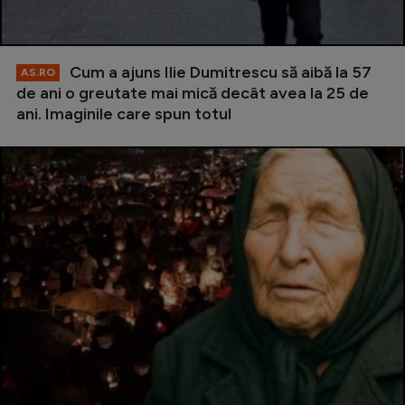
Cum a ajuns Ilie Dumitrescu să aibă la 57
AS.RO
de ani o greutate mai mică decât avea la 25 de
ani. Imaginile care spun totul