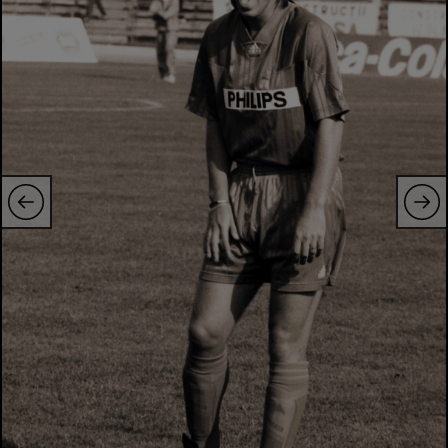
Intră în cont
Creează cont