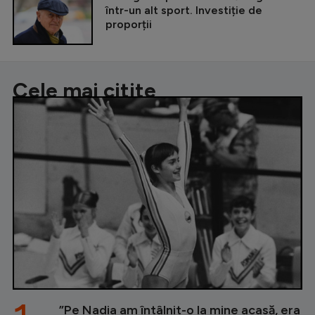
într-un alt sport. Investiție de
proporții
Cele mai citite
”Pe Nadia am întâlnit-o la mine acasă, era