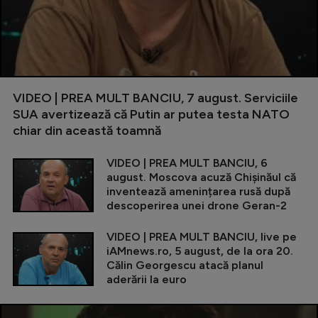
VIDEO | PREA MULT BANCIU, 7 august. Serviciile
SUA avertizează că Putin ar putea testa NATO
chiar din această toamnă
VIDEO | PREA MULT BANCIU, 6
august. Moscova acuză Chișinăul că
inventează amenințarea rusă după
descoperirea unei drone Geran-2
VIDEO | PREA MULT BANCIU, live pe
iAMnews.ro, 5 august, de la ora 20.
Călin Georgescu atacă planul
aderării la euro