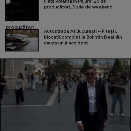
Piață volantă în Pajura: 25 de
producători, 3 zile de weekend
Autostrada A1 București – Pitești,
blocată complet la Bolintin Deal din
cauza unui accident