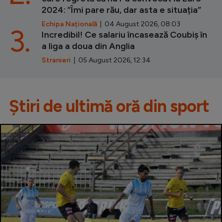
2024: ”Îmi pare rău, dar asta e situația”
Echipa Națională
| 04 August 2026, 08:03
3.
Incredibil! Ce salariu încasează Coubiș în
a liga a doua din Anglia
Stranieri
| 05 August 2026, 12:34
Știri de ultimă oră din sport