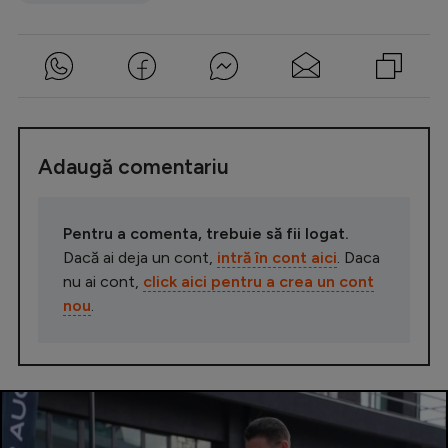
Adaugă comentariu
Pentru a comenta, trebuie să fii logat.
Dacă ai deja un cont,
intră în cont aici
. Daca
nu ai cont,
click aici pentru a crea un cont
nou
.