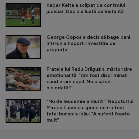
Kader Keita a scăpat de controlul
judiciar. Decizia luată de instanță
George Copos a decis să bage bani
într-un alt sport. Investiție de
proporții
Fratele lui Radu Drăgușin, mărturisire
emoționantă: ”Am fost discriminat
când eram copil. Nu o să uit
niciodată!”
”Nu de leucemie a murit!” Nepotul lui
Mircea Lucescu spune ce i-a fost
fatal bunicului său: ”A suferit foarte
mult”