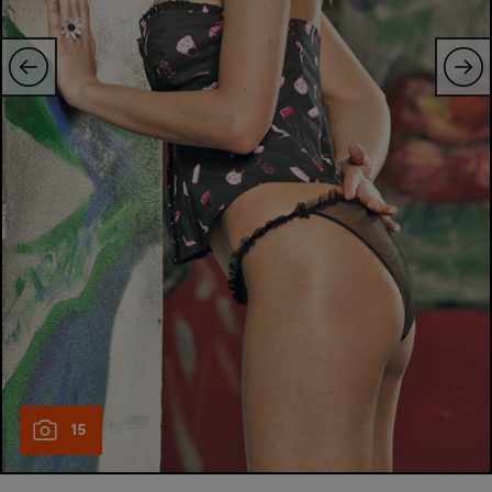
Intră în cont
Creează cont
15