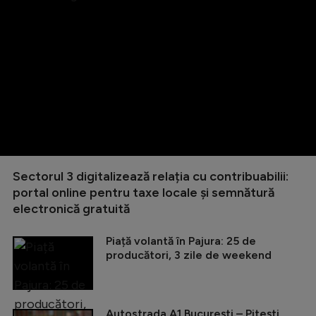
Sectorul 3 digitalizează relația cu contribuabilii:
portal online pentru taxe locale și semnătură
electronică gratuită
Piață volantă în Pajura: 25 de
producători, 3 zile de weekend
Autostrada A1 București – Pitești,