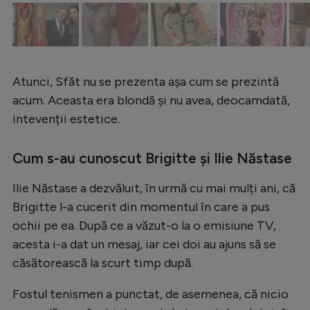
Atunci, Sfăt nu se prezenta așa cum se prezintă
acum. Aceasta era blondă și nu avea, deocamdată,
intevenții estetice.
Cum s-au cunoscut Brigitte și Ilie Năstase
Ilie Năstase a dezvăluit, în urmă cu mai mulți ani, că
Brigitte l-a cucerit din momentul în care a pus
ochii pe ea. După ce a văzut-o la o emisiune TV,
acesta i-a dat un mesaj, iar cei doi au ajuns să se
căsătorească la scurt timp după.
Fostul tenismen a punctat, de asemenea, că nicio