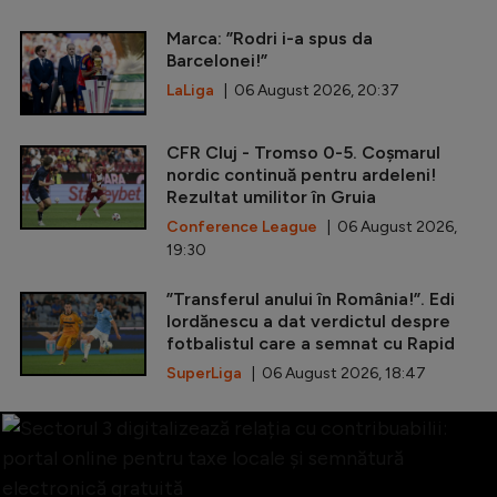
Marca: ”Rodri i-a spus da
Barcelonei!”
LaLiga
| 06 August 2026, 20:37
CFR Cluj - Tromso 0-5. Coșmarul
nordic continuă pentru ardeleni!
Rezultat umilitor în Gruia
Conference League
| 06 August 2026,
19:30
”Transferul anului în România!”. Edi
Iordănescu a dat verdictul despre
fotbalistul care a semnat cu Rapid
SuperLiga
| 06 August 2026, 18:47