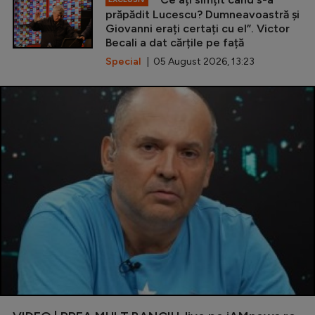
prăpădit Lucescu? Dumneavoastră și
Giovanni erați certați cu el”. Victor
Becali a dat cărțile pe față
Special
| 05 August 2026, 13:23