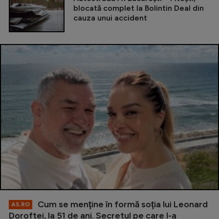
blocată complet la Bolintin Deal din
cauza unui accident
Cum se menţine în formă soţia lui Leonard
AS.RO
Doroftei, la 51 de ani. Secretul pe care l-a