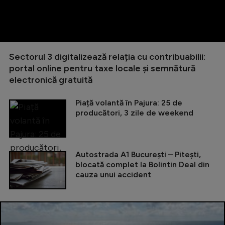
Sectorul 3 digitalizează relația cu contribuabilii:
portal online pentru taxe locale și semnătură
electronică gratuită
Piață volantă în Pajura: 25 de
producători, 3 zile de weekend
Autostrada A1 București – Pitești,
blocată complet la Bolintin Deal din
cauza unui accident