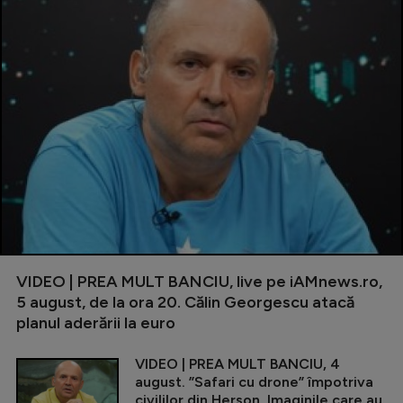
VIDEO | PREA MULT BANCIU, live pe iAMnews.ro,
5 august, de la ora 20. Călin Georgescu atacă
planul aderării la euro
VIDEO | PREA MULT BANCIU, 4
august. ”Safari cu drone” împotriva
civililor din Herson. Imaginile care au