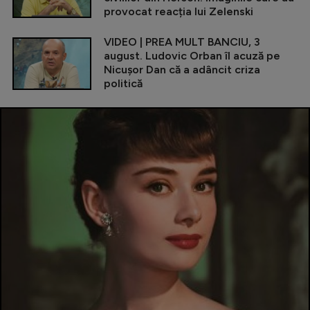
provocat reacția lui Zelenski
VIDEO | PREA MULT BANCIU, 3
august. Ludovic Orban îl acuză pe
Nicușor Dan că a adâncit criza
politică