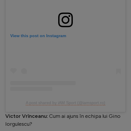
View this post on Instagram
A post shared by iAM Sport (@iamsport.ro)
Victor Vrînceanu:
Cum ai ajuns în echipa lui Gino
Iorgulescu?