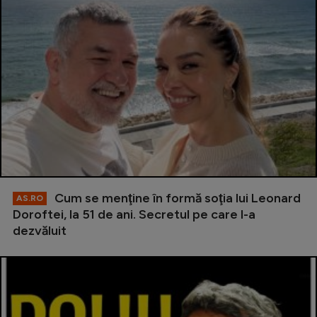
Cum se menţine în formă soţia lui Leonard
AS.RO
Doroftei, la 51 de ani. Secretul pe care l-a
dezvăluit