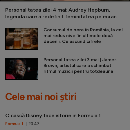
Personalitatea zilei 4 mai: Audrey Hepburn,
legenda care a redefinit feminitatea pe ecran
Consumul de bere în România, la cel
mai redus nivel în ultimele două
decenii. Ce ascund cifrele
Personalitatea zilei 3 mai | James
Brown, artistul care a schimbat
ritmul muzicii pentru totdeauna
Cele mai noi știri
O cască Disney face istorie în Formula 1
Formula 1
| 23:47