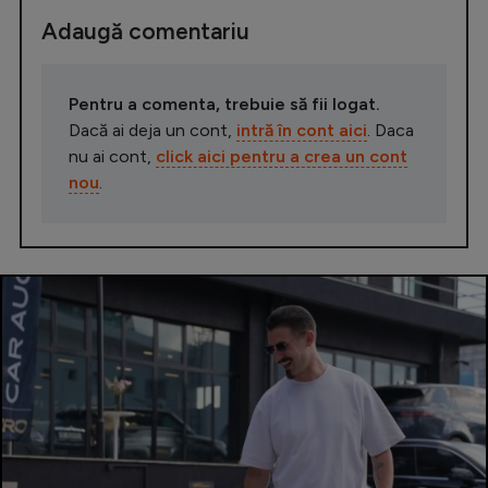
Adaugă comentariu
Pentru a comenta, trebuie să fii logat.
Dacă ai deja un cont,
intră în cont aici
. Daca
nu ai cont,
click aici pentru a crea un cont
nou
.