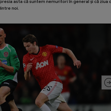
resia asta că suntem nemuritori în general și că ziua 
intre noi.