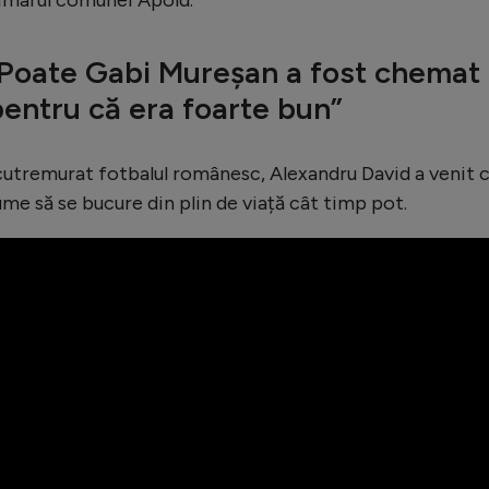
”Poate Gabi Mureșan a fost chemat
entru că era foarte bun”
 cutremurat fotbalul românesc, Alexandru David a venit 
e să se bucure din plin de viață cât timp pot.