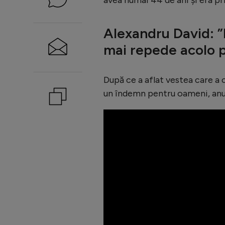
Alexandru David: 
mai repede acolo p
După ce a aflat vestea care a
un îndemn pentru oameni, anum