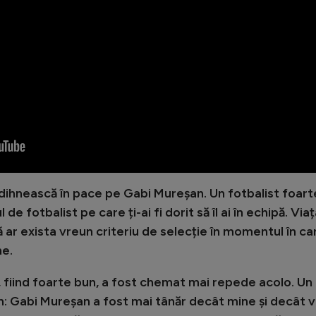
 odihnească în pace pe Gabi Mureșan. Un fotbalist foart
 de fotbalist pe care ți-ai fi dorit să îl ai în echipă. Via
ar exista vreun criteriu de selecție în momentul în ca
ne.
 fiind foarte bun, a fost chemat mai repede acolo. Un
n: Gabi Mureșan a fost mai tânăr decât mine și decât v