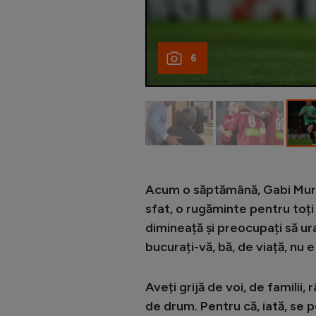
6
Acum o săptămână, Gabi Mureș
sfat, o rugăminte pentru toți 
dimineață și preocupați să ur
bucurați-vă, bă, de viață, nu e
Aveți grijă de voi, de familii, 
de drum. Pentru că, iată, se 