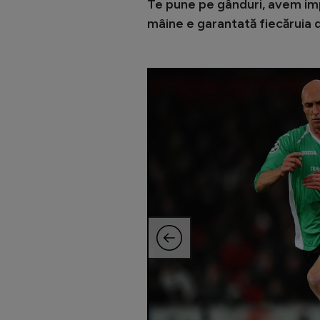
Te pune pe gânduri, avem imp
mâine e garantată fiecăruia d