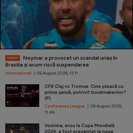
Neymar a provocat un scandal uriaș în
VIDEO
Brazilia și acum riscă suspendarea
Internațional
| 06 August 2026, 12:11
CFR Cluj vs Tromsø: Cine pleacă cu
prima șansă, potrivit bookmakerilor?
(P)
Conference League
| 06 August 2026,
11:46
Vozinha, erou la Cupa Mondială
2026, a fost prezentat la noua