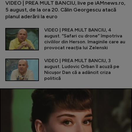
VIDEO | PREA MULT BANCIU, live pe iAMnews.ro,
5 august, de la ora 20. Călin Georgescu atacă
planul aderării la euro
VIDEO | PREA MULT BANCIU, 4
august. ”Safari cu drone” împotriva
civililor din Herson. Imaginile care au
provocat reacția lui Zelenski
VIDEO | PREA MULT BANCIU, 3
august. Ludovic Orban îl acuză pe
Nicușor Dan că a adâncit criza
politică