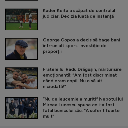
Kader Keita a scăpat de controlul
judiciar. Decizia luată de instanță
George Copos a decis să bage bani
într-un alt sport. Investiție de
proporții
Fratele lui Radu Drăgușin, mărturisire
emoționantă: ”Am fost discriminat
când eram copil. Nu o să uit
niciodată!”
”Nu de leucemie a murit!” Nepotul lui
Mircea Lucescu spune ce i-a fost
fatal bunicului său: ”A suferit foarte
mult”