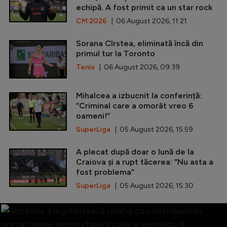
echipă. A fost primit ca un star rock
CM 2026
| 06 August 2026, 11:21
Sorana Cîrstea, eliminată încă din
primul tur la Toronto
Tenis
| 06 August 2026, 09:39
Mihalcea a izbucnit la conferință:
”Criminal care a omorât vreo 6
oameni!”
SuperLiga
| 05 August 2026, 15:59
A plecat după doar o lună de la
Craiova și a rupt tăcerea: ”Nu asta a
fost problema”
SuperLiga
| 05 August 2026, 15:30