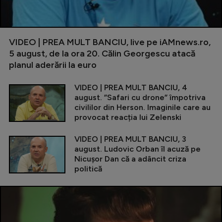
VIDEO | PREA MULT BANCIU, live pe iAMnews.ro,
5 august, de la ora 20. Călin Georgescu atacă
planul aderării la euro
VIDEO | PREA MULT BANCIU, 4
august. ”Safari cu drone” împotriva
civililor din Herson. Imaginile care au
provocat reacția lui Zelenski
VIDEO | PREA MULT BANCIU, 3
august. Ludovic Orban îl acuză pe
Nicușor Dan că a adâncit criza
politică