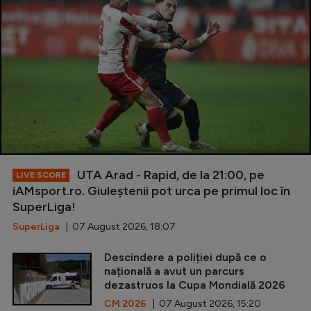
UTA Arad - Rapid, de la 21:00, pe
LIVE SCORE
iAMsport.ro. Giuleștenii pot urca pe primul loc în
SuperLiga!
SuperLiga
| 07 August 2026, 18:07
Descindere a poliției după ce o
națională a avut un parcurs
dezastruos la Cupa Mondială 2026
CM 2026
| 07 August 2026, 15:20