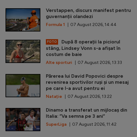
Verstappen, discurs manifest pentru
guvernanții olandezi
Formula 1
| 07 August 2026, 14:44
După 8 operații la piciorul
FOTO
stâng, Lindsey Vonn s-a afișat în
costum de baie
Alte sporturi
| 07 August 2026, 13:33
Părerea lui David Popovici despre
revenirea sportivilor ruși și un mesaj
pe care l-a avut pentru ei
Natație
| 07 August 2026, 13:22
Dinamo a transferat un mijlocaș din
Italia: ”Va semna pe 3 ani”
SuperLiga
| 07 August 2026, 11:42