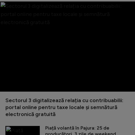
Sectorul 3 digitalizează relația cu contribuabilii:
portal online pentru taxe locale și semnătură
electronică gratuită
Piață volantă în Pajura: 25 de
producători, 3 zile de weekend