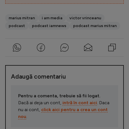
marius mitran
i am media
victor vrinceanu
podcast
podcast iamnews
podcast marius mitran
Adaugă comentariu
Pentru a comenta, trebuie să fii logat.
Dacă ai deja un cont,
intră în cont aici
. Daca
nu ai cont,
click aici pentru a crea un cont
nou
.