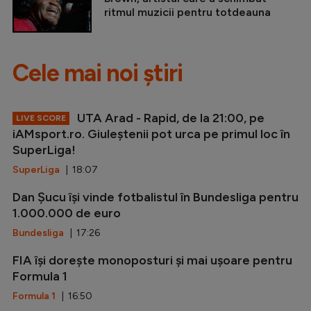
ritmul muzicii pentru totdeauna
Cele mai noi știri
UTA Arad - Rapid, de la 21:00, pe
LIVE SCORE
iAMsport.ro. Giuleștenii pot urca pe primul loc în
SuperLiga!
SuperLiga
| 18:07
Dan Șucu își vinde fotbalistul în Bundesliga pentru
1.000.000 de euro
Bundesliga
| 17:26
FIA își dorește monoposturi și mai ușoare pentru
Formula 1
Formula 1
| 16:50