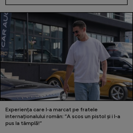
Experiența care l-a marcat pe fratele
internaționalului român: ”A scos un pistol și i l-a
pus la tâmplă!”