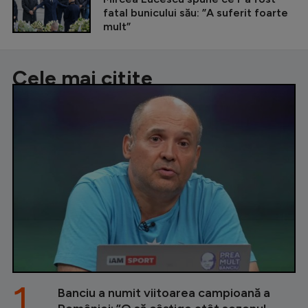
fatal bunicului său: ”A suferit foarte
mult”
Cele mai citite
1.
Banciu a numit viitoarea campioană a