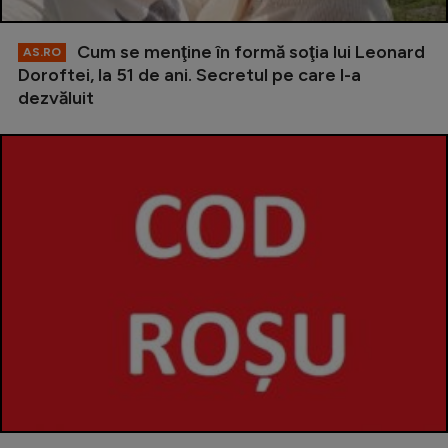
Cum se menţine în formă soţia lui Leonard
AS.RO
Doroftei, la 51 de ani. Secretul pe care l-a
dezvăluit