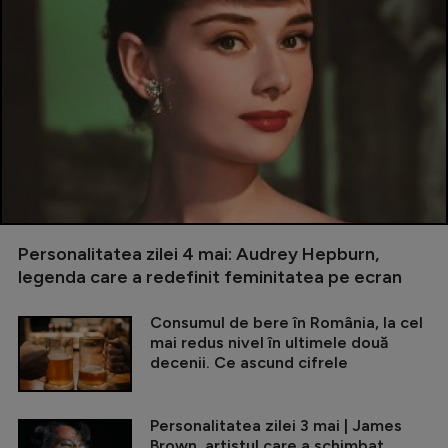
Personalitatea zilei 4 mai: Audrey Hepburn,
legenda care a redefinit feminitatea pe ecran
Consumul de bere în România, la cel
mai redus nivel în ultimele două
decenii. Ce ascund cifrele
Personalitatea zilei 3 mai | James
Brown, artistul care a schimbat