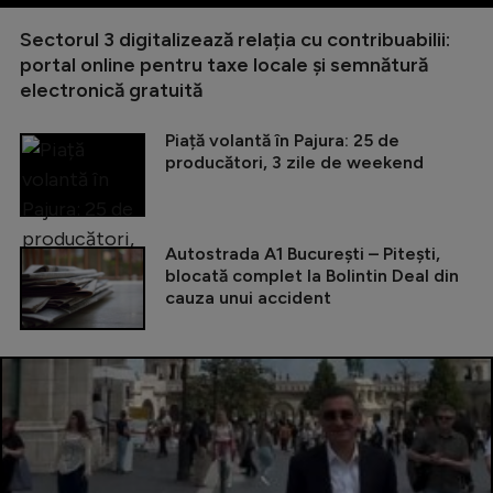
Sectorul 3 digitalizează relația cu contribuabilii:
portal online pentru taxe locale și semnătură
electronică gratuită
Piață volantă în Pajura: 25 de
producători, 3 zile de weekend
Autostrada A1 București – Pitești,
blocată complet la Bolintin Deal din
cauza unui accident