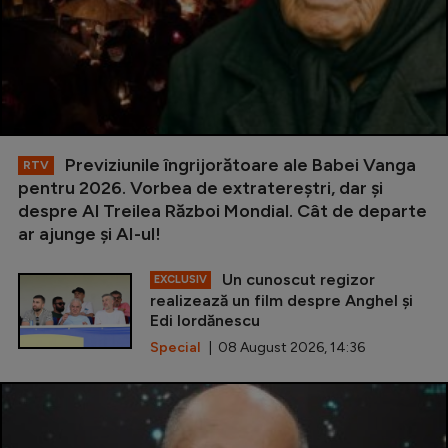
Previziunile îngrijorătoare ale Babei Vanga
RTV
pentru 2026. Vorbea de extratereștri, dar și
despre Al Treilea Război Mondial. Cât de departe
ar ajunge și AI-ul!
Un cunoscut regizor
EXCLUSIV
realizează un film despre Anghel și
Edi Iordănescu
Special
| 08 August 2026, 14:36