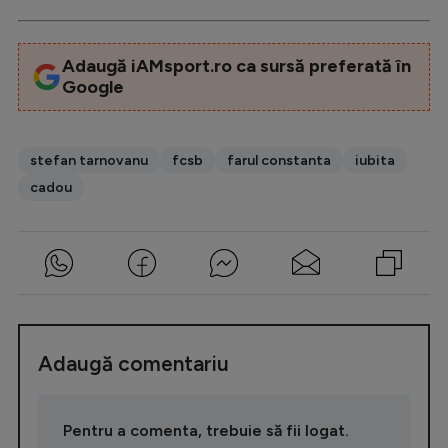
Adaugă iAMsport.ro ca sursă preferată în
Google
stefan tarnovanu
fcsb
farul constanta
iubita
cadou
Adaugă comentariu
Pentru a comenta, trebuie să fii logat.