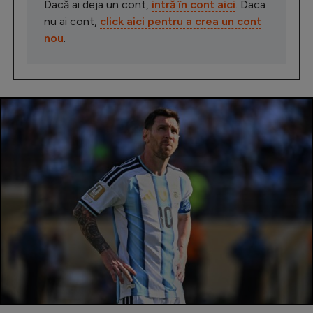
Dacă ai deja un cont,
intră în cont aici
. Daca
nu ai cont,
click aici pentru a crea un cont
nou
.