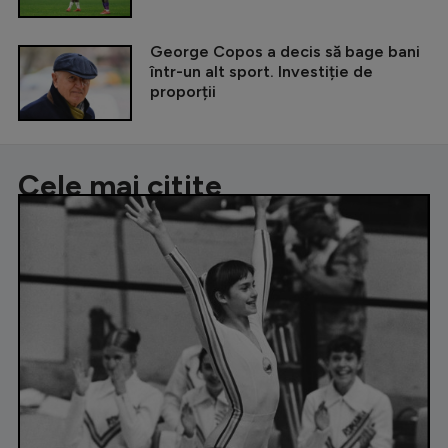
George Copos a decis să bage bani
într-un alt sport. Investiție de
proporții
Cele mai citite