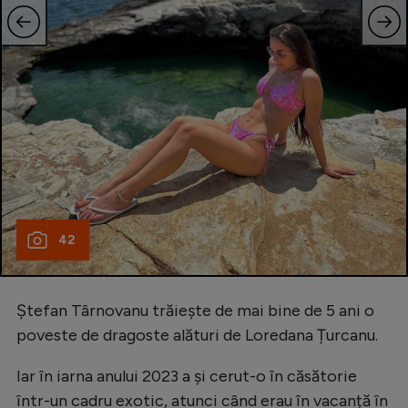
42
Ștefan Târnovanu trăiește de mai bine de 5 ani o
poveste de dragoste alături de Loredana Țurcanu.
Iar în iarna anului 2023 a și cerut-o în căsătorie
într-un cadru exotic, atunci când erau în vacanță în