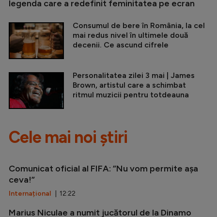
legenda care a redefinit feminitatea pe ecran
Consumul de bere în România, la cel
mai redus nivel în ultimele două
decenii. Ce ascund cifrele
Personalitatea zilei 3 mai | James
Brown, artistul care a schimbat
ritmul muzicii pentru totdeauna
Cele mai noi știri
Comunicat oficial al FIFA: ”Nu vom permite așa
ceva!”
Internațional
| 12:22
Marius Niculae a numit jucătorul de la Dinamo