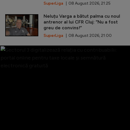
SuperLiga
| 08 August 2026, 21:25
Neluțu Varga a bătut palma cu noul
antrenor al lui CFR Cluj: ”Nu a fost
greu de convins!”
SuperLiga
| 08 August 2026, 21:00