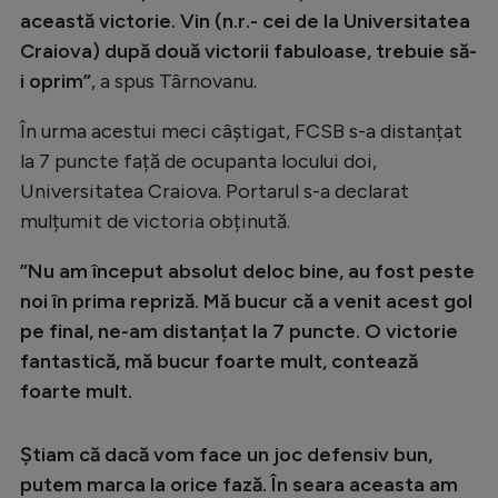
această victorie. Vin (n.r.- cei de la Universitatea
Craiova) după două victorii fabuloase, trebuie să-
i oprim”
, a spus Târnovanu.
În urma acestui meci câștigat, FCSB s-a distanțat
la 7 puncte față de ocupanta locului doi,
Universitatea Craiova. Portarul s-a declarat
mulțumit de victoria obținută.
”Nu am început absolut deloc bine, au fost peste
noi în prima repriză. Mă bucur că a venit acest gol
pe final, ne-am distanțat la 7 puncte. O victorie
fantastică, mă bucur foarte mult, contează
foarte mult.
Știam că dacă vom face un joc defensiv bun,
putem marca la orice fază. În seara aceasta am