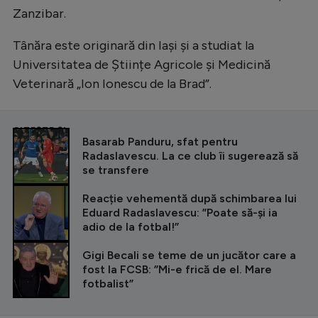
Zanzibar.
Tânăra este originară din Iași și a studiat la
Universitatea de Științe Agricole și Medicină
Veterinară „Ion Ionescu de la Brad”.
CITEȘTE ȘI
Basarab Panduru, sfat pentru
Radaslavescu. La ce club îi sugerează să
se transfere
Reacție vehementă după schimbarea lui
Eduard Radaslavescu: ”Poate să-și ia
adio de la fotbal!”
Gigi Becali se teme de un jucător care a
fost la FCSB: ”Mi-e frică de el. Mare
fotbalist”