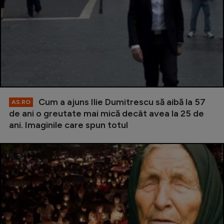
Cum a ajuns Ilie Dumitrescu să aibă la 57
AS.RO
de ani o greutate mai mică decât avea la 25 de
ani. Imaginile care spun totul