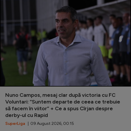
Nuno Campos, mesaj clar după victoria cu FC
Voluntari: ”Suntem departe de ceea ce trebuie
să facem în viitor” + Ce a spus Cîrjan despre
derby-ul cu Rapid
SuperLiga
| 09 August 2026, 00:15