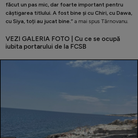
făcut un pas mic, dar foarte important pentru
câștigarea titlului. A fost bine și cu Chiri, cu Dawa,
cu Siya, toți au jucat bine.”
a mai spus Târnovanu.
VEZI GALERIA FOTO | Cu ce se ocupă
iubita portarului de la FCSB