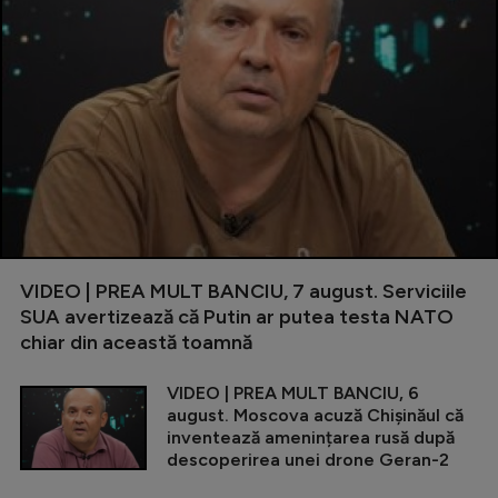
VIDEO | PREA MULT BANCIU, 7 august. Serviciile
SUA avertizează că Putin ar putea testa NATO
chiar din această toamnă
VIDEO | PREA MULT BANCIU, 6
august. Moscova acuză Chișinăul că
inventează amenințarea rusă după
descoperirea unei drone Geran-2