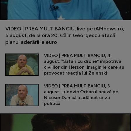
VIDEO | PREA MULT BANCIU, live pe iAMnews.ro,
5 august, de la ora 20. Călin Georgescu atacă
planul aderării la euro
VIDEO | PREA MULT BANCIU, 4
august. ”Safari cu drone” împotriva
civililor din Herson. Imaginile care au
provocat reacția lui Zelenski
VIDEO | PREA MULT BANCIU, 3
august. Ludovic Orban îl acuză pe
Nicușor Dan că a adâncit criza
politică