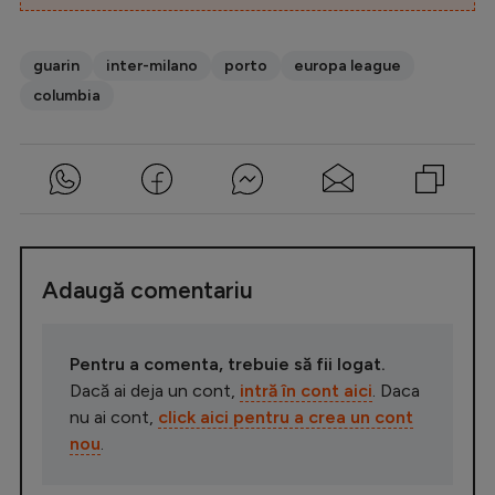
guarin
inter-milano
porto
europa league
columbia
Adaugă comentariu
Pentru a comenta, trebuie să fii logat.
Dacă ai deja un cont,
intră în cont aici
. Daca
nu ai cont,
click aici pentru a crea un cont
nou
.