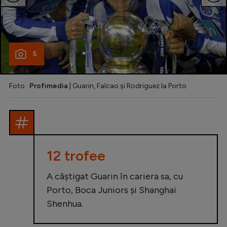
5
Foto :
Profimedia
| Guarin, Falcao și Rodriguez la Porto
12 trofee
A câștigat Guarin în cariera sa, cu
Porto, Boca Juniors și Shanghai
Shenhua.