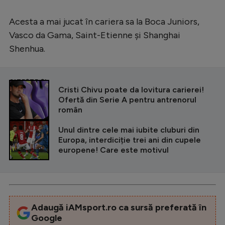
Acesta a mai jucat în cariera sa la Boca Juniors,
Vasco da Gama, Saint-Etienne și Shanghai
Shenhua.
CITEȘTE ȘI
Cristi Chivu poate da lovitura carierei!
Ofertă din Serie A pentru antrenorul
român
Unul dintre cele mai iubite cluburi din
Europa, interdiciție trei ani din cupele
europene! Care este motivul
Adaugă iAMsport.ro ca sursă preferată în
Google