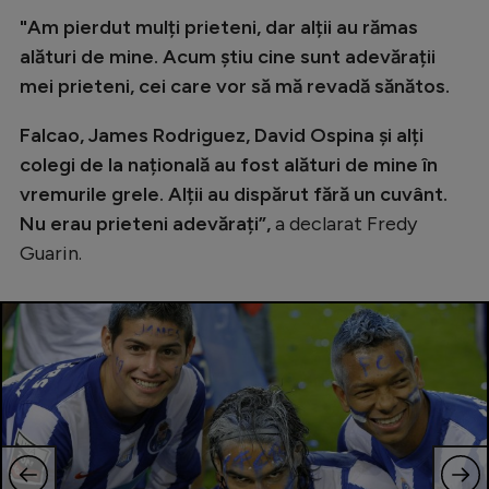
"Am pierdut mulți prieteni, dar alții au rămas
alături de mine. Acum știu cine sunt adevărații
mei prieteni, cei care vor să mă revadă sănătos.
Falcao, James Rodriguez, David Ospina și alți
colegi de la națională au fost alături de mine în
vremurile grele. Alții au dispărut fără un cuvânt.
Nu erau prieteni adevărați”,
a declarat Fredy
Guarin.