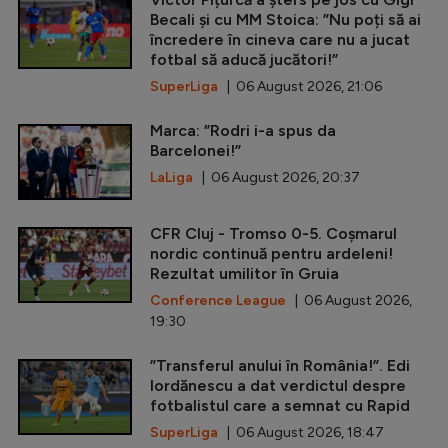
Becali și cu MM Stoica: ”Nu poți să ai
încredere în cineva care nu a jucat
fotbal să aducă jucători!”
SuperLiga
| 06 August 2026, 21:06
Marca: ”Rodri i-a spus da
Barcelonei!”
LaLiga
| 06 August 2026, 20:37
CFR Cluj - Tromso 0-5. Coșmarul
nordic continuă pentru ardeleni!
Rezultat umilitor în Gruia
Conference League
| 06 August 2026,
19:30
”Transferul anului în România!”. Edi
Iordănescu a dat verdictul despre
fotbalistul care a semnat cu Rapid
SuperLiga
| 06 August 2026, 18:47