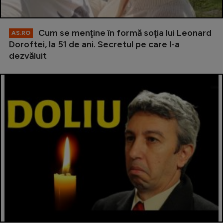
Cum se menţine în formă soţia lui Leonard
AS.RO
Doroftei, la 51 de ani. Secretul pe care l-a
dezvăluit