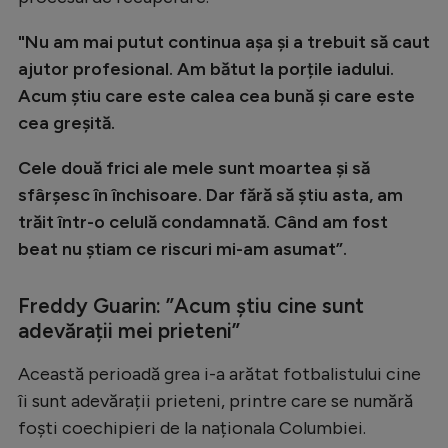
"Nu am mai putut continua așa și a trebuit să caut
ajutor profesional. Am bătut la porțile iadului.
Acum știu care este calea cea bună și care este
cea greșită.
Cele două frici ale mele sunt moartea și să
sfârșesc în închisoare. Dar fără să știu asta, am
trăit într-o celulă condamnată. Când am fost
beat nu știam ce riscuri mi-am asumat”.
Freddy Guarin: ”Acum știu cine sunt
adevărații mei prieteni”
Această perioadă grea i-a arătat fotbalistului cine
îi sunt adevărații prieteni, printre care se numără
foști coechipieri de la naționala Columbiei.