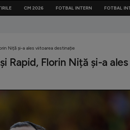
IRILE
CM 2026
FOTBAL INTERN
FOTBAL IN
rin Niță și-a ales viitoarea destinație
 Rapid, Florin Niță și-a ales