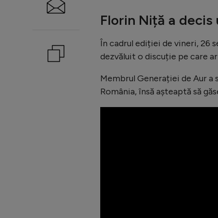
Florin Niță a decis
În cadrul ediției de vineri, 26
dezvăluit o discuție pe care ar
Membrul Generației de Aur a su
România, însă așteaptă să găs