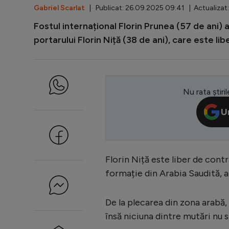
Gabriel Scarlat
| Publicat: 26.09.2025 09:41 | Actualizat
Fostul internațional Florin Prunea (57 de ani)
portarului Florin Niță (38 de ani), care este lib
Nu rata știril
U
Florin Niță este liber de cont
formație din Arabia Saudită, a 
De la plecarea din zona arabă,
însă niciuna dintre mutări nu 