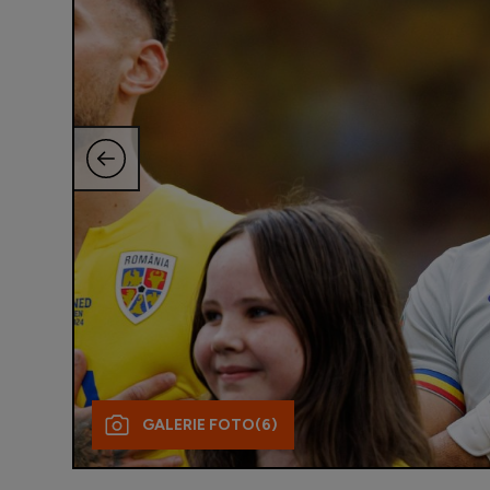
GALERIE FOTO
(6)