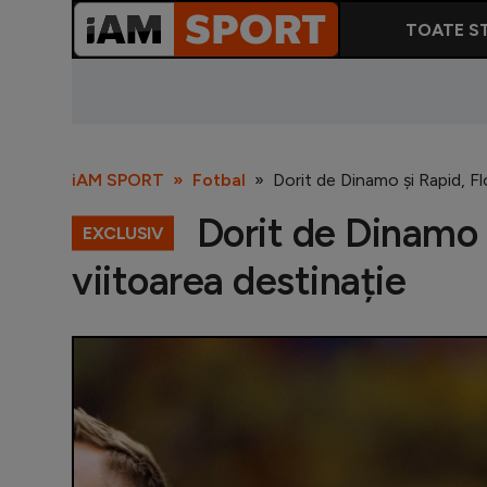
TOATE ST
iAM SPORT
Fotbal
Dorit de Dinamo și Rapid, Flo
Dorit de Dinamo și
EXCLUSIV
viitoarea destinație