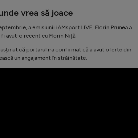
 unde vrea să joace
 septembrie, a emisiunii iAMsport LIVE, Florin Prunea a
 fi avut-o recent cu Florin Niță.
sținut că portarul i-a confirmat că a avut oferte din
ească un angajament în străinătate.