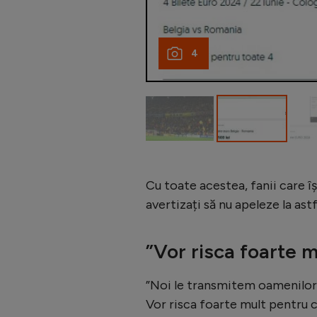
4
Cu toate acestea, fanii care î
avertizați să nu apeleze la as
”Vor risca foarte m
”Noi le transmitem oamenilor s
Vor risca foarte mult pentru c