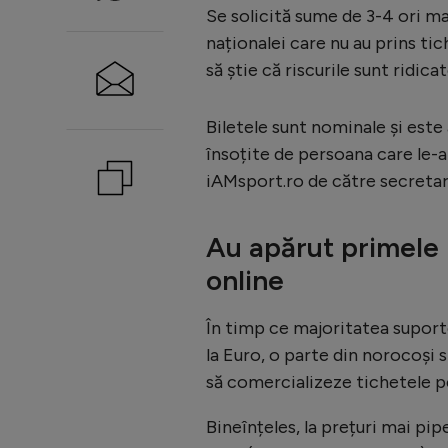
Se solicită sume de 3-4 ori ma
naționalei care nu au prins tic
să știe că riscurile sunt ridicat
Biletele sunt nominale și este
însoțite de persoana care le-a
iAMsport.ro de către secretaru
Au apărut primele b
online
În timp ce majoritatea suporte
la Euro, o parte din norocoși 
să comercializeze tichetele pe
Bineînțeles, la prețuri mai pip