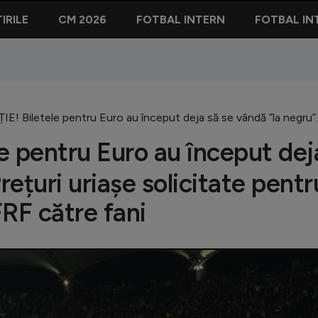
IRILE
CM 2026
FOTBAL INTERN
FOTBAL IN
E! Biletele pentru Euro au început deja să se vândă ”la negru”. 
e pentru Euro au început dej
rețuri uriașe solicitate pentr
RF către fani