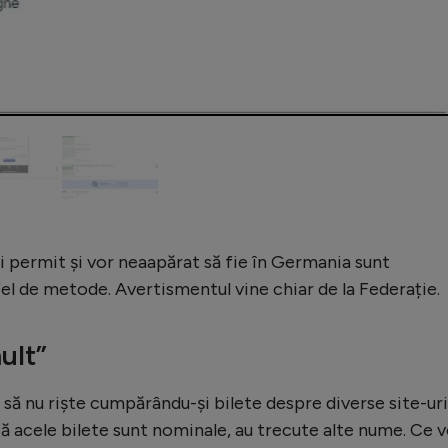
și permit și vor neaapărat să fie în Germania sunt
tfel de metode. Avertismentul vine chiar de la Federație.
ult”
ă nu riște cumpărându-și bilete despre diverse site-uri
ă acele bilete sunt nominale, au trecute alte nume. Ce v