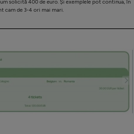
acum solicită 400 de euro. Și exemplele pot continua, în
unt cam de 3-4 ori mai mari.