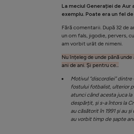
La meciul Generației de Aur aț
exemplu. Poate era un fel de
Fără comentarii. După 32 de an
un om fals, jigodie, pervers, 
am vorbit urât de nimeni.
Nu înțeleg de unde până unde 
ani de ani. Și pentru ce...
Motivul “discordiei” dintre
fostului fotbalist, ulterior 
atunci când acesta juca l
despărțit, și s-a întors la 
au căsătorit în 1991 și au și
au vorbit timp de șapte a