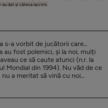
-au dat și câteva lacrimi.
 s-a vorbit de jucătorii care...
 au fost polemici, și la noi, mulți
 aveau ce să caute atunci (n.r. la
l Mondial din 1994). Nu văd de ce
nu a meritat să vină cu noi...