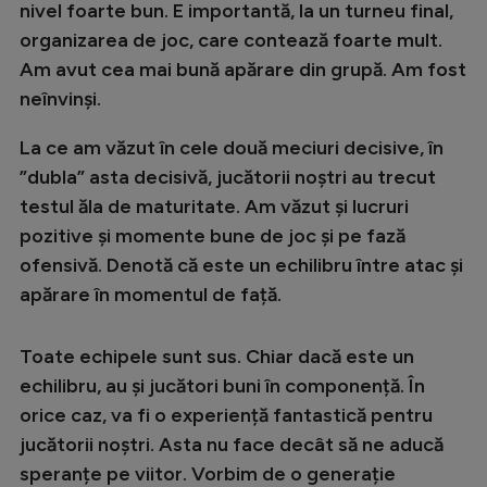
nivel foarte bun. E importantă, la un turneu final,
organizarea de joc, care contează foarte mult.
Am avut cea mai bună apărare din grupă. Am fost
neînvinși.
La ce am văzut în cele două meciuri decisive, în
”dubla” asta decisivă, jucătorii noștri au trecut
testul ăla de maturitate. Am văzut și lucruri
pozitive și momente bune de joc și pe fază
ofensivă. Denotă că este un echilibru între atac și
apărare în momentul de față.
Toate echipele sunt sus. Chiar dacă este un
echilibru, au și jucători buni în componență. În
orice caz, va fi o experiență fantastică pentru
jucătorii noștri. Asta nu face decât să ne aducă
speranțe pe viitor. Vorbim de o generație