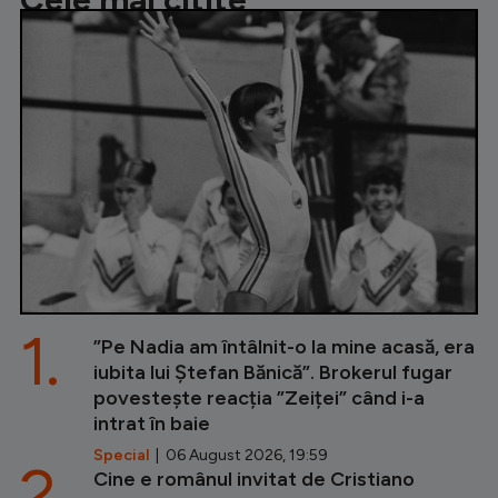
1.
”Pe Nadia am întâlnit-o la mine acasă, era
iubita lui Ștefan Bănică”. Brokerul fugar
povestește reacția ”Zeiței” când i-a
intrat în baie
Special
| 06 August 2026, 19:59
2.
Cine e românul invitat de Cristiano