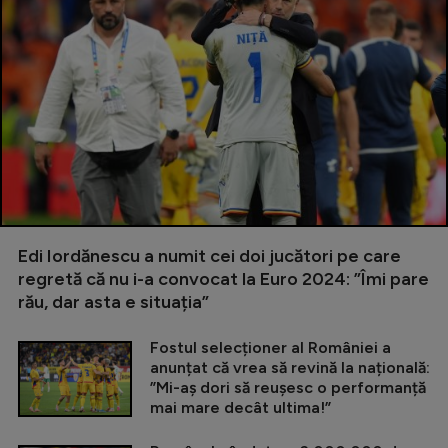
Edi Iordănescu a numit cei doi jucători pe care
regretă că nu i-a convocat la Euro 2024: ”Îmi pare
rău, dar asta e situația”
Fostul selecționer al României a
anunțat că vrea să revină la națională:
”Mi-aș dori să reușesc o performanță
mai mare decât ultima!”