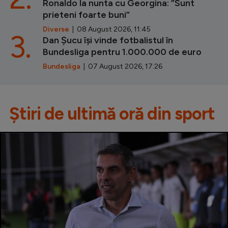
Ronaldo la nunta cu Georgina: ”Sunt
prieteni foarte buni”
Diverse
| 08 August 2026, 11:45
3.
Dan Șucu își vinde fotbalistul în
Bundesliga pentru 1.000.000 de euro
Bundesliga
| 07 August 2026, 17:26
Știri de ultimă oră din sport