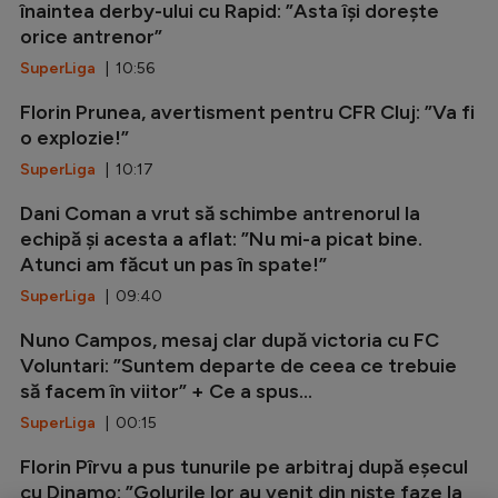
înaintea derby-ului cu Rapid: ”Asta își dorește
orice antrenor”
SuperLiga
| 10:56
Florin Prunea, avertisment pentru CFR Cluj: ”Va fi
o explozie!”
SuperLiga
| 10:17
Dani Coman a vrut să schimbe antrenorul la
echipă și acesta a aflat: ”Nu mi-a picat bine.
Atunci am făcut un pas în spate!”
SuperLiga
| 09:40
Nuno Campos, mesaj clar după victoria cu FC
Voluntari: ”Suntem departe de ceea ce trebuie
să facem în viitor” + Ce a spus...
SuperLiga
| 00:15
Florin Pîrvu a pus tunurile pe arbitraj după eșecul
cu Dinamo: ”Golurile lor au venit din niște faze la