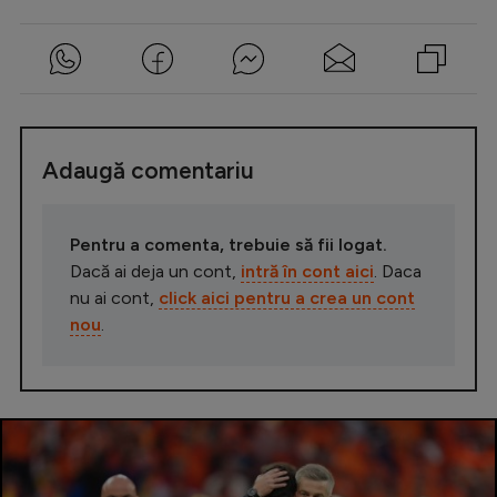
Adaugă comentariu
Pentru a comenta, trebuie să fii logat.
Dacă ai deja un cont,
intră în cont aici
. Daca
nu ai cont,
click aici pentru a crea un cont
nou
.