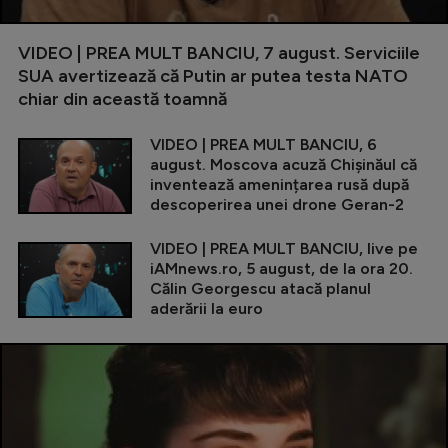
VIDEO | PREA MULT BANCIU, 7 august. Serviciile
SUA avertizează că Putin ar putea testa NATO
chiar din această toamnă
VIDEO | PREA MULT BANCIU, 6
august. Moscova acuză Chișinăul că
inventează amenințarea rusă după
descoperirea unei drone Geran-2
VIDEO | PREA MULT BANCIU, live pe
iAMnews.ro, 5 august, de la ora 20.
Călin Georgescu atacă planul
aderării la euro