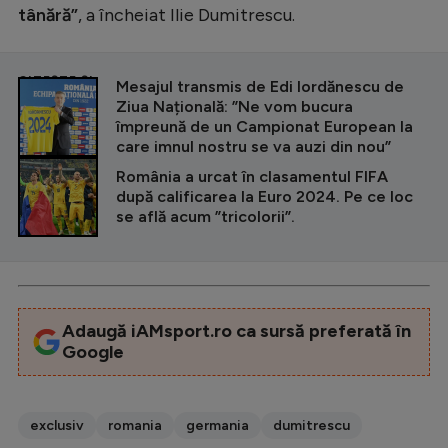
tânără”
, a încheiat Ilie Dumitrescu.
CITEȘTE ȘI
Mesajul transmis de Edi Iordănescu de
Ziua Națională: ”Ne vom bucura
împreună de un Campionat European la
care imnul nostru se va auzi din nou”
România a urcat în clasamentul FIFA
după calificarea la Euro 2024. Pe ce loc
se află acum ”tricolorii”.
Adaugă iAMsport.ro ca sursă preferată în
Google
exclusiv
romania
germania
dumitrescu