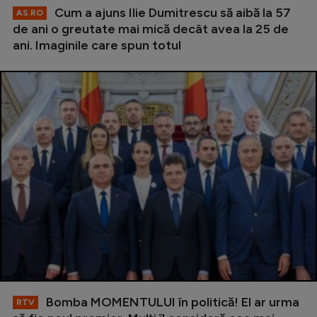
Cum a ajuns Ilie Dumitrescu să aibă la 57
AS.RO
de ani o greutate mai mică decât avea la 25 de
ani. Imaginile care spun totul
Bomba MOMENTULUI în politică! El ar urma
RTV