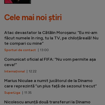
Cele mai noi știri
Atac devastator la Cătălin Moroșanu: ”Eu mi-am
făcut numele în ring, tu la TV, pe chiloțăreală! Nu
te compari cu mine”
Sporturi de contact
| 13:00
Comunicat oficial al FIFA: ”Nu vom permite așa
ceva!”
Internațional
| 12:22
Marius Niculae a numit jucătorul de la Dinamo
care reprezintă ”un plus față de sezonul trecut”
SuperLiga
| 11:35
Nicolescu anunță două transferuri la Dinamo