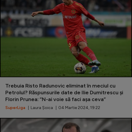
Trebuia Risto Radunovic eliminat în meciul cu
Petrolul? Răspunsurile date de Ilie Dumitrescu și
Florin Prunea: ”N-ai voie să faci așa ceva”
SuperLiga
| Laura Șoica | 04 Martie 2024, 19:22