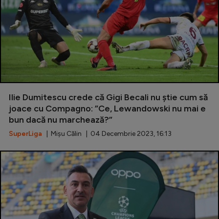
Ilie Dumitescu crede că Gigi Becali nu știe cum să
joace cu Compagno: ”Ce, Lewandowski nu mai e
bun dacă nu marchează?”
SuperLiga
| Mișu Călin | 04 Decembrie 2023, 16:13