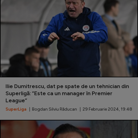
Ilie Dumitrescu, dat pe spate de un tehnician din
Superligă: ”Este ca un manager în Premier
League”
SuperLiga
| Bogdan Silviu Răducan | 29 Februarie 2024, 19:48