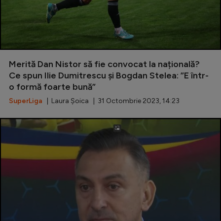
Merită Dan Nistor să fie convocat la națională?
Ce spun Ilie Dumitrescu și Bogdan Stelea: ”E într-
o formă foarte bună”
SuperLiga
| Laura Șoica | 31 Octombrie 2023, 14:23