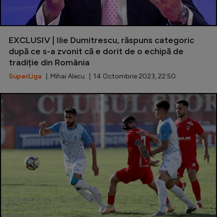
EXCLUSIV | Ilie Dumitrescu, răspuns categoric
după ce s-a zvonit că e dorit de o echipă de
tradiție din România
SuperLiga
| Mihai Alecu | 14 Octombrie 2023, 22:50