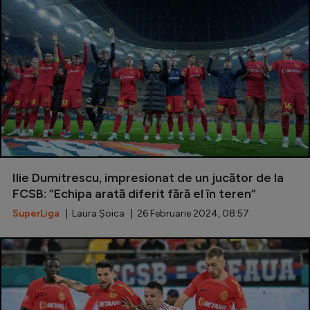
Ilie Dumitrescu, impresionat de un jucător de la
FCSB: ”Echipa arată diferit fără el în teren”
SuperLiga
| Laura Șoica | 26 Februarie 2024, 08:57