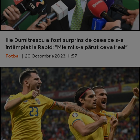
Ilie Dumitrescu a fost surprins de ceea ce s-a
întâmplat la Rapid: ”Mie mi s-a părut ceva ireal”
Fotbal
| 20 Octombrie 2023, 11:57