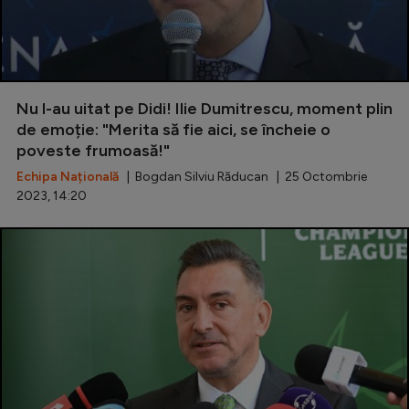
Nu l-au uitat pe Didi! Ilie Dumitrescu, moment plin
de emoție: "Merita să fie aici, se încheie o
poveste frumoasă!"
Echipa Națională
| Bogdan Silviu Răducan | 25 Octombrie
2023, 14:20