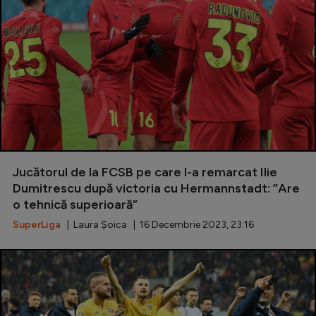
Jucătorul de la FCSB pe care l-a remarcat Ilie
Dumitrescu după victoria cu Hermannstadt: ”Are
o tehnică superioară”
SuperLiga
| Laura Șoica | 16 Decembrie 2023, 23:16