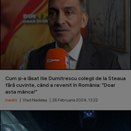
Cum și-a lăsat Ilie Dumitrescu colegii de la Steaua
fără cuvinte, când a revenit în România: "Doar
asta mânca!"
Inedit
| Vlad Nedelea | 26 Februarie 2024, 13:22