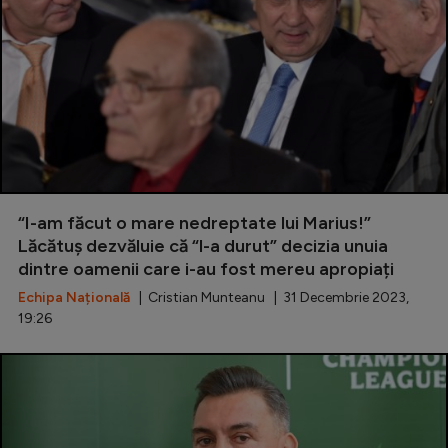
“I-am făcut o mare nedreptate lui Marius!”
Lăcătuș dezvăluie că “l-a durut” decizia unuia
dintre oamenii care i-au fost mereu apropiați
Echipa Națională
| Cristian Munteanu | 31 Decembrie 2023,
19:26