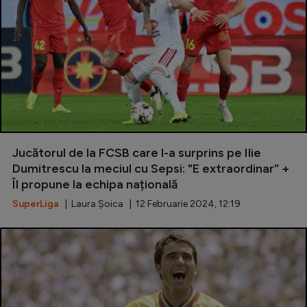
Jucătorul de la FCSB care l-a surprins pe Ilie
Dumitrescu la meciul cu Sepsi: "E extraordinar” +
Îl propune la echipa națională
SuperLiga
| Laura Șoica | 12 Februarie 2024, 12:19