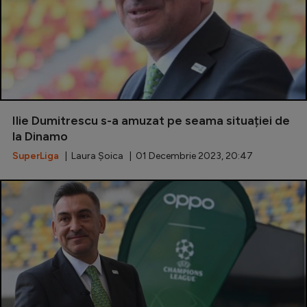
Ilie Dumitrescu s-a amuzat pe seama situației de
la Dinamo
SuperLiga
| Laura Șoica | 01 Decembrie 2023, 20:47