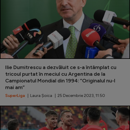
Ilie Dumitrescu a dezvăluit ce s-a întâmplat cu
tricoul purtat în meciul cu Argentina de la
Campionatul Mondial din 1994: ”Originalul nu-l
mai am”
SuperLiga
| Laura Șoica | 25 Decembrie 2023, 11:50