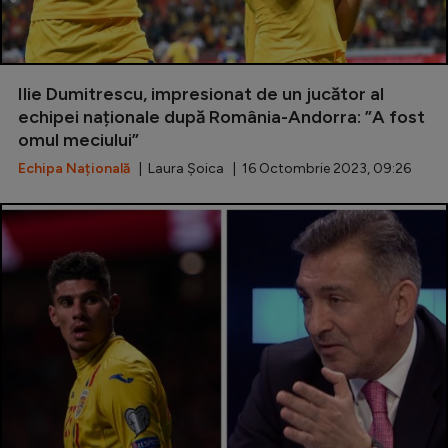
Ilie Dumitrescu, impresionat de un jucător al
echipei naționale după România-Andorra: ”A fost
omul meciului”
Echipa Națională
| Laura Șoica | 16 Octombrie 2023, 09:26