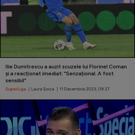
Ilie Dumitrescu a auzit scuzele lui Florinel Coman
și a reacționat imediat: "Senzațional. A fost
sensibil"
SuperLiga
| Laura Șoica | 11 Decembrie 2023, 09:37