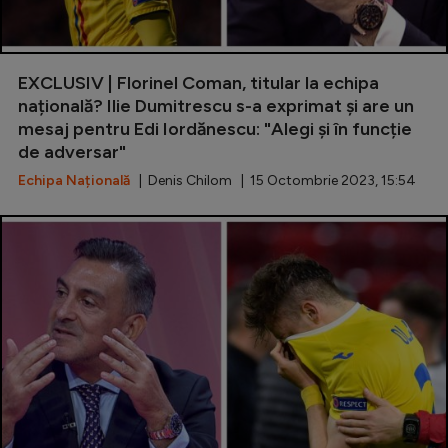
EXCLUSIV | Florinel Coman, titular la echipa
națională? Ilie Dumitrescu s-a exprimat și are un
mesaj pentru Edi Iordănescu: "Alegi și în funcție
de adversar"
Echipa Națională
| Denis Chilom | 15 Octombrie 2023, 15:54