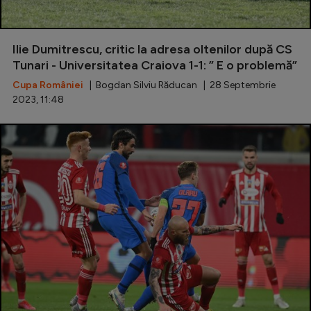
Ilie Dumitrescu, critic la adresa oltenilor după CS
Tunari - Universitatea Craiova 1-1: ” E o problemă”
Cupa României
| Bogdan Silviu Răducan | 28 Septembrie
2023, 11:48