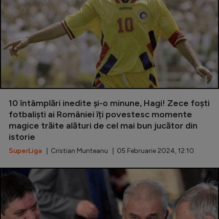
10 întâmplări inedite și-o minune, Hagi! Zece foști
fotbaliști ai României îți povestesc momente
magice trăite alături de cel mai bun jucător din
istorie
SuperLiga
| Cristian Munteanu | 05 Februarie 2024, 12:10