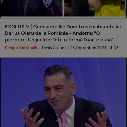
EXCLUSIV | Cum vede Ilie Dumitrescu absența lui
Darius Olaru de la România - Andorra: "O
pierdere. Un jucător într-o formă foarte bună"
Echipa Națională
| Denis Chilom | 15 Octombrie 2023, 14:03