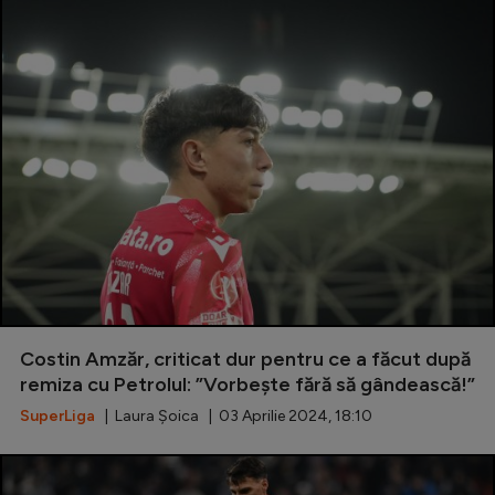
Costin Amzăr, criticat dur pentru ce a făcut după
remiza cu Petrolul: ”Vorbește fără să gândească!”
SuperLiga
| Laura Șoica | 03 Aprilie 2024, 18:10