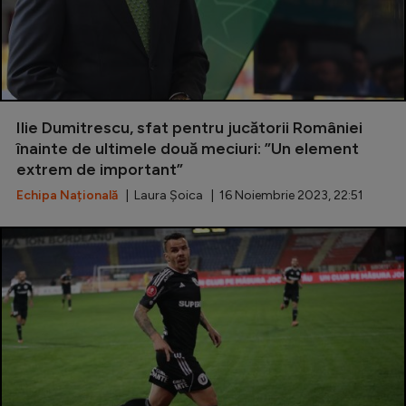
Ilie Dumitrescu, sfat pentru jucătorii României
înainte de ultimele două meciuri: ”Un element
extrem de important”
Echipa Națională
| Laura Șoica | 16 Noiembrie 2023, 22:51