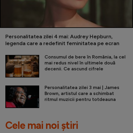
Personalitatea zilei 4 mai: Audrey Hepburn,
legenda care a redefinit feminitatea pe ecran
Consumul de bere în România, la cel
mai redus nivel în ultimele două
decenii. Ce ascund cifrele
Personalitatea zilei 3 mai | James
Brown, artistul care a schimbat
ritmul muzicii pentru totdeauna
Cele mai noi știri