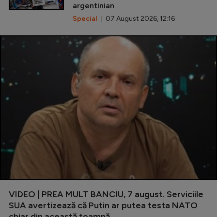
argentinian
Special
| 07 August 2026, 12:16
VIDEO | PREA MULT BANCIU, 7 august. Serviciile
SUA avertizează că Putin ar putea testa NATO
chiar din această toamnă