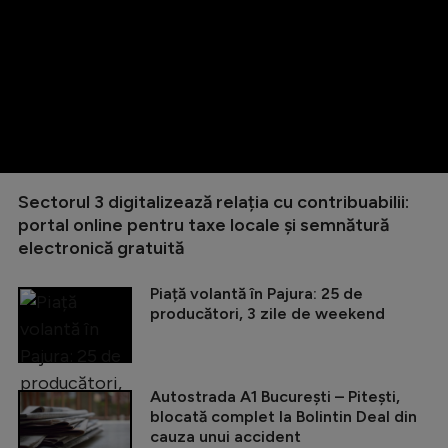
Sectorul 3 digitalizează relația cu contribuabilii:
portal online pentru taxe locale și semnătură
electronică gratuită
Piață volantă în Pajura: 25 de
producători, 3 zile de weekend
Autostrada A1 București – Pitești,
blocată complet la Bolintin Deal din
cauza unui accident