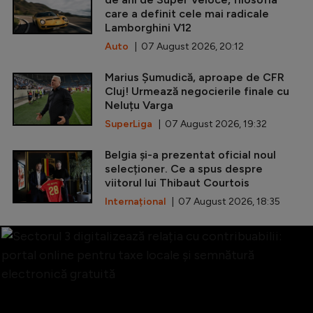
care a definit cele mai radicale
Lamborghini V12
Auto
| 07 August 2026, 20:12
Marius Șumudică, aproape de CFR
Cluj! Urmează negocierile finale cu
Neluțu Varga
SuperLiga
| 07 August 2026, 19:32
Belgia și-a prezentat oficial noul
selecționer. Ce a spus despre
viitorul lui Thibaut Courtois
Internațional
| 07 August 2026, 18:35