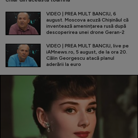
VIDEO | PREA MULT BANCIU, 6
august. Moscova acuză Chișinăul că
inventează amenințarea rusă după
descoperirea unei drone Geran-2
VIDEO | PREA MULT BANCIU, live pe
iAMnews.ro, 5 august, de la ora 20.
Călin Georgescu atacă planul
aderării la euro