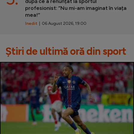
după ce a renunțat la sportul
profesionist: ”Nu mi-am imaginat în viața
mea!”
Inedit
| 06 August 2026, 19:00
Știri de ultimă oră din sport