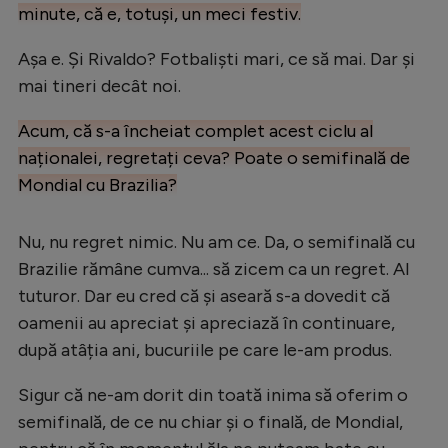
minute, că e, totuși, un meci festiv.
Așa e. Și Rivaldo? Fotbaliști mari, ce să mai. Dar și
mai tineri decât noi.
Acum, că s-a încheiat complet acest ciclu al
naționalei, regretați ceva? Poate o semifinală de
Mondial cu Brazilia?
Nu, nu regret nimic. Nu am ce. Da, o semifinală cu
Brazilie rămâne cumva... să zicem ca un regret. Al
tuturor. Dar eu cred că și aseară s-a dovedit că
oamenii au apreciat și apreciază în continuare,
după atâția ani, bucuriile pe care le-am produs.
Sigur că ne-am dorit din toată inima să oferim o
semifinală, de ce nu chiar și o finală, de Mondial,