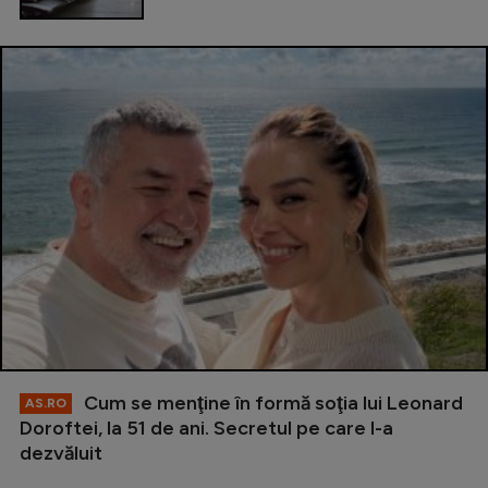
Cum se menţine în formă soţia lui Leonard
AS.RO
Doroftei, la 51 de ani. Secretul pe care l-a
dezvăluit