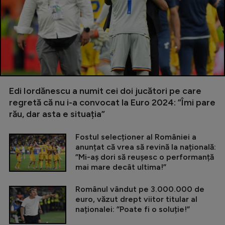
Edi Iordănescu a numit cei doi jucători pe care
regretă că nu i-a convocat la Euro 2024: ”Îmi pare
rău, dar asta e situația”
Fostul selecționer al României a
anunțat că vrea să revină la națională:
”Mi-aș dori să reușesc o performanță
mai mare decât ultima!”
Românul vândut pe 3.000.000 de
euro, văzut drept viitor titular al
naționalei: ”Poate fi o soluție!”