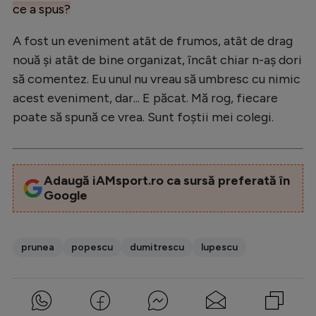
ce a spus?
A fost un eveniment atât de frumos, atât de drag
nouă și atât de bine organizat, încât chiar n-aș dori
să comentez. Eu unul nu vreau să umbresc cu nimic
acest eveniment, dar... E păcat. Mă rog, fiecare
poate să spună ce vrea. Sunt foștii mei colegi.
Adaugă iAMsport.ro ca sursă preferată în
Google
prunea
popescu
dumitrescu
lupescu