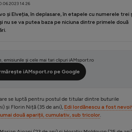
10.06.2023 14:26
și Elveția, în deplasare, în etapele cu numerele trei ș
 și nu se va putea baza pe niciuna dintre primele două
ri.
e, emisiunile și cele mai tari clipuri iAMsport.ro
rmărește iAMsport.ro pe Google
are se luptă pentru postul de titular dintre buturile
) și Florin Niță (35 de ani),
Edi Iordănescu a fost nevoi
umai două apariții, cumulativ, sub tricolor
.
Marian Aioani (23 de ani) și Horațiu Moldovan (25 de ani