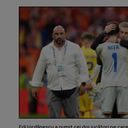
Edi Iordănescu a numit cei doi jucători pe care