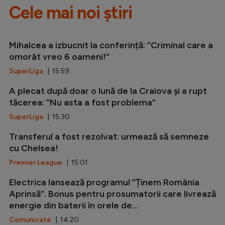
Cele mai noi știri
Mihalcea a izbucnit la conferință: ”Criminal care a
omorât vreo 6 oameni!”
SuperLiga
| 15:59
A plecat după doar o lună de la Craiova și a rupt
tăcerea: ”Nu asta a fost problema”
SuperLiga
| 15:30
Transferul a fost rezolvat: urmează să semneze
cu Chelsea!
Premier League
| 15:01
Electrica lansează programul ”Ținem România
Aprinsă”. Bonus pentru prosumatorii care livrează
energie din baterii în orele de...
Comunicate
| 14:20