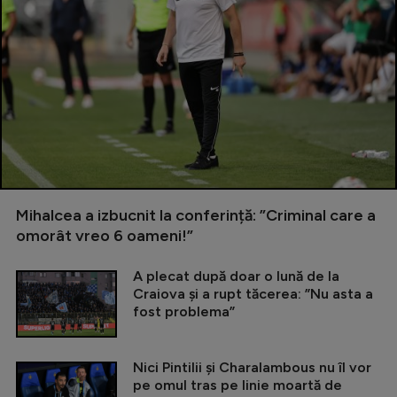
Mihalcea a izbucnit la conferință: ”Criminal care a
omorât vreo 6 oameni!”
A plecat după doar o lună de la
Craiova și a rupt tăcerea: ”Nu asta a
fost problema”
Nici Pintilii și Charalambous nu îl vor
pe omul tras pe linie moartă de