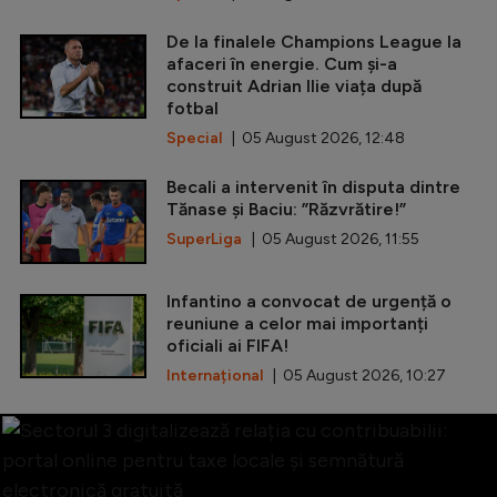
De la finalele Champions League la
afaceri în energie. Cum și-a
construit Adrian Ilie viața după
fotbal
Special
| 05 August 2026, 12:48
Becali a intervenit în disputa dintre
Tănase și Baciu: ”Răzvrătire!”
SuperLiga
| 05 August 2026, 11:55
Infantino a convocat de urgență o
reuniune a celor mai importanți
oficiali ai FIFA!
Internațional
| 05 August 2026, 10:27