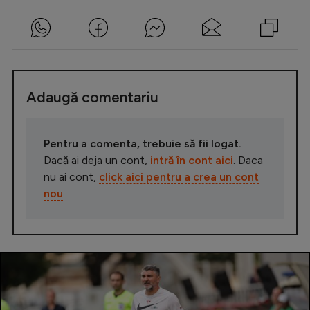
Adaugă comentariu
Pentru a comenta, trebuie să fii logat.
Dacă ai deja un cont,
intră în cont aici
. Daca
nu ai cont,
click aici pentru a crea un cont
nou
.