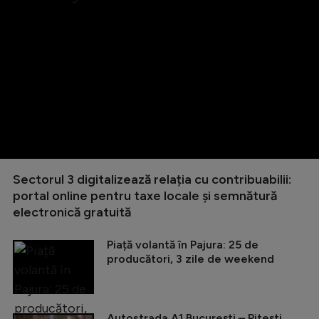
Sectorul 3 digitalizează relația cu contribuabilii:
portal online pentru taxe locale și semnătură
electronică gratuită
Piață volantă în Pajura: 25 de
producători, 3 zile de weekend
Autostrada A1 București – Pitești,