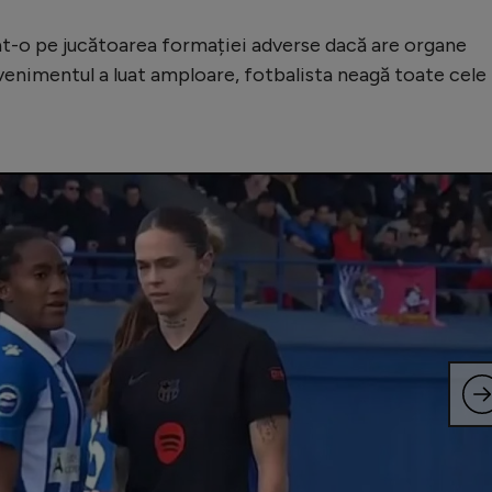
bat-o pe jucătoarea formației adverse dacă are organe
venimentul a luat amploare, fotbalista neagă toate cele