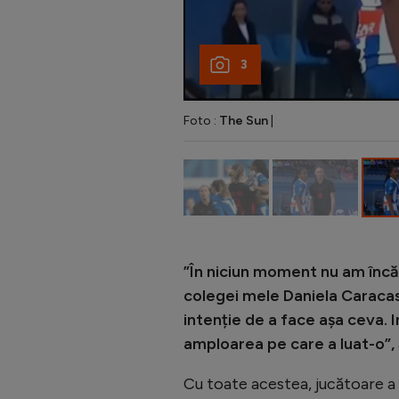
3
Foto :
The Sun
|
”În niciun moment nu am încăl
colegei mele Daniela Caracas.
intenție de a face așa ceva. In
amploarea pe care a luat-o”,
Cu toate acestea, jucătoare a