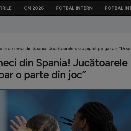
IRILE
CM 2026
FOTBAL INTERN
FOTBAL IN
e la un meci din Spania! Jucătoarele s-au pipăit pe gazon: ”Doar
meci din Spania! Jucătoarele
oar o parte din joc”