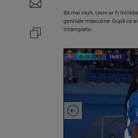
Ba mai mult, Leon ar fi între
genitale masculine. După ce e
întâmplate.