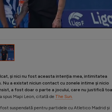
cat, și nici nu fost aceasta intenția mea, intimitatea
 Nu a existat niciun contact cu zonele intime și nicio
sist, a fost doar o parte a jocului, care nu justifică to
a spus Mapi Leon, citată de
The Sun.
 fost suspendată pentru partidele cu Atletico Madrid și