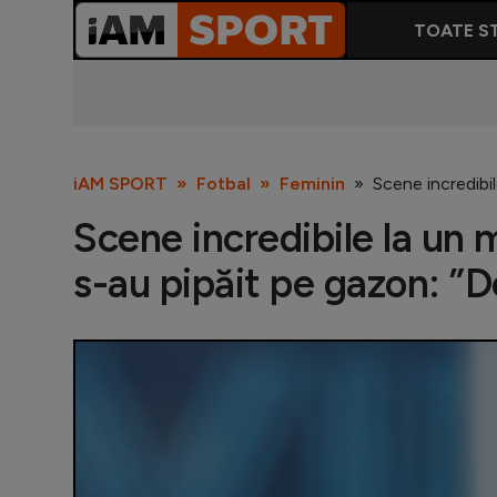
TOATE ST
iAM SPORT
Fotbal
Feminin
Scene incredibil
Scene incredibile la un 
s-au pipăit pe gazon: ”D