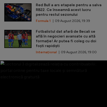
Red Bull a ars etapele pentru a salva
RB22. Ce înseamnă acest lucru
pentru restul sezonului
Formula 1
| 09 August 2026, 19:39
Fotbalistul dat afară de Becali se
află în negocieri avansate cu altă
formație! Ar putea fi coleg cu doi
foști rapidiști
Internațional
| 09 August 2026, 19:00