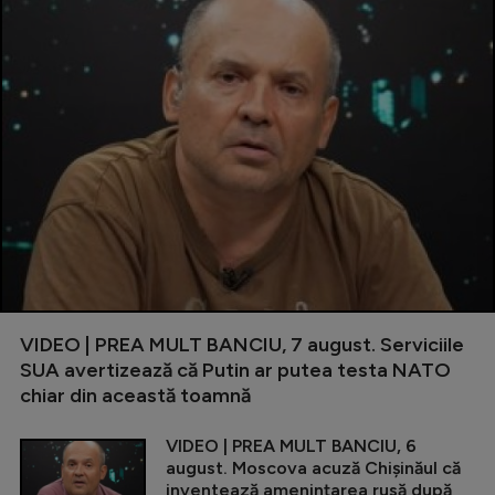
VIDEO | PREA MULT BANCIU, 7 august. Serviciile
SUA avertizează că Putin ar putea testa NATO
chiar din această toamnă
VIDEO | PREA MULT BANCIU, 6
august. Moscova acuză Chișinăul că
inventează amenințarea rusă după