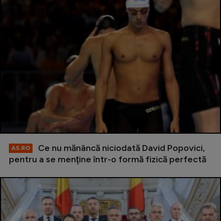
Ce nu mănâncă niciodată David Popovici,
AS.RO
pentru a se menţine într-o formă fizică perfectă