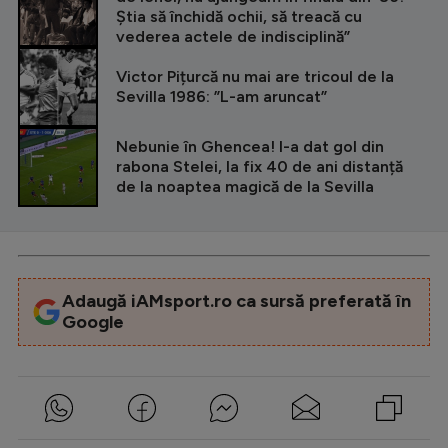
Știa să închidă ochii, să treacă cu
vederea actele de indisciplină”
Victor Pițurcă nu mai are tricoul de la
Sevilla 1986: ”L-am aruncat”
Nebunie în Ghencea! I-a dat gol din
rabona Stelei, la fix 40 de ani distanță
de la noaptea magică de la Sevilla
Adaugă iAMsport.ro ca sursă preferată în
Google