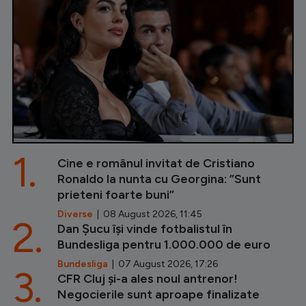
1.
Cine e românul invitat de Cristiano
Ronaldo la nunta cu Georgina: ”Sunt
prieteni foarte buni”
Diverse
| 08 August 2026, 11:45
2.
Dan Șucu își vinde fotbalistul în
Bundesliga pentru 1.000.000 de euro
Bundesliga
| 07 August 2026, 17:26
3.
CFR Cluj și-a ales noul antrenor!
Negocierile sunt aproape finalizate