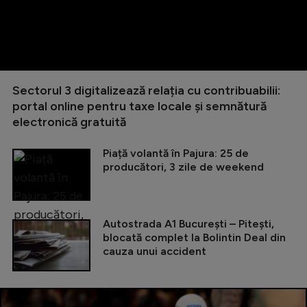
Sectorul 3 digitalizează relația cu contribuabilii:
portal online pentru taxe locale și semnătură
electronică gratuită
Piață volantă în Pajura: 25 de
producători, 3 zile de weekend
Autostrada A1 București – Pitești,
blocată complet la Bolintin Deal din
cauza unui accident