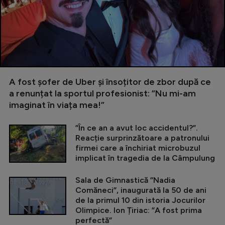
A fost șofer de Uber și însoțitor de zbor după ce
a renunțat la sportul profesionist: ”Nu mi-am
imaginat în viața mea!”
”În ce an a avut loc accidentul?”.
Reacție surprinzătoare a patronului
firmei care a închiriat microbuzul
implicat în tragedia de la Câmpulung
Sala de Gimnastică ”Nadia
Comăneci”, inaugurată la 50 de ani
de la primul 10 din istoria Jocurilor
Olimpice. Ion Țiriac: ”A fost prima
perfectă”