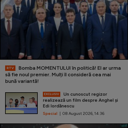
Bomba MOMENTULUI în politică! El ar urma
RTV
să fie noul premier. Mulți îl consideră cea mai
bună variantă!
Un cunoscut regizor
EXCLUSIV
realizează un film despre Anghel și
Edi Iordănescu
Special
| 08 August 2026, 14:36