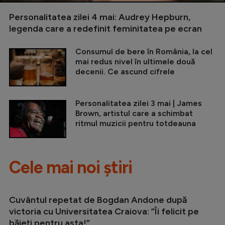
Personalitatea zilei 4 mai: Audrey Hepburn,
legenda care a redefinit feminitatea pe ecran
Consumul de bere în România, la cel
mai redus nivel în ultimele două
decenii. Ce ascund cifrele
Personalitatea zilei 3 mai | James
Brown, artistul care a schimbat
ritmul muzicii pentru totdeauna
Cele mai noi știri
Cuvântul repetat de Bogdan Andone după
victoria cu Universitatea Craiova: ”Îi felicit pe
băieți pentru asta!”