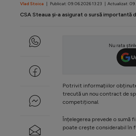
Vlad Stoica
| Publicat: 09.06.2026 13:23 | Actualizat: 09
CSA Steaua și-a asigurat o sursă importantă de
Nu rata știril
U
Potrivit informațiilor obținu
trecută un nou contract de sp
competițional.
Înțelegerea prevede o sumă fix
poate crește considerabil în 