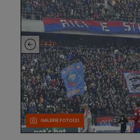
GALERIE FOTO
(2)