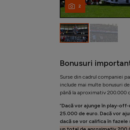
2
Bonusuri important
Surse din cadrul companiei p
include mai multe bonusuri de 
până la aproximativ 200.000 d
”
Dacă vor ajunge în play-off-
25.000 de euro. Dacă vor aju
dacă se vor califica în fazele
un total de aproximativ 200