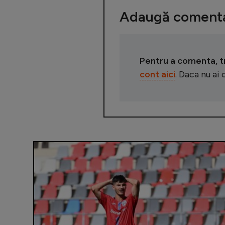
Adaugă comenta
Pentru a comenta, tre
cont aici
. Daca nu ai