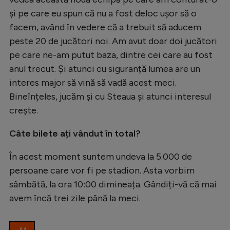
și pe care eu spun că nu a fost deloc ușor să o
facem, având în vedere că a trebuit să aducem
peste 20 de jucători noi. Am avut doar doi jucători
pe care ne-am putut baza, dintre cei care au fost
anul trecut. Și atunci cu siguranță lumea are un
interes major să vină să vadă acest meci.
Bineînțeles, jucăm și cu Steaua și atunci interesul
crește.
Câte bilete ați vândut în total?
În acest moment suntem undeva la 5.000 de
persoane care vor fi pe stadion. Asta vorbim
sâmbătă, la ora 10:00 dimineața. Gândiți-vă că mai
avem încă trei zile până la meci.