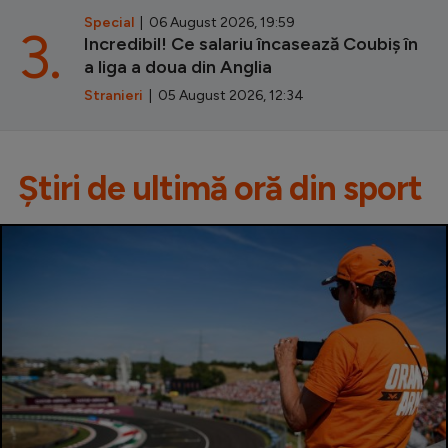
Special
| 06 August 2026, 19:59
3.
Incredibil! Ce salariu încasează Coubiș în
a liga a doua din Anglia
Stranieri
| 05 August 2026, 12:34
Știri de ultimă oră din sport