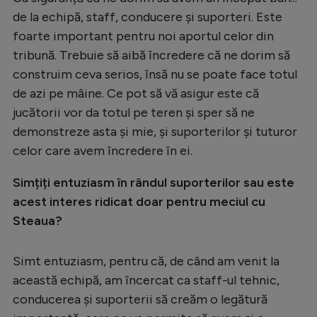
de la echipă, staff, conducere și suporteri. Este
foarte important pentru noi aportul celor din
tribună. Trebuie să aibă încredere că ne dorim să
construim ceva serios, însă nu se poate face totul
de azi pe mâine. Ce pot să vă asigur este că
jucătorii vor da totul pe teren și sper să ne
demonstreze asta și mie, și suporterilor și tuturor
celor care avem încredere în ei.
Simțiți entuziasm în rândul suporterilor sau este
acest interes ridicat doar pentru meciul cu
Steaua?
Simt entuziasm, pentru că, de când am venit la
această echipă, am încercat ca staff-ul tehnic,
conducerea și suporterii să creăm o legătură