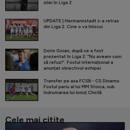
zilei în Liga 2
UPDATE | Hermannstadt s-a retras
din Liga 2. Cine o va înlocui
Dorin Goian, după ce a fost
prezentat în Liga 2: ”Nu aveam cum
să refuz!”. Fostul internațional a
anunțat obiectivul echipei
Transfer pe axa FCSB - CS Dinamo.
Fostul pariu al lui MM Stoica, sub
îndrumarea lui Ionuț Chirilă
Cele mai citite