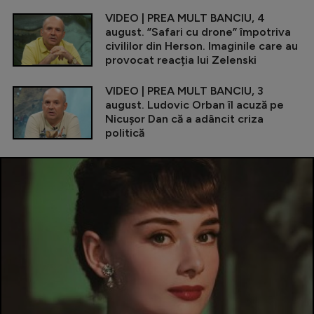
VIDEO | PREA MULT BANCIU, 4
august. ”Safari cu drone” împotriva
civililor din Herson. Imaginile care au
provocat reacția lui Zelenski
VIDEO | PREA MULT BANCIU, 3
august. Ludovic Orban îl acuză pe
Nicușor Dan că a adâncit criza
politică