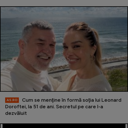
Cum se menţine în formă soţia lui Leonard
AS.RO
Doroftei, la 51 de ani. Secretul pe care l-a
dezvăluit