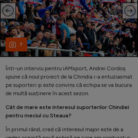
7
Într-un interviu pentru iAMsport, Andrei Cordoș
spune că noul proiect de la Chindia i-a entuziasmat
pe suporteri și este convins că echipa se va bucura
de multă susținere în acest sezon.
Cât de mare este interesul suporterilor Chindiei
pentru meciul cu Steaua?
În primul rând, cred că interesul major este de a
vedea această nouă echipă pe care am conturat-o