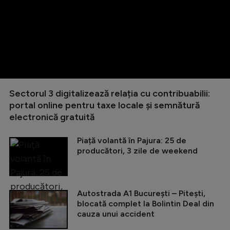
Sectorul 3 digitalizează relația cu contribuabilii:
portal online pentru taxe locale și semnătură
electronică gratuită
Piață volantă în Pajura: 25 de
producători, 3 zile de weekend
Autostrada A1 București – Pitești,
blocată complet la Bolintin Deal din
cauza unui accident