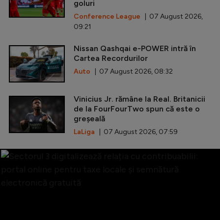
goluri
Conference League
| 07 August 2026,
09:21
Nissan Qashqai e-POWER intră în
Cartea Recordurilor
Auto
| 07 August 2026, 08:32
Vinicius Jr. rămâne la Real. Britanicii
de la FourFourTwo spun că este o
greșeală
LaLiga
| 07 August 2026, 07:59