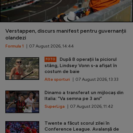
Verstappen, discurs manifest pentru guvernanții
olandezi
Formula 1
| 07 August 2026, 14:44
După 8 operații la piciorul
FOTO
stâng, Lindsey Vonn s-a afișat în
costum de baie
Alte sporturi
| 07 August 2026, 13:33
Dinamo a transferat un mijlocaș din
Italia: ”Va semna pe 3 ani”
SuperLiga
| 07 August 2026, 11:42
Twente a făcut scorul zilei în
Conference League. Avalanșă de