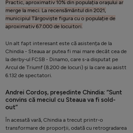
Practic, aproximativ 10% din populația orașului ar
merge la meci. La recensământul din 2021,
municipiul Târgoviște figura cu o populație de
aproximativ 67.000 de locuitori.
Un alt fapt interesant este că asistența de la
Chindia - Steaua ar putea fi mai mare decât cea de
la derby-ul FCSB - Dinamo, care s-a disputat pe
Arcul de Triumf (8.200 de locuri) și la care au asistt
6.132 de spectatori.
Andrei Cordoș, președinte Chindia: ”Sunt
convins că meciul cu Steaua va fi sold-
out”
În acesată vară, Chindia a trecut printr-o
transformare de proporții, odată cu retrogradarea