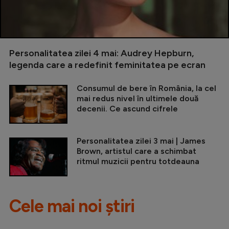
Personalitatea zilei 4 mai: Audrey Hepburn,
legenda care a redefinit feminitatea pe ecran
Consumul de bere în România, la cel
mai redus nivel în ultimele două
decenii. Ce ascund cifrele
Personalitatea zilei 3 mai | James
Brown, artistul care a schimbat
ritmul muzicii pentru totdeauna
Cele mai noi știri