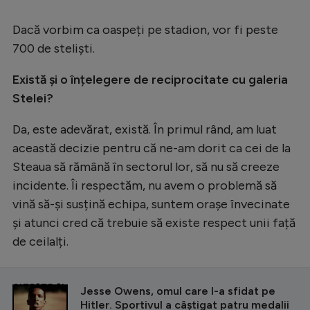
Dacă vorbim ca oaspeți pe stadion, vor fi peste
700 de steliști.
Există și o înțelegere de reciprocitate cu galeria
Stelei?
Da, este adevărat, există. În primul rând, am luat
această decizie pentru că ne-am dorit ca cei de la
Steaua să rămână în sectorul lor, să nu să creeze
incidente. Îi respectăm, nu avem o problemă să
vină să-și susțină echipa, suntem orașe învecinate
și atunci cred că trebuie să existe respect unii față
de ceilalți.
CITEȘTE ȘI
Jesse Owens, omul care l-a sfidat pe
Hitler. Sportivul a câștigat patru medalii